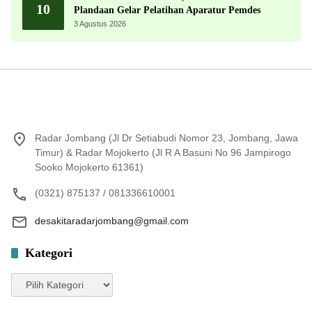
10
Plandaan Gelar Pelatihan Aparatur Pemdes
3 Agustus 2026
Radar Jombang (Jl Dr Setiabudi Nomor 23, Jombang, Jawa
Timur) & Radar Mojokerto (Jl R A Basuni No 96 Jampirogo
Sooko Mojokerto 61361)
(0321) 875137 / 081336610001
desakitaradarjombang@gmail.com
Kategori
Kategori