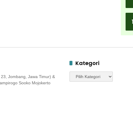
Kategori
Kategori
 23, Jombang, Jawa Timur) &
 Jampirogo Sooko Mojokerto