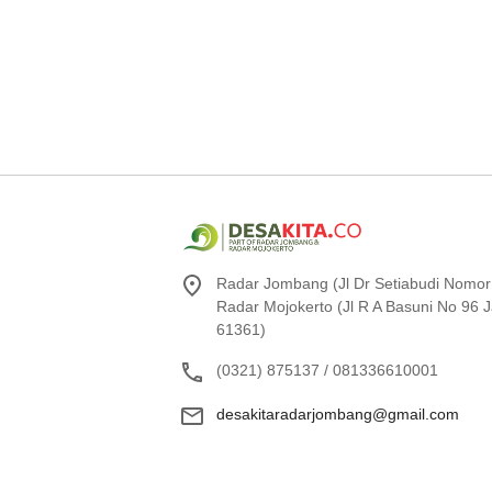
Radar Jombang (Jl Dr Setiabudi Nomor
Radar Mojokerto (Jl R A Basuni No 96
61361)
(0321) 875137 / 081336610001
desakitaradarjombang@gmail.com