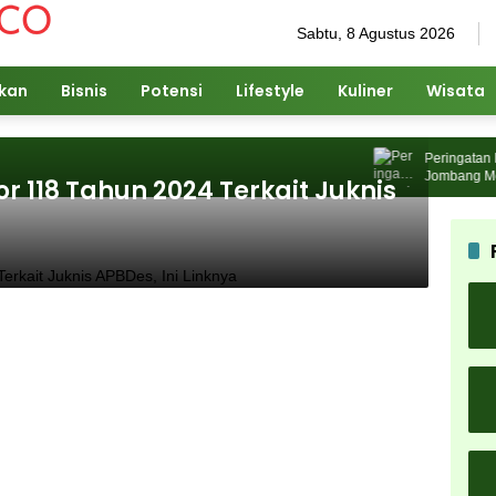
Sabtu, 8 Agustus 2026
ikan
Bisnis
Potensi
Lifestyle
Kuliner
Wisata
Peringatan Hari
Jombang Meriah
118 Tahun 2024 Terkait Juknis
Karnaval Buday