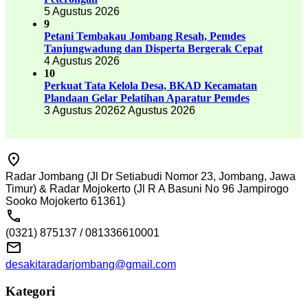
5 Agustus 2026
9
Petani Tembakau Jombang Resah, Pemdes
Tanjungwadung dan Disperta Bergerak Cepat
4 Agustus 2026
10
Perkuat Tata Kelola Desa, BKAD Kecamatan
Plandaan Gelar Pelatihan Aparatur Pemdes
3 Agustus 2026
2 Agustus 2026
Radar Jombang (Jl Dr Setiabudi Nomor 23, Jombang, Jawa
Timur) & Radar Mojokerto (Jl R A Basuni No 96 Jampirogo
Sooko Mojokerto 61361)
(0321) 875137 / 081336610001
desakitaradarjombang@gmail.com
Kategori