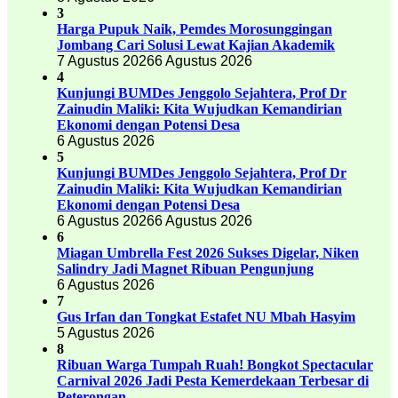
3
Harga Pupuk Naik, Pemdes Morosunggingan
Jombang Cari Solusi Lewat Kajian Akademik
7 Agustus 2026
6 Agustus 2026
4
Kunjungi BUMDes Jenggolo Sejahtera, Prof Dr
Zainudin Maliki: Kita Wujudkan Kemandirian
Ekonomi dengan Potensi Desa
6 Agustus 2026
5
Kunjungi BUMDes Jenggolo Sejahtera, Prof Dr
Zainudin Maliki: Kita Wujudkan Kemandirian
Ekonomi dengan Potensi Desa
6 Agustus 2026
6 Agustus 2026
6
Miagan Umbrella Fest 2026 Sukses Digelar, Niken
Salindry Jadi Magnet Ribuan Pengunjung
6 Agustus 2026
7
Gus Irfan dan Tongkat Estafet NU Mbah Hasyim
5 Agustus 2026
8
Ribuan Warga Tumpah Ruah! Bongkot Spectacular
Carnival 2026 Jadi Pesta Kemerdekaan Terbesar di
Peterongan