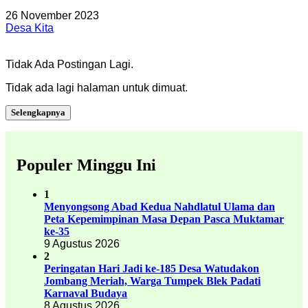
26 November 2023
Desa Kita
Tidak Ada Postingan Lagi.
Tidak ada lagi halaman untuk dimuat.
Selengkapnya
Populer Minggu Ini
1
Menyongsong Abad Kedua Nahdlatul Ulama dan
Peta Kepemimpinan Masa Depan Pasca Muktamar
ke-35
9 Agustus 2026
2
Peringatan Hari Jadi ke-185 Desa Watudakon
Jombang Meriah, Warga Tumpek Blek Padati
Karnaval Budaya
8 Agustus 2026