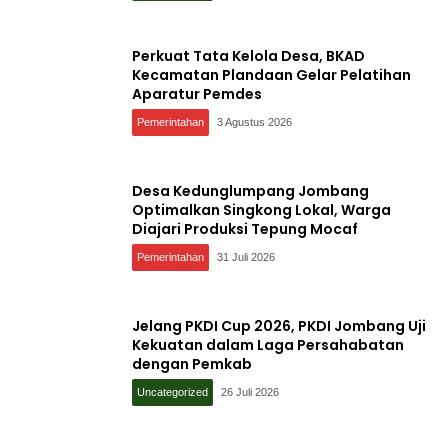
Perkuat Tata Kelola Desa, BKAD
Kecamatan Plandaan Gelar Pelatihan
Aparatur Pemdes
Pemerintahan
3 Agustus 2026
Desa Kedunglumpang Jombang
Optimalkan Singkong Lokal, Warga
Diajari Produksi Tepung Mocaf
Pemerintahan
31 Juli 2026
Jelang PKDI Cup 2026, PKDI Jombang Uji
Kekuatan dalam Laga Persahabatan
dengan Pemkab
Uncategorized
26 Juli 2026