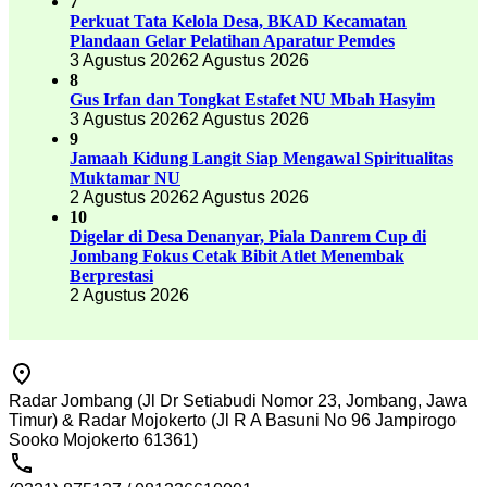
7
Perkuat Tata Kelola Desa, BKAD Kecamatan
Plandaan Gelar Pelatihan Aparatur Pemdes
3 Agustus 2026
2 Agustus 2026
8
Gus Irfan dan Tongkat Estafet NU Mbah Hasyim
3 Agustus 2026
2 Agustus 2026
9
Jamaah Kidung Langit Siap Mengawal Spiritualitas
Muktamar NU
2 Agustus 2026
2 Agustus 2026
10
Digelar di Desa Denanyar, Piala Danrem Cup di
Jombang Fokus Cetak Bibit Atlet Menembak
Berprestasi
2 Agustus 2026
Radar Jombang (Jl Dr Setiabudi Nomor 23, Jombang, Jawa
Timur) & Radar Mojokerto (Jl R A Basuni No 96 Jampirogo
Sooko Mojokerto 61361)