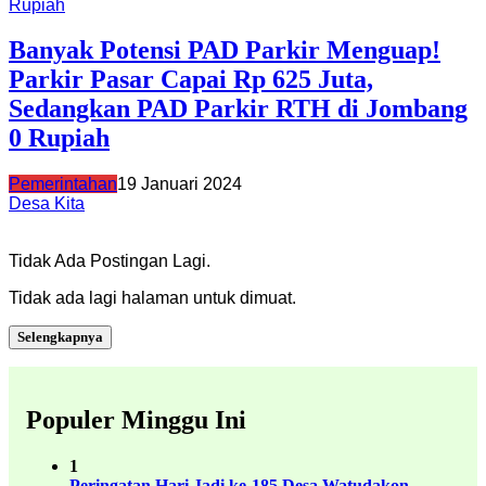
Banyak Potensi PAD Parkir Menguap!
Parkir Pasar Capai Rp 625 Juta,
Sedangkan PAD Parkir RTH di Jombang
0 Rupiah
Pemerintahan
19 Januari 2024
Desa Kita
Tidak Ada Postingan Lagi.
Tidak ada lagi halaman untuk dimuat.
Selengkapnya
Populer Minggu Ini
1
Peringatan Hari Jadi ke-185 Desa Watudakon