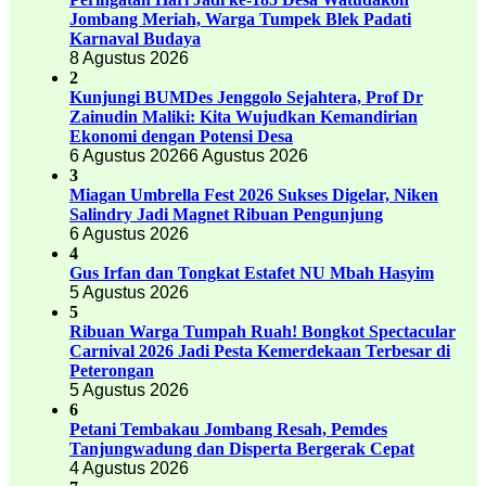
Jombang Meriah, Warga Tumpek Blek Padati
Karnaval Budaya
8 Agustus 2026
2
Kunjungi BUMDes Jenggolo Sejahtera, Prof Dr
Zainudin Maliki: Kita Wujudkan Kemandirian
Ekonomi dengan Potensi Desa
6 Agustus 2026
6 Agustus 2026
3
Miagan Umbrella Fest 2026 Sukses Digelar, Niken
Salindry Jadi Magnet Ribuan Pengunjung
6 Agustus 2026
4
Gus Irfan dan Tongkat Estafet NU Mbah Hasyim
5 Agustus 2026
5
Ribuan Warga Tumpah Ruah! Bongkot Spectacular
Carnival 2026 Jadi Pesta Kemerdekaan Terbesar di
Peterongan
5 Agustus 2026
6
Petani Tembakau Jombang Resah, Pemdes
Tanjungwadung dan Disperta Bergerak Cepat
4 Agustus 2026