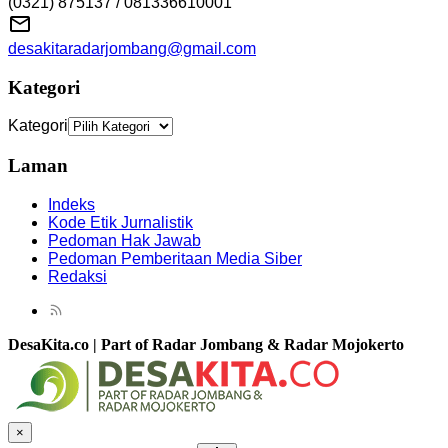
(0321) 875137 / 081336610001
desakitaradarjombang@gmail.com
Kategori
Kategori
Laman
Indeks
Kode Etik Jurnalistik
Pedoman Hak Jawab
Pedoman Pemberitaan Media Siber
Redaksi
DesaKita.co | Part of Radar Jombang & Radar Mojokerto
×