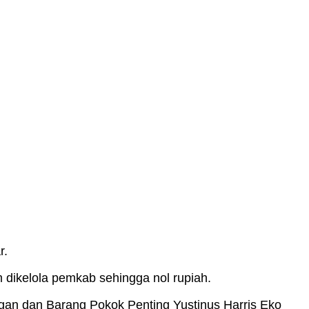
r.
 dikelola pemkab sehingga nol rupiah.
gan dan Barang Pokok Penting Yustinus Harris Eko