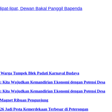
ipat-lipat, Dewan Bakal Panggil Bapenda
, Warga Tumpek Blek Padati Karnaval Budaya
i: Kita Wujudkan Kemandirian Ekonomi dengan Potensi Desa
i: Kita Wujudkan Kemandirian Ekonomi dengan Potensi Desa
di Magnet Ribuan Pengunjung
6 Jadi Pesta Kemerdekaan Terbesar di Peterongan