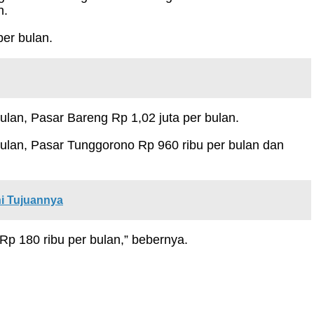
n.
per bulan.
ulan, Pasar Bareng Rp 1,02 juta per bulan.
 bulan, Pasar Tunggorono Rp 960 ribu per bulan dan
i Tujuannya
p 180 ribu per bulan,” bebernya.