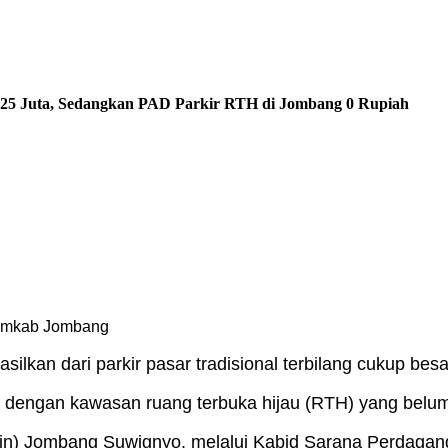
625 Juta, Sedangkan PAD Parkir RTH di Jombang 0 Rupiah
Pemkab Jombang
ilkan dari parkir pasar tradisional terbilang cukup besa
s dengan kawasan ruang terbuka hijau (RTH) yang belum
rin) Jombang Suwignyo, melalui Kabid Sarana Perdagan