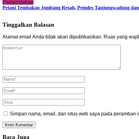
Pemerintahan
Petani Tembakau Jombang Resah, Pemdes Tanjungwadung dan 
Tinggalkan Balasan
Alamat email Anda tidak akan dipublikasikan.
Ruas yang waji
Simpan nama, email, dan situs web saya pada peramban in
Baca Juga