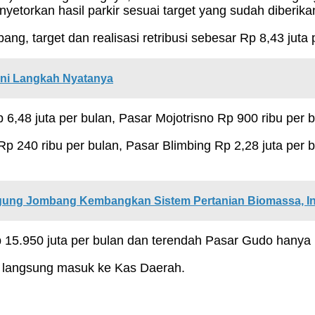
yetorkan hasil parkir sesuai target yang sudah diberika
g, target dan realisasi retribusi sebesar Rp 8,43 juta 
Ini Langkah Nyatanya
6,48 juta per bulan, Pasar Mojotrisno Rp 900 ribu per b
Rp 240 ribu per bulan, Pasar Blimbing Rp 2,28 juta per
ng Jombang Kembangkan Sistem Pertanian Biomassa, In
15.950 juta per bulan dan terendah Pasar Gudo hanya R
ris, langsung masuk ke Kas Daerah.