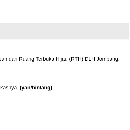
Sampah dan Ruang Terbuka Hijau (RTH) DLH Jombang,
gkasnya.
(yan/bin/ang)