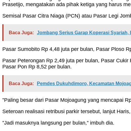
Prasetijo, mengatakan ada pihak ketiga yang harus men
Semisal Pasar Citra Niaga (PCN) atau Pasar Legi Jomban
Baca Juga:
Jombang Serius Garap Koperasi Syariah, 
Pasar Sumobito Rp 4,48 juta per bulan, Pasar Ploso Rp 
Pasar Peterongan Rp 2,49 juta per bulan, Pasar Cukir 
Pasar Pon Rp 8,52 per bulan.
Baca Juga:
Pemdes Dukuhdimoro, Kecamatan Mojoagu
”Paling besar dari Pasar Mojoagung yang mencapai Rp 
Seteroan realisasi retribusi parkir tersebut, lanjut Ha
”Jadi masuknya langsung per bulan,” imbuh dia.