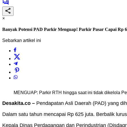
×
Banyak Potensi PAD Parkir Menguap! Parkir Pasar Capai Rp 
Sebarkan artikel ini
MENGUAP: Parkir RTH hingga saat ini tidak dikelola 
Desakita.co –
Pendapatan Asli Daerah (PAD) yang dihas
Dalam satu tahun mencapai Rp 625 juta. Berbalik luru
Kepala Dinas Perdagangan dan Perindustrian (Disdag