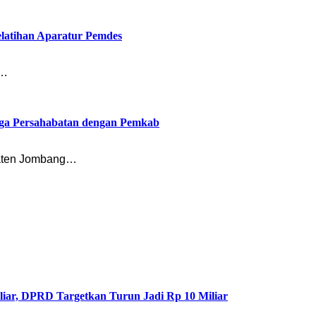
latihan Aparatur Pemdes
n…
ga Persahabatan dengan Pemkab
paten Jombang…
liar, DPRD Targetkan Turun Jadi Rp 10 Miliar