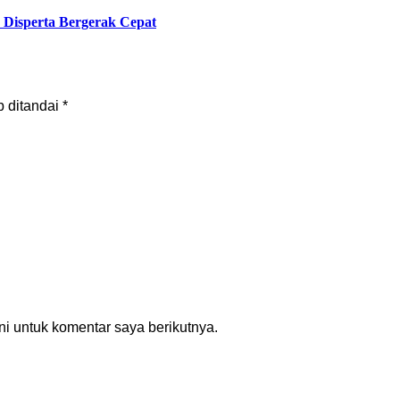
Disperta Bergerak Cepat
b ditandai
*
i untuk komentar saya berikutnya.