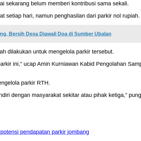
i sekarang belum memberi kontribusi sama sekali.
t setiap hari, namun penghasilan dari parkir nol rupiah.
 Bersih Desa Diawali Doa di Sumber Ubalan
ah dilakukan untuk mengelola parkir tersebut.
n parkir ini,” ucap Amin Kurniawan Kabid Pengolahan 
engelola parkir RTH.
ndiri dengan masyarakat sekitar atau pihak ketiga,” pun
potensi pendapatan parkir jombang