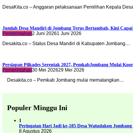
DesaKita.co – Anggaran pelaksanaan Pemilihan Kepala Desa
Jumlah Desa Mandiri di Jombang Terus Bertambah, Kini Capai
Pemerintahan
2 Juni 2026
1 Juni 2026
Desakita.co – Status Desa Mandiri di Kabupaten Jombang…
Persiapan Pilkades Serentak 2027, PemkabJombang Mulai Koo
Pemerintahan
30 Mei 2026
29 Mei 2026
Desakita.co – Pemkab Jombang mulai mematangkan…
Populer Minggu Ini
1
Peringatan Hari Jadi ke-185 Desa Watudakon Jombang
8 Agustus 2026