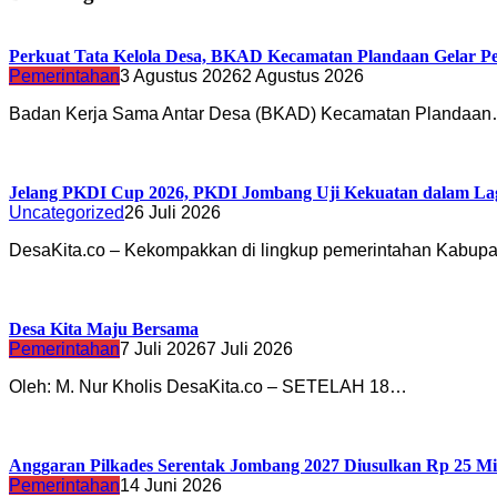
Perkuat Tata Kelola Desa, BKAD Kecamatan Plandaan Gelar Pe
Pemerintahan
3 Agustus 2026
2 Agustus 2026
Badan Kerja Sama Antar Desa (BKAD) Kecamatan Plandaa
Jelang PKDI Cup 2026, PKDI Jombang Uji Kekuatan dalam La
Uncategorized
26 Juli 2026
DesaKita.co – Kekompakkan di lingkup pemerintahan Kabu
Desa Kita Maju Bersama
Pemerintahan
7 Juli 2026
7 Juli 2026
Oleh: M. Nur Kholis DesaKita.co – SETELAH 18…
Anggaran Pilkades Serentak Jombang 2027 Diusulkan Rp 25 Mi
Pemerintahan
14 Juni 2026