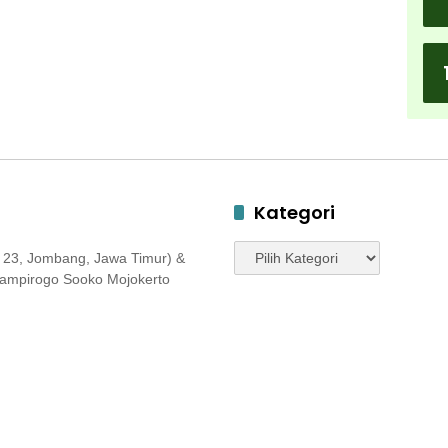
Kategori
Kategori
 23, Jombang, Jawa Timur) &
 Jampirogo Sooko Mojokerto