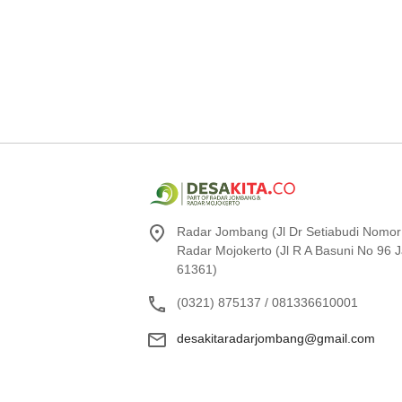
Radar Jombang (Jl Dr Setiabudi Nomor
Radar Mojokerto (Jl R A Basuni No 96
61361)
(0321) 875137 / 081336610001
desakitaradarjombang@gmail.com