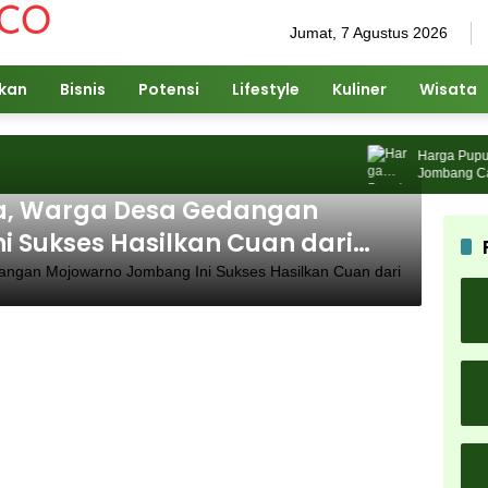
Jumat, 7 Agustus 2026
ikan
Bisnis
Potensi
Lifestyle
Kuliner
Wisata
Harga Pupuk N
Jombang Cari S
, Warga Desa Gedangan
 Sukses Hasilkan Cuan dari