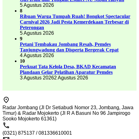
5 Agustus 2026
8
Ribuan Warga Tumpah Ruah! Bongkot Spectacular
Carnival 2026 Jadi Pesta Kemerdekaan Terbesar di
Peterongan
5 Agustus 2026
9
Petani Tembakau Jombang Resah, Pemdes
Tanjungwadung dan Disperta Bergerak Cepat
4 Agustus 2026
10
Perkuat Tata Kelola Desa, BKAD Kecamatan
Plandaan Gelar Pelatihan Aparatur Pemdes
3 Agustus 2026
2 Agustus 2026
Radar Jombang (Jl Dr Setiabudi Nomor 23, Jombang, Jawa
Timur) & Radar Mojokerto (Jl R A Basuni No 96 Jampirogo
Sooko Mojokerto 61361)
(0321) 875137 / 081336610001