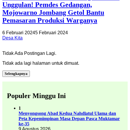
Unggulan! Pemdes Gedangan,
Mojowarno Jombang Getol Bantu
Pemasaran Produksi Warganya
6 Februari 2024
5 Februari 2024
Desa Kita
Tidak Ada Postingan Lagi.
Tidak ada lagi halaman untuk dimuat.
Selengkapnya
Populer Minggu Ini
1
Menyongsong Abad Kedua Nahdlatul Ulama dan
Peta Kepemimpinan Masa Depan Pasca Muktamar
ke-35
9 Agustus 2026