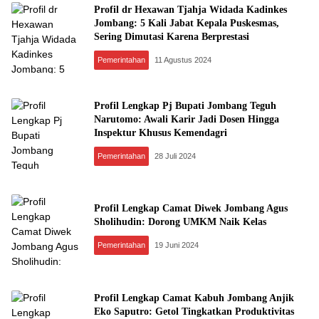
Profil dr Hexawan Tjahja Widada Kadinkes
Jombang: 5 Kali Jabat Kepala Puskesmas,
Sering Dimutasi Karena Berprestasi
Pemerintahan
11 Agustus 2024
Profil Lengkap Pj Bupati Jombang Teguh
Narutomo: Awali Karir Jadi Dosen Hingga
Inspektur Khusus Kemendagri
Pemerintahan
28 Juli 2024
Profil Lengkap Camat Diwek Jombang Agus
Sholihudin: Dorong UMKM Naik Kelas
Pemerintahan
19 Juni 2024
Profil Lengkap Camat Kabuh Jombang Anjik
Eko Saputro: Getol Tingkatkan Produktivitas