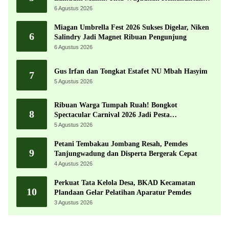
Ekonomi dengan Potensi Desa
6 Agustus 2026
Miagan Umbrella Fest 2026 Sukses Digelar, Niken
6
Salindry Jadi Magnet Ribuan Pengunjung
6 Agustus 2026
Gus Irfan dan Tongkat Estafet NU Mbah Hasyim
7
5 Agustus 2026
Ribuan Warga Tumpah Ruah! Bongkot
8
Spectacular Carnival 2026 Jadi Pesta
Kemerdekaan Terbesar di Peterongan
5 Agustus 2026
Petani Tembakau Jombang Resah, Pemdes
9
Tanjungwadung dan Disperta Bergerak Cepat
4 Agustus 2026
Perkuat Tata Kelola Desa, BKAD Kecamatan
10
Plandaan Gelar Pelatihan Aparatur Pemdes
3 Agustus 2026