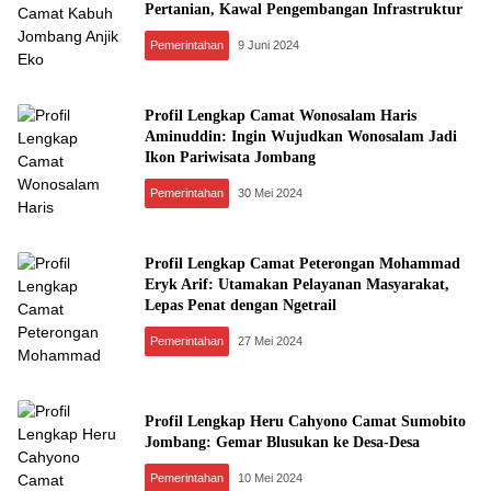
Pertanian, Kawal Pengembangan Infrastruktur
Pemerintahan
9 Juni 2024
Profil Lengkap Camat Wonosalam Haris
Aminuddin: Ingin Wujudkan Wonosalam Jadi
Ikon Pariwisata Jombang
Pemerintahan
30 Mei 2024
Profil Lengkap Camat Peterongan Mohammad
Eryk Arif: Utamakan Pelayanan Masyarakat,
Lepas Penat dengan Ngetrail
Pemerintahan
27 Mei 2024
Profil Lengkap Heru Cahyono Camat Sumobito
Jombang: Gemar Blusukan ke Desa-Desa
Pemerintahan
10 Mei 2024