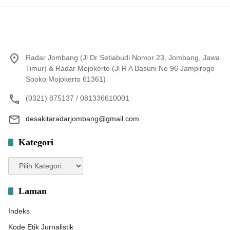
Radar Jombang (Jl Dr Setiabudi Nomor 23, Jombang, Jawa
Timur) & Radar Mojokerto (Jl R A Basuni No 96 Jampirogo
Sooko Mojokerto 61361)
(0321) 875137 / 081336610001
desakitaradarjombang@gmail.com
Kategori
Kategori
Laman
Indeks
Kode Etik Jurnalistik