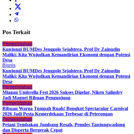
Pos Terkait
Pemerintahan
Kunjungi BUMDes Jenggolo Sejahtera, Prof Dr Zainudin
Maliki: Kita Wujudkan Kemandirian Ekonomi dengan Potensi
Desa
Bisnis
Kunjungi BUMDes Jenggolo Sejahtera, Prof Dr Zainudin
Maliki: Kita Wujudkan Kemandirian Ekonomi dengan Potensi
Desa
Pemerintahan
Miagan Umbrella Fest 2026 Sukses Digelar, Niken Salindry
Jadi Magnet Ribuan Pengunjung
Pemerintahan
Ribuan Warga Tumpah Ruah! Bongkot Spectacular Carnival
2026 Jadi Pesta Kemerdekaan Terbesar di Peterongan
Pemerintahan
Petani Tembakau Jombang Resah, Pemdes Tanjungwadung
dan Disperta Bergerak Cepat