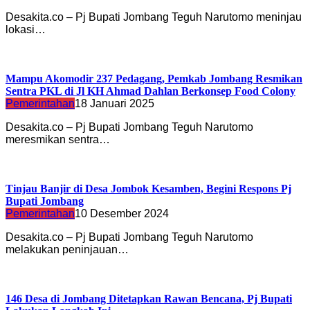
Desakita.co – Pj Bupati Jombang Teguh Narutomo meninjau
lokasi…
Mampu Akomodir 237 Pedagang, Pemkab Jombang Resmikan
Sentra PKL di Jl KH Ahmad Dahlan Berkonsep Food Colony
Pemerintahan
18 Januari 2025
Desakita.co – Pj Bupati Jombang Teguh Narutomo
meresmikan sentra…
Tinjau Banjir di Desa Jombok Kesamben, Begini Respons Pj
Bupati Jombang
Pemerintahan
10 Desember 2024
Desakita.co – Pj Bupati Jombang Teguh Narutomo
melakukan peninjauan…
146 Desa di Jombang Ditetapkan Rawan Bencana, Pj Bupati