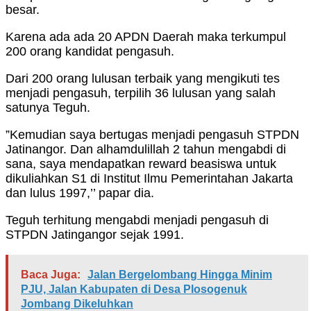
besar.
Karena ada ada 20 APDN Daerah maka terkumpul
200 orang kandidat pengasuh.
Dari 200 orang lulusan terbaik yang mengikuti tes
menjadi pengasuh, terpilih 36 lulusan yang salah
satunya Teguh.
”Kemudian saya bertugas menjadi pengasuh STPDN
Jatinangor. Dan alhamdulillah 2 tahun mengabdi di
sana, saya mendapatkan reward beasiswa untuk
dikuliahkan S1 di Institut Ilmu Pemerintahan Jakarta
dan lulus 1997,’’ papar dia.
Teguh terhitung mengabdi menjadi pengasuh di
STPDN Jatingangor sejak 1991.
Baca Juga:
Jalan Bergelombang Hingga Minim
PJU, Jalan Kabupaten di Desa Plosogenuk
Jombang Dikeluhkan