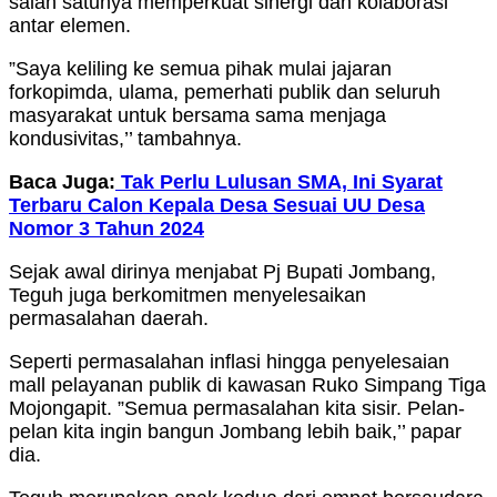
salah satunya memperkuat sinergi dan kolaborasi
antar elemen.
”Saya keliling ke semua pihak mulai jajaran
forkopimda, ulama, pemerhati publik dan seluruh
masyarakat untuk bersama sama menjaga
kondusivitas,’’ tambahnya.
Baca Juga:
Tak Perlu Lulusan SMA, Ini Syarat
Terbaru Calon Kepala Desa Sesuai UU Desa
Nomor 3 Tahun 2024
Sejak awal dirinya menjabat Pj Bupati Jombang,
Teguh juga berkomitmen menyelesaikan
permasalahan daerah.
Seperti permasalahan inflasi hingga penyelesaian
mall pelayanan publik di kawasan Ruko Simpang Tiga
Mojongapit. ”Semua permasalahan kita sisir. Pelan-
pelan kita ingin bangun Jombang lebih baik,’’ papar
dia.