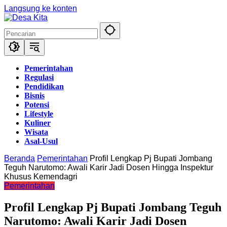
Langsung ke konten
Pemerintahan
Regulasi
Pendidikan
Bisnis
Potensi
Lifestyle
Kuliner
Wisata
Asal-Usul
Beranda
Pemerintahan
Profil Lengkap Pj Bupati Jombang
Teguh Narutomo: Awali Karir Jadi Dosen Hingga Inspektur
Khusus Kemendagri
Pemerintahan
Profil Lengkap Pj Bupati Jombang Teguh
Narutomo: Awali Karir Jadi Dosen