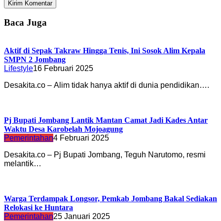
Baca Juga
Aktif di Sepak Takraw Hingga Tenis, Ini Sosok Alim Kepala
SMPN 2 Jombang
Lifestyle
16 Februari 2025
Desakita.co – Alim tidak hanya aktif di dunia pendidikan….
Pj Bupati Jombang Lantik Mantan Camat Jadi Kades Antar
Waktu Desa Karobelah Mojoagung
Pemerintahan
4 Februari 2025
Desakita.co – Pj Bupati Jombang, Teguh Narutomo, resmi
melantik…
Warga Terdampak Longsor, Pemkab Jombang Bakal Sediakan
Relokasi ke Huntara
Pemerintahan
25 Januari 2025