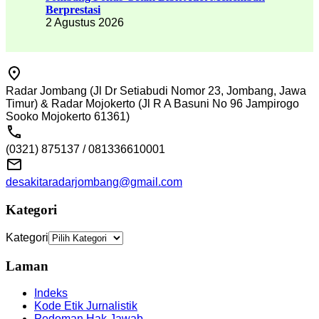
Berprestasi
2 Agustus 2026
Radar Jombang (Jl Dr Setiabudi Nomor 23, Jombang, Jawa
Timur) & Radar Mojokerto (Jl R A Basuni No 96 Jampirogo
Sooko Mojokerto 61361)
(0321) 875137 / 081336610001
desakitaradarjombang@gmail.com
Kategori
Kategori
Laman
Indeks
Kode Etik Jurnalistik
Pedoman Hak Jawab