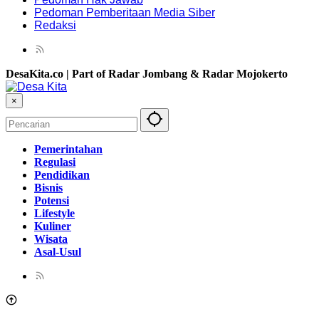
Pedoman Pemberitaan Media Siber
Redaksi
DesaKita.co | Part of Radar Jombang & Radar Mojokerto
×
Pemerintahan
Regulasi
Pendidikan
Bisnis
Potensi
Lifestyle
Kuliner
Wisata
Asal-Usul