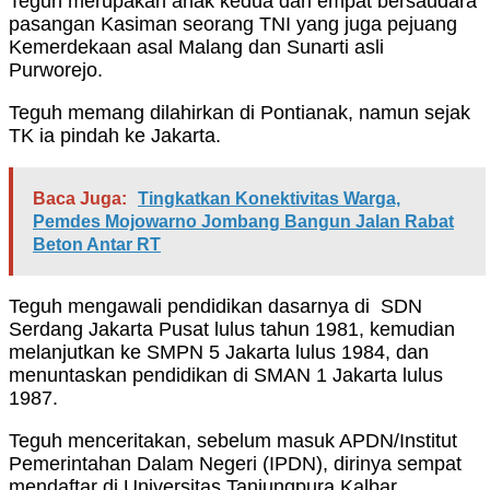
Teguh merupakan anak kedua dari empat bersaudara
pasangan Kasiman seorang TNI yang juga pejuang
Kemerdekaan asal Malang dan Sunarti asli
Purworejo.
Teguh memang dilahirkan di Pontianak, namun sejak
TK ia pindah ke Jakarta.
Baca Juga:
Tingkatkan Konektivitas Warga,
Pemdes Mojowarno Jombang Bangun Jalan Rabat
Beton Antar RT
Teguh mengawali pendidikan dasarnya di SDN
Serdang Jakarta Pusat lulus tahun 1981, kemudian
melanjutkan ke SMPN 5 Jakarta lulus 1984, dan
menuntaskan pendidikan di SMAN 1 Jakarta lulus
1987.
Teguh menceritakan, sebelum masuk APDN/Institut
Pemerintahan Dalam Negeri (IPDN), dirinya sempat
mendaftar di Universitas Tanjungpura Kalbar.