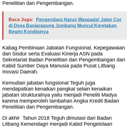
Penelitian dan Pengembangan.
Baca Juga:
Pengendara Harus Waspada! Jalan Cor
di Desa Banjaragung Jombang Muncul Keretakan,
Begini Kondisinya
Kabag Pembinaan Jabatan Fungsional, Kepegawaian
dan Sisdur serta Evaluasi Kinerja ASN pada
Sekretariat Badan Penelitian dan Pengembangan dan
Kabid Sumber Daya Manusia pada Pusat Litbang
Inovasi Daerah.
Kemudian jabatan fungsional Teguh juga
mendapatkan kenaikan pangkat selain kenaikan
jabatan strukturalnya yaitu menjadi Peneliti Madya
karena memperoleh tambahan Angka Kredit Badan
Penelitian dan Pengembangan.
Di akhir Tahun 2018 Teguh dimutasi dari Badan
Litbang Kemendagri menjadi Kabid Pengelolaan