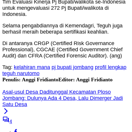
Tim Evaluasi Kinerja Pj Bupati/walikota se-Indonesia
untuk mengevaluasi 272 Pj Bupati/walikota di
Indonesia.
Selama pengabdiannya di Kemendagri, Teguh juga
berhasil meraih beberapa sertifikasi keahlian.
Di antaranya CRGP (Certified Risk Governance
Professional), CGCAE (Certified Government Chief
Audit) dan CFRA (Certified Forensic Auditor). (ang)
Tag:
kelahiran mana
pj bupati jombang
profil lengkap
teguh narutomo
Penulis: Anggi Fridianto
Editor: Anggi Fridianto
Asal-usul Desa Daditunggal Kecamatan Ploso
Jombang: Dulunya Ada 4 Desa, Lalu Dimerger Jadi
Satu Desa
4