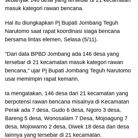
sebanyak 146 desa yang tersebar di 21 kecamatan
masuk kategori rawan bencana.
Hal itu diungkapkan Pj Bupati Jombang Teguh
Narutomo saat rapat koordinasi siaga bencana
bersama lintas elemen, Selasa (5/11).
”Dari data BPBD Jombang ada 146 desa yang
tersebar di 21 kecamatan masuk kategori rawan
bencana,” ujar Pj Bupati Jombang Teguh Narutomo
usai memimpin rapat kemarin.
Ia mengatakan, 146 desa dari 21 kecamatan yang
berpotensi rawan bencana misalnya di Kecamatan
Perak ada 7 desa, Gudo 6 desa, Ngoro 3 desa,
Bareng 5 desa, Wonosalam 7 Desa, Mojoagung 7
desa, Mojowarno 2 desa, Diwek 18 desa dan desa
lainnya yang tersebar di 21 kecamatan.