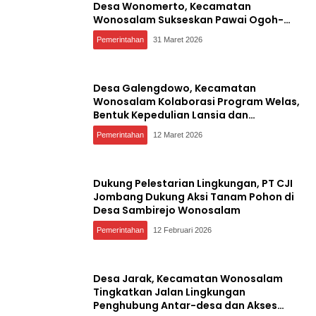
Desa Wonomerto, Kecamatan
Wonosalam Sukseskan Pawai Ogoh-
Ogoh
Pemerintahan
31 Maret 2026
Desa Galengdowo, Kecamatan
Wonosalam Kolaborasi Program Welas,
Bentuk Kepedulian Lansia dan
Disabilitas
Pemerintahan
12 Maret 2026
Dukung Pelestarian Lingkungan, PT CJI
Jombang Dukung Aksi Tanam Pohon di
Desa Sambirejo Wonosalam
Pemerintahan
12 Februari 2026
Desa Jarak, Kecamatan Wonosalam
Tingkatkan Jalan Lingkungan
Penghubung Antar-desa dan Akses