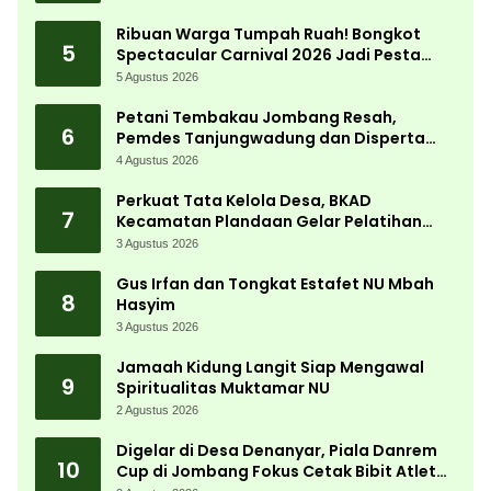
Ribuan Warga Tumpah Ruah! Bongkot
5
Spectacular Carnival 2026 Jadi Pesta
Kemerdekaan Terbesar di Peterongan
5 Agustus 2026
Petani Tembakau Jombang Resah,
6
Pemdes Tanjungwadung dan Disperta
Bergerak Cepat
4 Agustus 2026
Perkuat Tata Kelola Desa, BKAD
7
Kecamatan Plandaan Gelar Pelatihan
Aparatur Pemdes
3 Agustus 2026
Gus Irfan dan Tongkat Estafet NU Mbah
8
Hasyim
3 Agustus 2026
Jamaah Kidung Langit Siap Mengawal
9
Spiritualitas Muktamar NU
2 Agustus 2026
Digelar di Desa Denanyar, Piala Danrem
10
Cup di Jombang Fokus Cetak Bibit Atlet