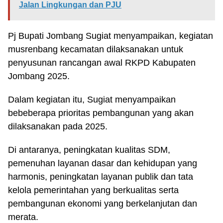
Jalan Lingkungan dan PJU
Pj Bupati Jombang Sugiat menyampaikan, kegiatan
musrenbang kecamatan dilaksanakan untuk
penyusunan rancangan awal RKPD Kabupaten
Jombang 2025.
Dalam kegiatan itu, Sugiat menyampaikan
bebeberapa prioritas pembangunan yang akan
dilaksanakan pada 2025.
Di antaranya, peningkatan kualitas SDM,
pemenuhan layanan dasar dan kehidupan yang
harmonis, peningkatan layanan publik dan tata
kelola pemerintahan yang berkualitas serta
pembangunan ekonomi yang berkelanjutan dan
merata.