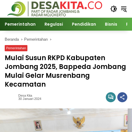
Langsung
ke
konten
Pemerintahan
Regulasi
Pendidikan
Bisnis
Po
Beranda
Pemerintahan
Pemerintahan
Mulai Susun RKPD Kabupaten
Jombang 2025, Bappeda Jombang
Mulai Gelar Musrenbang
Kecamatan
Desa Kita
30 Januari 2024