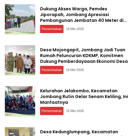
Dukung Akses Warga, Pemdes
Jiporapah, Jombang Apresiasi
Pembangunan Jembatan 40 Meter di
Kedungdendeng
Pemerintahan
19 Mei 2026
Desa Mojongapit, Jombang Jadi Tuan
Rumah Peluncuran KDKMP, Komitmen
Dukung Pemberdayaaan Ekonomi Desa
Pemerintahan
18 Mei 2026
Kelurahan Jelakombo, Kecamatan
Jombang Rutin Gelar Senam Keliling, Ini
Manfaatnya
Pemerintahan
15 Mei 2026
Desa Kedunglumpang, Kecamatan