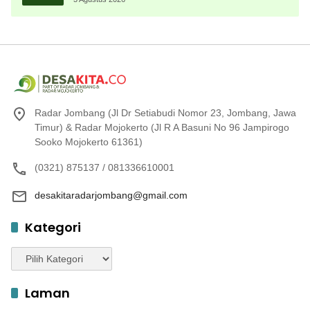
Radar Jombang (Jl Dr Setiabudi Nomor 23, Jombang, Jawa
Timur) & Radar Mojokerto (Jl R A Basuni No 96 Jampirogo
Sooko Mojokerto 61361)
(0321) 875137 / 081336610001
desakitaradarjombang@gmail.com
Kategori
Kategori
Laman