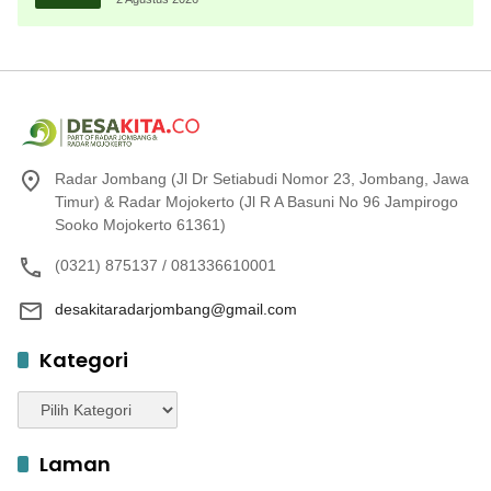
Radar Jombang (Jl Dr Setiabudi Nomor 23, Jombang, Jawa
Timur) & Radar Mojokerto (Jl R A Basuni No 96 Jampirogo
Sooko Mojokerto 61361)
(0321) 875137 / 081336610001
desakitaradarjombang@gmail.com
Kategori
Kategori
Laman