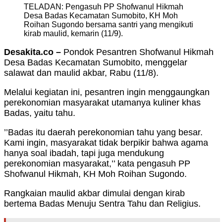
TELADAN: Pengasuh PP Shofwanul Hikmah
Desa Badas Kecamatan Sumobito, KH Moh
Roihan Sugondo bersama santri yang mengikuti
kirab maulid, kemarin (11/9).
Desakita.co –
Pondok Pesantren Shofwanul Hikmah
Desa Badas Kecamatan Sumobito, menggelar
salawat dan maulid akbar, Rabu (11/8).
Melalui kegiatan ini, pesantren ingin menggaungkan
perekonomian masyarakat utamanya kuliner khas
Badas, yaitu tahu.
’’Badas itu daerah perekonomian tahu yang besar.
Kami ingin, masyarakat tidak berpikir bahwa agama
hanya soal ibadah, tapi juga mendukung
perekonomian masyarakat,’’ kata pengasuh PP
Shofwanul Hikmah, KH Moh Roihan Sugondo.
Rangkaian maulid akbar dimulai dengan kirab
bertema Badas Menuju Sentra Tahu dan Religius.