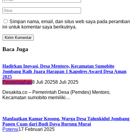
Simpan nama, email, dan situs web saya pada peramban
ini untuk komentar saya berikutnya.
Baca Juga
Hadirkan Inovasi, Desa Mentoro, Kecamatan Sumobito
Jombang Raih Juara Harapan 1 Kapolres Award Desa Aman
2025
Pemerintahan
8 Juli 2025
8 Juli 2025
Desakita.co – Pemerintah Desa (Pemdes) Mentoro,
Kecamatan sumobito memiliki…
Manfaatkan Kamar Kosong, Warga Desa Talunkidul Jombang
Panen Cuan dari Budi Daya Burung Murai
Potensi
17 Februari 2025