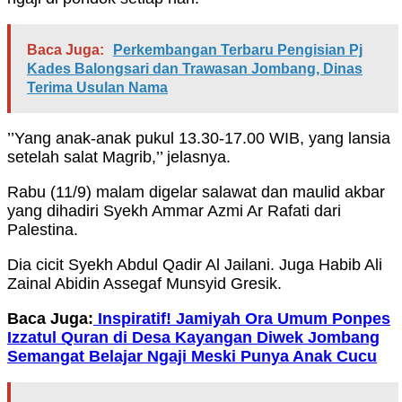
Baca Juga:
Perkembangan Terbaru Pengisian Pj
Kades Balongsari dan Trawasan Jombang, Dinas
Terima Usulan Nama
’’Yang anak-anak pukul 13.30-17.00 WIB, yang lansia
setelah salat Magrib,’’ jelasnya.
Rabu (11/9) malam digelar salawat dan maulid akbar
yang dihadiri Syekh Ammar Azmi Ar Rafati dari
Palestina.
Dia cicit Syekh Abdul Qadir Al Jailani. Juga Habib Ali
Zainal Abidin Assegaf Munsyid Gresik.
Baca Juga:
Inspiratif! Jamiyah Ora Umum Ponpes
Izzatul Quran di Desa Kayangan Diwek Jombang
Semangat Belajar Ngaji Meski Punya Anak Cucu