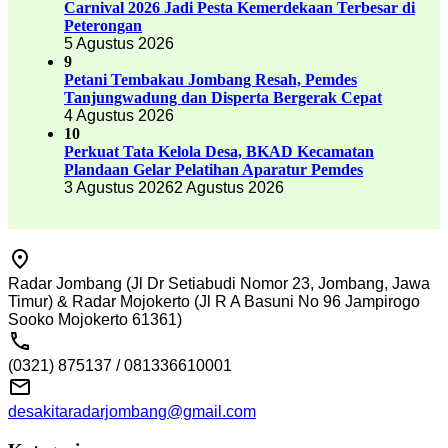
Carnival 2026 Jadi Pesta Kemerdekaan Terbesar di
Peterongan
5 Agustus 2026
9
Petani Tembakau Jombang Resah, Pemdes
Tanjungwadung dan Disperta Bergerak Cepat
4 Agustus 2026
10
Perkuat Tata Kelola Desa, BKAD Kecamatan
Plandaan Gelar Pelatihan Aparatur Pemdes
3 Agustus 2026
2 Agustus 2026
Radar Jombang (Jl Dr Setiabudi Nomor 23, Jombang, Jawa
Timur) & Radar Mojokerto (Jl R A Basuni No 96 Jampirogo
Sooko Mojokerto 61361)
(0321) 875137 / 081336610001
desakitaradarjombang@gmail.com