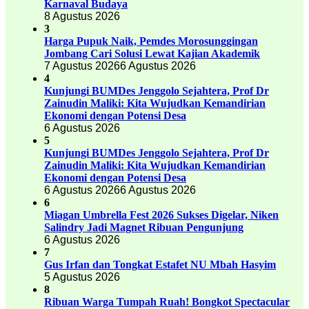
Karnaval Budaya
8 Agustus 2026
3
Harga Pupuk Naik, Pemdes Morosunggingan
Jombang Cari Solusi Lewat Kajian Akademik
7 Agustus 2026
6 Agustus 2026
4
Kunjungi BUMDes Jenggolo Sejahtera, Prof Dr
Zainudin Maliki: Kita Wujudkan Kemandirian
Ekonomi dengan Potensi Desa
6 Agustus 2026
5
Kunjungi BUMDes Jenggolo Sejahtera, Prof Dr
Zainudin Maliki: Kita Wujudkan Kemandirian
Ekonomi dengan Potensi Desa
6 Agustus 2026
6 Agustus 2026
6
Miagan Umbrella Fest 2026 Sukses Digelar, Niken
Salindry Jadi Magnet Ribuan Pengunjung
6 Agustus 2026
7
Gus Irfan dan Tongkat Estafet NU Mbah Hasyim
5 Agustus 2026
8
Ribuan Warga Tumpah Ruah! Bongkot Spectacular