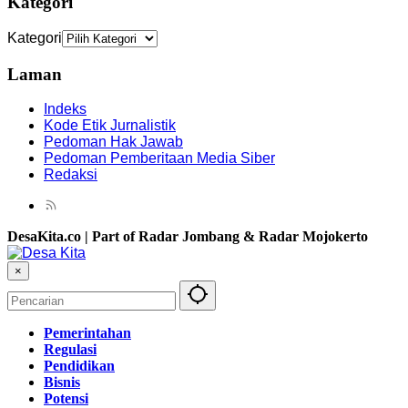
Kategori
Kategori
Laman
Indeks
Kode Etik Jurnalistik
Pedoman Hak Jawab
Pedoman Pemberitaan Media Siber
Redaksi
DesaKita.co | Part of Radar Jombang & Radar Mojokerto
×
Pemerintahan
Regulasi
Pendidikan
Bisnis
Potensi