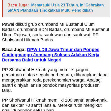
Baca Juga:
Memasuki Usia 23 Tahun, Ini Gebrakan
SMAN Plandaan Tingkatkan Mutu Pendidikan
Pawai diikuti grup drumband MI Bustanul Ulum
Badas, drumband SDN Badas, drumband MI Bustanul
Ulum Rejosari, serta santriwan dan santriwati PP
Shofwanul Hikmah Badas.
Baca Juga:
DPW LDII Jawa Timur dan Ponpes
Gadingmangu Jombang Sukses Adakan Kerja
Bersama Bakti untuk Negeri
PP Shofwanul Hikmah yang memiliki jargon
persatuan diatas segala perbedaan, diharapkan dapat
menggerakkan roda perekonomian warga. Apalagi
santri diniyah lansia pondok masyoritas produsen
tahu.
PP Shofwanul Hikmah memiliki 100 santri anak-anak,
dan sekitar 70 santri lansia. Mereka rutin mengikuti
ngaji di pondok setiap hari.