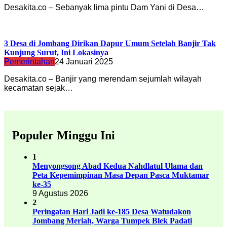
Desakita.co – Sebanyak lima pintu Dam Yani di Desa…
3 Desa di Jombang Dirikan Dapur Umum Setelah Banjir Tak
Kunjung Surut, Ini Lokasinya
Pemerintahan
24 Januari 2025
Desakita.co – Banjir yang merendam sejumlah wilayah
kecamatan sejak…
Populer Minggu Ini
1
Menyongsong Abad Kedua Nahdlatul Ulama dan
Peta Kepemimpinan Masa Depan Pasca Muktamar
ke-35
9 Agustus 2026
2
Peringatan Hari Jadi ke-185 Desa Watudakon
Jombang Meriah, Warga Tumpek Blek Padati