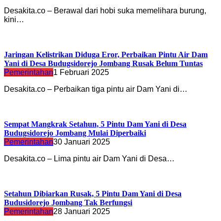
Desakita.co – Berawal dari hobi suka memelihara burung,
kini…
Jaringan Kelistrikan Diduga Eror, Perbaikan Pintu Air Dam
Yani di Desa Budugsidorejo Jombang Rusak Belum Tuntas
Pemerintahan
1 Februari 2025
Desakita.co – Perbaikan tiga pintu air Dam Yani di…
Sempat Mangkrak Setahun, 5 Pintu Dam Yani di Desa
Budugsidorejo Jombang Mulai Diperbaiki
Pemerintahan
30 Januari 2025
Desakita.co – Lima pintu air Dam Yani di Desa…
Setahun Dibiarkan Rusak, 5 Pintu Dam Yani di Desa
Budusidorejo Jombang Tak Berfungsi
Pemerintahan
28 Januari 2025