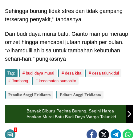
Sehingga burung tidak stres dan tidak gampang
terserang penyakit,’’ tandasnya.
Dari budi daya murai batu, Gianto mampu meraup
omzet hingga mencapai jutaan rupiah per bulan.
”Alhamdulillah bisa untuk tambahan kebutuhan
sehari-hari,” pungkasnya
Tag:
budi daya murai
desa kita
desa talunkidul
Jombang
kecamatan sumobito
Penulis: Anggi Fridianto
Editor: Anggi Fridianto
Banyak Diburu Pecinta Burung, Segini Harga
Anakan Murai Batu Budi Daya Warga Talunkidul
Jombang
1