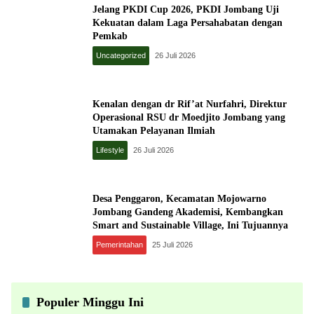
Jelang PKDI Cup 2026, PKDI Jombang Uji
Kekuatan dalam Laga Persahabatan dengan
Pemkab
Uncategorized
26 Juli 2026
Kenalan dengan dr Rif’at Nurfahri, Direktur
Operasional RSU dr Moedjito Jombang yang
Utamakan Pelayanan Ilmiah
Lifestyle
26 Juli 2026
Desa Penggaron, Kecamatan Mojowarno
Jombang Gandeng Akademisi, Kembangkan
Smart and Sustainable Village, Ini Tujuannya
Pemerintahan
25 Juli 2026
Populer Minggu Ini