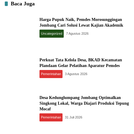
Baca Juga
Harga Pupuk Naik, Pemdes Morosunggingan
Jombang Cari Solusi Lewat Kajian Akademik
Uncategorized
7 Agustus 2026
Perkuat Tata Kelola Desa, BKAD Kecamatan
Plandaan Gelar Pelatihan Aparatur Pemdes
Pemerintahan
3 Agustus 2026
Desa Kedunglumpang Jombang Optimalkan
Singkong Lokal, Warga Diajari Produksi Tepung
Mocaf
Pemerintahan
31 Juli 2026