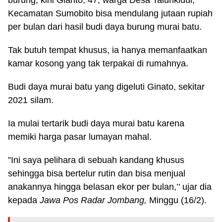
burung, kini Gianto, 47, warga Desa Talunkidul,
Kecamatan Sumobito bisa mendulang jutaan rupiah
per bulan dari hasil budi daya burung murai batu.
Tak butuh tempat khusus, ia hanya memanfaatkan
kamar kosong yang tak terpakai di rumahnya.
Budi daya murai batu yang digeluti Ginato, sekitar
2021 silam.
Ia mulai tertarik budi daya murai batu karena
memiki harga pasar lumayan mahal.
”Ini saya pelihara di sebuah kandang khusus
sehingga bisa bertelur rutin dan bisa menjual
anakannya hingga belasan ekor per bulan,’’ ujar dia
kepada
Jawa Pos Radar Jombang,
Minggu (16/2).