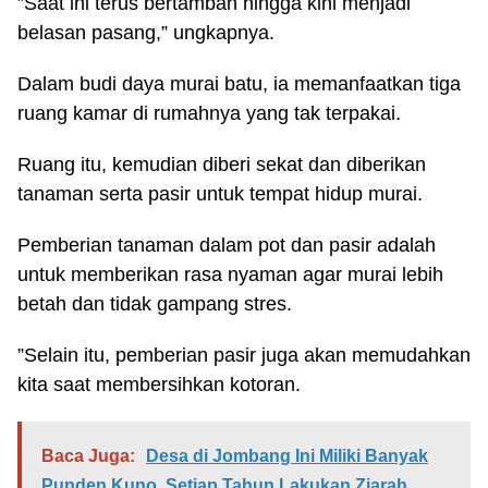
”Saat ini terus bertambah hingga kini menjadi
belasan pasang,” ungkapnya.
Dalam budi daya murai batu, ia memanfaatkan tiga
ruang kamar di rumahnya yang tak terpakai.
Ruang itu, kemudian diberi sekat dan diberikan
tanaman serta pasir untuk tempat hidup murai.
Pemberian tanaman dalam pot dan pasir adalah
untuk memberikan rasa nyaman agar murai lebih
betah dan tidak gampang stres.
”Selain itu, pemberian pasir juga akan memudahkan
kita saat membersihkan kotoran.
Baca Juga:
Desa di Jombang Ini Miliki Banyak
Punden Kuno, Setiap Tahun Lakukan Ziarah