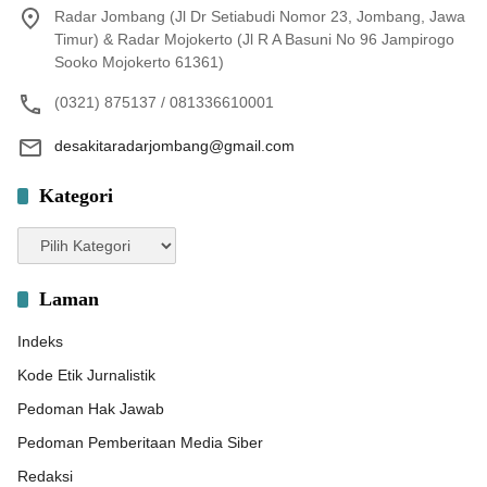
Radar Jombang (Jl Dr Setiabudi Nomor 23, Jombang, Jawa
Timur) & Radar Mojokerto (Jl R A Basuni No 96 Jampirogo
Sooko Mojokerto 61361)
(0321) 875137 / 081336610001
desakitaradarjombang@gmail.com
Kategori
Kategori
Laman
Indeks
Kode Etik Jurnalistik
Pedoman Hak Jawab
Pedoman Pemberitaan Media Siber
Redaksi