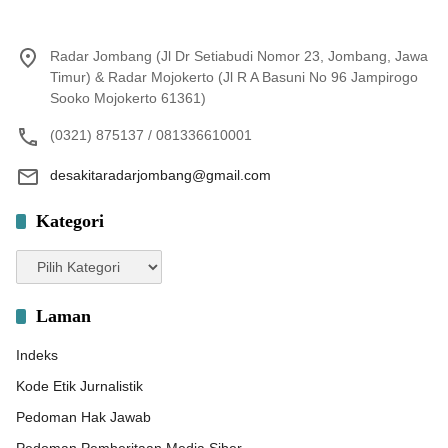
Radar Jombang (Jl Dr Setiabudi Nomor 23, Jombang, Jawa
Timur) & Radar Mojokerto (Jl R A Basuni No 96 Jampirogo
Sooko Mojokerto 61361)
(0321) 875137 / 081336610001
desakitaradarjombang@gmail.com
Kategori
Kategori
Laman
Indeks
Kode Etik Jurnalistik
Pedoman Hak Jawab