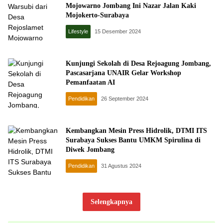
Mojowarno Jombang Ini Nazar Jalan Kaki
Mojokerto-Surabaya
Lifestyle
15 Desember 2024
Kunjungi Sekolah di Desa Rejoagung Jombang,
Pascasarjana UNAIR Gelar Workshop
Pemanfaatan AI
Pendidikan
26 September 2024
Kembangkan Mesin Press Hidrolik, DTMI ITS
Surabaya Sukses Bantu UMKM Spirulina di
Diwek Jombang
Pendidikan
31 Agustus 2024
Selengkapnya