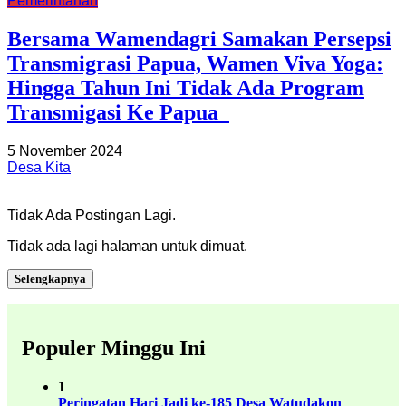
Pemerintahan
Bersama Wamendagri Samakan Persepsi
Transmigrasi Papua, Wamen Viva Yoga:
Hingga Tahun Ini Tidak Ada Program
Transmigasi Ke Papua
5 November 2024
Desa Kita
Tidak Ada Postingan Lagi.
Tidak ada lagi halaman untuk dimuat.
Selengkapnya
Populer Minggu Ini
1
Peringatan Hari Jadi ke-185 Desa Watudakon