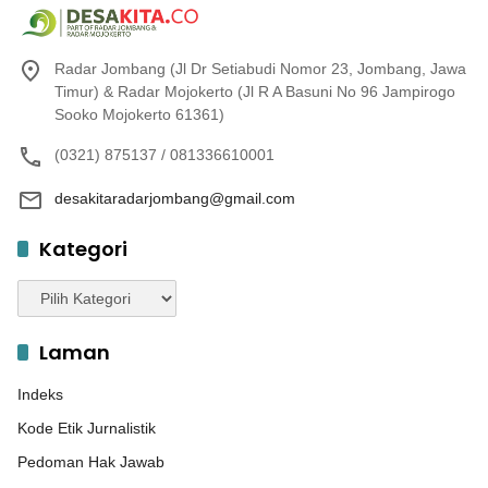
Radar Jombang (Jl Dr Setiabudi Nomor 23, Jombang, Jawa
Timur) & Radar Mojokerto (Jl R A Basuni No 96 Jampirogo
Sooko Mojokerto 61361)
(0321) 875137 / 081336610001
desakitaradarjombang@gmail.com
Kategori
Kategori
Laman
Indeks
Kode Etik Jurnalistik
Pedoman Hak Jawab