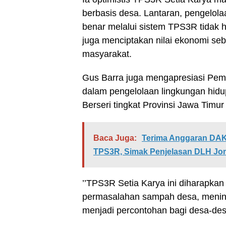
berbasis desa. Lantaran, pengelol
benar melalui sistem TPS3R tidak h
juga menciptakan nilai ekonomi s
masyarakat.
Gus Barra juga mengapresiasi Pem
dalam pengelolaan lingkungan hidu
Berseri tingkat Provinsi Jawa Timur 
Baca Juga:
Terima Anggaran DAK 
TPS3R, Simak Penjelasan DLH J
’’TPS3R Setia Karya ini diharapka
permasalahan sampah desa, mening
menjadi percontohan bagi desa-desa