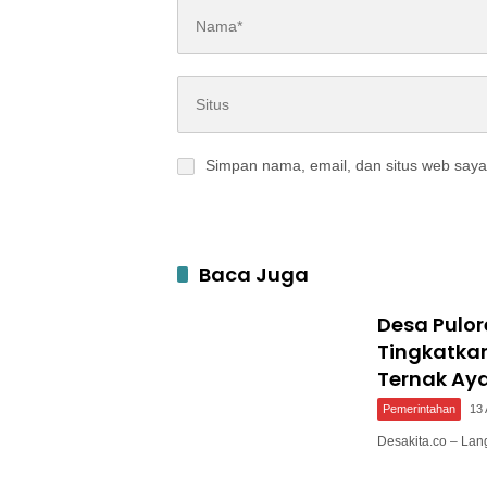
Simpan nama, email, dan situs web saya
Baca Juga
Desa Pulo
Tingkatka
Ternak Ay
Pemerintahan
13 
Desakita.co – Lan