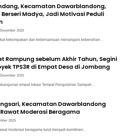
ndang, Kecamatan Dawarblandong,
 Berseri Madya, Jadi Motivasi Peduli
n
 Desember 2025
rkat kekompakan dan kebersamaan menangani kebersihan…
et Rampung sebelum Akhir Tahun, Segini
oyek TPS3R di Empat Desa di Jombang
 Desember 2025
embangunan empat lokasi Tempat Pengolahan Sampah…
ngsari, Kecamatan Dawarblandong
Rawat Moderasi Beragama
ember 2025
rawat moderasi beragama turut menjadi komitmen…