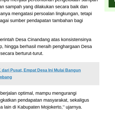
aan sampah yang dilakukan secara baik dan
anya mengatasi persoalan lingkungan, tetapi
ebagai sumber pendapatan tambahan bagi
erintah Desa Cinandang atas konsistensinya
p, hingga berhasil meraih penghargaan Desa
secara berturut-turut.
dari Pusat, Empat Desa Ini Mulai Bangun
ombang
n berjalan optimal, mampu mengurangi
katkan pendapatan masyarakat, sekaligus
 lain di Kabupaten Mojokerto,’’ ujarnya.