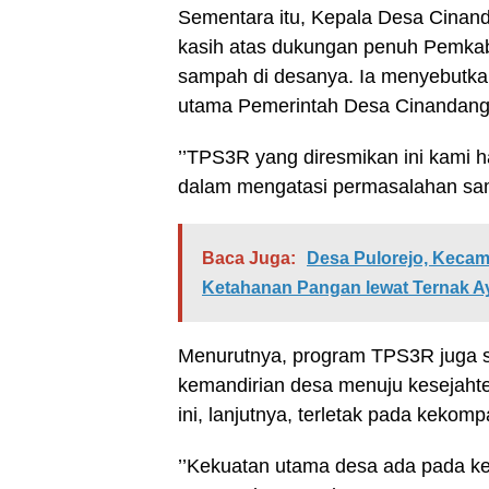
Sementara itu, Kepala Desa Cinan
kasih atas dukungan penuh Pemkab
sampah di desanya. Ia menyebutka
utama Pemerintah Desa Cinandang
’’TPS3R yang diresmikan ini kami h
dalam mengatasi permasalahan sam
Baca Juga:
Desa Pulorejo, Keca
Ketahanan Pangan lewat Ternak A
Menurutnya, program TPS3R juga 
kemandirian desa menuju kesejahte
ini, lanjutnya, terletak pada keko
’’Kekuatan utama desa ada pada ke