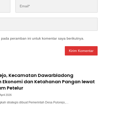
 pada peramban ini untuk komentar saya berikutnya.
rejo, Kecamatan Dawarbladong
n Ekonomi dan Ketahanan Pangan lewat
am Petelur
April 2026
gkah strategis dibuat Pemerintah Desa Pulorejo,…