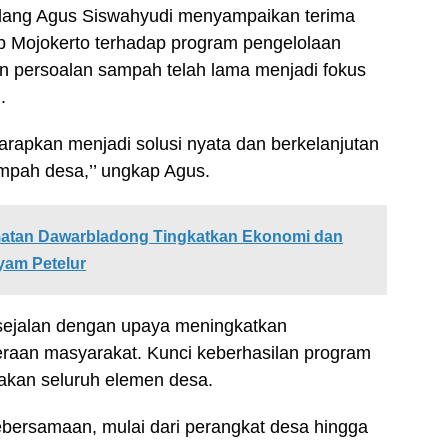
dang Agus Siswahyudi menyampaikan terima
 Mojokerto terhadap program pengelolaan
n persoalan sampah telah lama menjadi fokus
.
arapkan menjadi solusi nyata dan berkelanjutan
pah desa,’’ ungkap Agus.
matan Dawarbladong Tingkatkan Ekonomi dan
yam Petelur
sejalan dengan upaya meningkatkan
raan masyarakat. Kunci keberhasilan program
mpakan seluruh elemen desa.
bersamaan, mulai dari perangkat desa hingga