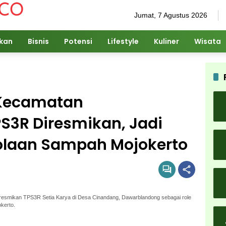
Jumat, 7 Agustus 2026
ikan
Bisnis
Potensi
Lifestyle
Kuliner
Wisata
 Kecamatan
S3R Diresmikan, Jadi
lolaan Sampah Mojokerto
esmikan TPS3R Setia Karya di Desa Cinandang, Dawarblandong sebagai role
kerto.