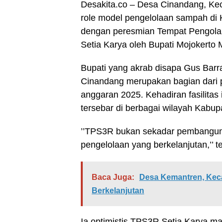
Desakita.co – Desa Cinandang, Ke
role model pengelolaan sampah di 
dengan peresmian Tempat Pengol
Setia Karya oleh Bupati Mojokerto
Bupati yang akrab disapa Gus Ba
Cinandang merupakan bagian dari 
anggaran 2025. Kehadiran fasilitas 
tersebar di berbagai wilayah Kabup
’’TPS3R bukan sekadar pembanguna
pengelolaan yang berkelanjutan,’’ 
Baca Juga:
Desa Kemantren, Kec
Berkelanjutan
Ia optimistis TPS3R Setia Karya 