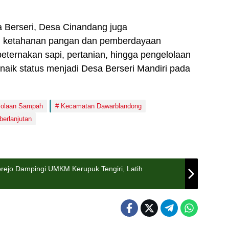
a Berseri, Desa Cinandang juga
 ketahanan pangan dan pemberdayaan
peternakan sapi, pertanian, hingga pengelolaan
naik status menjadi Desa Berseri Mandiri pada
lolaan Sampah
Kecamatan Dawarblandong
erlanjutan
ejo Dampingi UMKM Kerupuk Tengiri, Latih