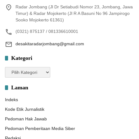
Radar Jombang (Jl Dr Setiabudi Nomor 23, Jombang, Jawa
Timur) & Radar Mojokerto (Jl R A Basuni No 96 Jampirogo
Sooko Mojokerto 61361)
(0321) 875137 / 081336610001
desakitaradarjombang@gmail.com
Kategori
Kategori
Laman
Indeks
Kode Etik Jurnalistik
Pedoman Hak Jawab
Pedoman Pemberitaan Media Siber
Redaksi