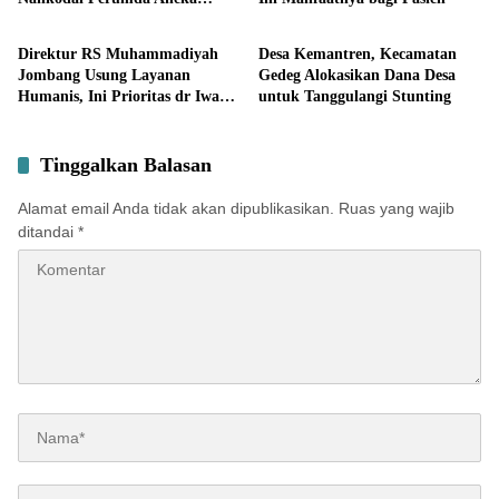
Lifestyle
Lifestyle
Usaha Seger Jombang
Direktur RS Muhammadiyah
Desa Kemantren, Kecamatan
Jombang Usung Layanan
Gedeg Alokasikan Dana Desa
Humanis, Ini Prioritas dr Iwan
untuk Tanggulangi Stunting
Hartono
Tinggalkan Balasan
Alamat email Anda tidak akan dipublikasikan.
Ruas yang wajib
ditandai
*