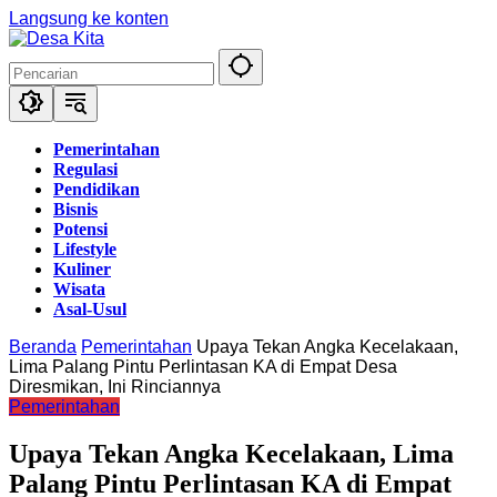
Langsung ke konten
Pemerintahan
Regulasi
Pendidikan
Bisnis
Potensi
Lifestyle
Kuliner
Wisata
Asal-Usul
Beranda
Pemerintahan
Upaya Tekan Angka Kecelakaan,
Lima Palang Pintu Perlintasan KA di Empat Desa
Diresmikan, Ini Rinciannya
Pemerintahan
Upaya Tekan Angka Kecelakaan, Lima
Palang Pintu Perlintasan KA di Empat