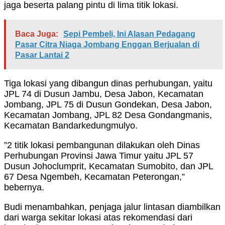
jaga beserta palang pintu di lima titik lokasi.
Baca Juga:
Sepi Pembeli, Ini Alasan Pedagang
Pasar Citra Niaga Jombang Enggan Berjualan di
Pasar Lantai 2
Tiga lokasi yang dibangun dinas perhubungan, yaitu
JPL 74 di Dusun Jambu, Desa Jabon, Kecamatan
Jombang, JPL 75 di Dusun Gondekan, Desa Jabon,
Kecamatan Jombang, JPL 82 Desa Gondangmanis,
Kecamatan Bandarkedungmulyo.
”2 titik lokasi pembangunan dilakukan oleh Dinas
Perhubungan Provinsi Jawa Timur yaitu JPL 57
Dusun Johoclumprit, Kecamatan Sumobito, dan JPL
67 Desa Ngembeh, Kecamatan Peterongan,”
bebernya.
Budi menambahkan, penjaga jalur lintasan diambilkan
dari warga sekitar lokasi atas rekomendasi dari