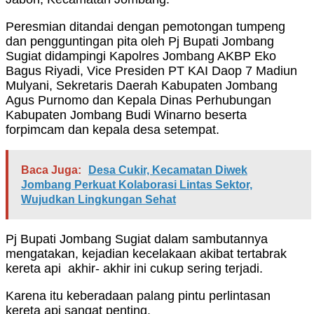
Peresmian ditandai dengan pemotongan tumpeng
dan pengguntingan pita oleh Pj Bupati Jombang
Sugiat didampingi Kapolres Jombang AKBP Eko
Bagus Riyadi, Vice Presiden PT KAI Daop 7 Madiun
Mulyani, Sekretaris Daerah Kabupaten Jombang
Agus Purnomo dan Kepala Dinas Perhubungan
Kabupaten Jombang Budi Winarno beserta
forpimcam dan kepala desa setempat.
Baca Juga:
Desa Cukir, Kecamatan Diwek
Jombang Perkuat Kolaborasi Lintas Sektor,
Wujudkan Lingkungan Sehat
Pj Bupati Jombang Sugiat dalam sambutannya
mengatakan, kejadian kecelakaan akibat tertabrak
kereta api akhir- akhir ini cukup sering terjadi.
Karena itu keberadaan palang pintu perlintasan
kereta api sangat penting.