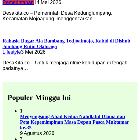
Pemerintahan
14 Mei 2026
Desakita.co – Pemerintah Desa Kedunglumpang,
Kecamatan Mojoagung, menggencarkan…
Rahasia Bugar Ala Bambang Tedjoatmojo, Kabid di Dishub
Jombang Rutin Olahraga
Lifestyle
3 Mei 2026
DesaKita.co – Untuk menjaga ritme kehidupan di tengah
padatnya…
Populer Minggu Ini
1
Menyongsong Abad Kedua Nahdlatul Ulama dan
Peta Kepemimpinan Masa Depan Pasca Muktamar
ke-35
9 Agustus 2026
2