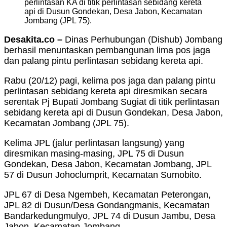
perlintasan KA di titik perlintasan sebidang kereta
api di Dusun Gondekan, Desa Jabon, Kecamatan
Jombang (JPL 75).
Desakita.co –
Dinas Perhubungan (Dishub) Jombang
berhasil menuntaskan pembangunan lima pos jaga
dan palang pintu perlintasan sebidang kereta api.
Rabu (20/12) pagi, kelima pos jaga dan palang pintu
perlintasan sebidang kereta api diresmikan secara
serentak Pj Bupati Jombang Sugiat di titik perlintasan
sebidang kereta api di Dusun Gondekan, Desa Jabon,
Kecamatan Jombang (JPL 75).
Kelima JPL (jalur perlintasan langsung) yang
diresmikan masing-masing, JPL 75 di Dusun
Gondekan, Desa Jabon, Kecamatan Jombang, JPL
57 di Dusun Johoclumprit, Kecamatan Sumobito.
JPL 67 di Desa Ngembeh, Kecamatan Peterongan,
JPL 82 di Dusun/Desa Gondangmanis, Kecamatan
Bandarkedungmulyo, JPL 74 di Dusun Jambu, Desa
Jabon, Kecamatan Jombang.