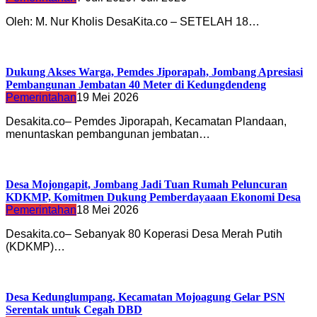
Oleh: M. Nur Kholis DesaKita.co – SETELAH 18…
Dukung Akses Warga, Pemdes Jiporapah, Jombang Apresiasi
Pembangunan Jembatan 40 Meter di Kedungdendeng
Pemerintahan
19 Mei 2026
Desakita.co– Pemdes Jiporapah, Kecamatan Plandaan,
menuntaskan pembangunan jembatan…
Desa Mojongapit, Jombang Jadi Tuan Rumah Peluncuran
KDKMP, Komitmen Dukung Pemberdayaaan Ekonomi Desa
Pemerintahan
18 Mei 2026
Desakita.co– Sebanyak 80 Koperasi Desa Merah Putih
(KDKMP)…
Desa Kedunglumpang, Kecamatan Mojoagung Gelar PSN
Serentak untuk Cegah DBD