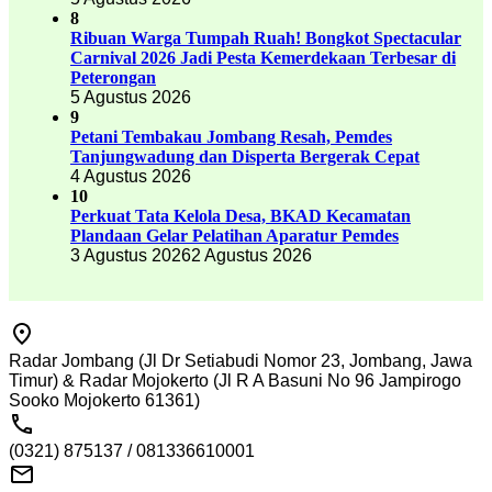
8
Ribuan Warga Tumpah Ruah! Bongkot Spectacular
Carnival 2026 Jadi Pesta Kemerdekaan Terbesar di
Peterongan
5 Agustus 2026
9
Petani Tembakau Jombang Resah, Pemdes
Tanjungwadung dan Disperta Bergerak Cepat
4 Agustus 2026
10
Perkuat Tata Kelola Desa, BKAD Kecamatan
Plandaan Gelar Pelatihan Aparatur Pemdes
3 Agustus 2026
2 Agustus 2026
Radar Jombang (Jl Dr Setiabudi Nomor 23, Jombang, Jawa
Timur) & Radar Mojokerto (Jl R A Basuni No 96 Jampirogo
Sooko Mojokerto 61361)
(0321) 875137 / 081336610001