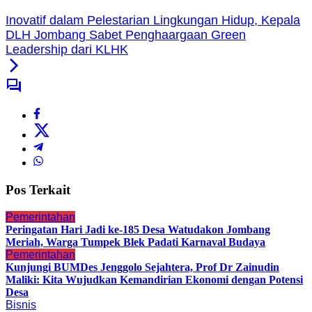
Inovatif dalam Pelestarian Lingkungan Hidup, Kepala
DLH Jombang Sabet Penghaargaan Green
Leadership dari KLHK
Pos Terkait
Pemerintahan
Peringatan Hari Jadi ke-185 Desa Watudakon Jombang
Meriah, Warga Tumpek Blek Padati Karnaval Budaya
Pemerintahan
Kunjungi BUMDes Jenggolo Sejahtera, Prof Dr Zainudin
Maliki: Kita Wujudkan Kemandirian Ekonomi dengan Potensi
Desa
Bisnis