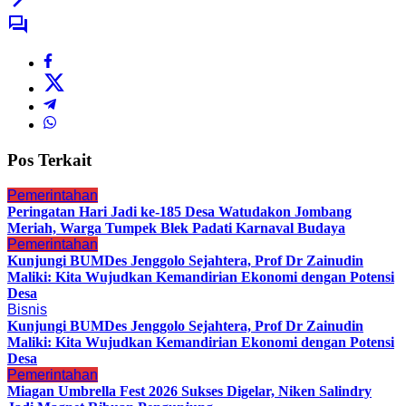
Pos Terkait
Pemerintahan
Peringatan Hari Jadi ke-185 Desa Watudakon Jombang
Meriah, Warga Tumpek Blek Padati Karnaval Budaya
Pemerintahan
Kunjungi BUMDes Jenggolo Sejahtera, Prof Dr Zainudin
Maliki: Kita Wujudkan Kemandirian Ekonomi dengan Potensi
Desa
Bisnis
Kunjungi BUMDes Jenggolo Sejahtera, Prof Dr Zainudin
Maliki: Kita Wujudkan Kemandirian Ekonomi dengan Potensi
Desa
Pemerintahan
Miagan Umbrella Fest 2026 Sukses Digelar, Niken Salindry