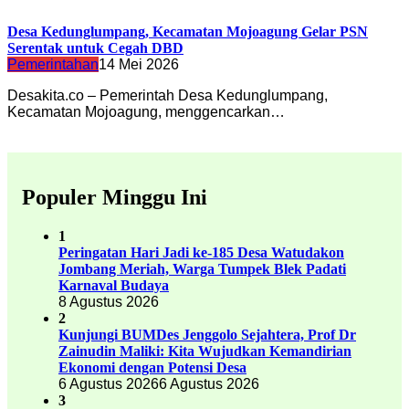
Desa Kedunglumpang, Kecamatan Mojoagung Gelar PSN
Serentak untuk Cegah DBD
Pemerintahan
14 Mei 2026
Desakita.co – Pemerintah Desa Kedunglumpang,
Kecamatan Mojoagung, menggencarkan…
Populer Minggu Ini
1
Peringatan Hari Jadi ke-185 Desa Watudakon
Jombang Meriah, Warga Tumpek Blek Padati
Karnaval Budaya
8 Agustus 2026
2
Kunjungi BUMDes Jenggolo Sejahtera, Prof Dr
Zainudin Maliki: Kita Wujudkan Kemandirian
Ekonomi dengan Potensi Desa
6 Agustus 2026
6 Agustus 2026
3