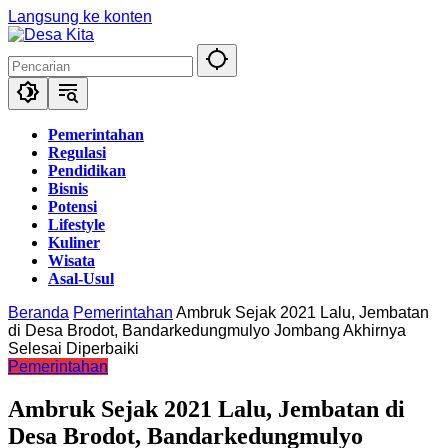
Langsung ke konten
Pemerintahan
Regulasi
Pendidikan
Bisnis
Potensi
Lifestyle
Kuliner
Wisata
Asal-Usul
Beranda
Pemerintahan
Ambruk Sejak 2021 Lalu, Jembatan
di Desa Brodot, Bandarkedungmulyo Jombang Akhirnya
Selesai Diperbaiki
Pemerintahan
Ambruk Sejak 2021 Lalu, Jembatan di
Desa Brodot, Bandarkedungmulyo