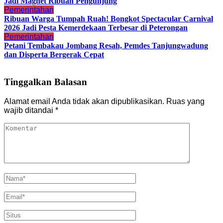
Jadi Magnet Ribuan Pengunjung
Pemerintahan
Ribuan Warga Tumpah Ruah! Bongkot Spectacular Carnival
2026 Jadi Pesta Kemerdekaan Terbesar di Peterongan
Pemerintahan
Petani Tembakau Jombang Resah, Pemdes Tanjungwadung
dan Disperta Bergerak Cepat
Tinggalkan Balasan
Alamat email Anda tidak akan dipublikasikan.
Ruas yang
wajib ditandai
*