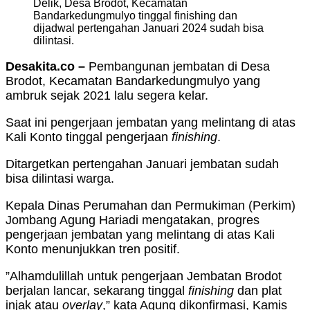
Delik, Desa Brodot, Kecamatan
Bandarkedungmulyo tinggal finishing dan
dijadwal pertengahan Januari 2024 sudah bisa
dilintasi.
Desakita.co –
Pembangunan jembatan di Desa
Brodot, Kecamatan Bandarkedungmulyo yang
ambruk sejak 2021 lalu segera kelar.
Saat ini pengerjaan jembatan yang melintang di atas
Kali Konto tinggal pengerjaan
finishing
.
Ditargetkan pertengahan Januari jembatan sudah
bisa dilintasi warga.
Kepala Dinas Perumahan dan Permukiman (Perkim)
Jombang Agung Hariadi mengatakan, progres
pengerjaan jembatan yang melintang di atas Kali
Konto menunjukkan tren positif.
”Alhamdulillah untuk pengerjaan Jembatan Brodot
berjalan lancar, sekarang tinggal
finishing
dan plat
injak atau
overlay
,” kata Agung dikonfirmasi, Kamis