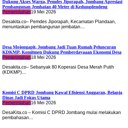
Dukung Akses Warga, Pemdes Jiporapah, Jombang Apresiasi
Pembangunan Jembatan 40 Meter di Kedungdendeng
Pemerintahan
19 Mei 2026
Desakita.co– Pemdes Jiporapah, Kecamatan Plandaan,
menuntaskan pembangunan jembatan…
Desa Mojongapit, Jombang Jadi Tuan Rumah Peluncuran
KDKMP, Komitmen Dukung Pemberdayaaan Ekonomi Desa
Pemerintahan
18 Mei 2026
Desakita.co– Sebanyak 80 Koperasi Desa Merah Putih
(KDKMP)…
Komisi C DPRD Jombang Kawal Efisiensi Anggaran, Belanja
Dinas Jadi Fokus Utama
Pemerintahan
16 Mei 2026
DesaKita.co – Komisi C DPRD Jombang mulai melakukan
pembahasan…