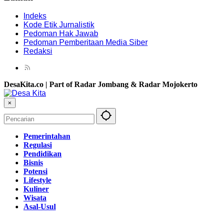
Indeks
Kode Etik Jurnalistik
Pedoman Hak Jawab
Pedoman Pemberitaan Media Siber
Redaksi
DesaKita.co | Part of Radar Jombang & Radar Mojokerto
×
Pemerintahan
Regulasi
Pendidikan
Bisnis
Potensi
Lifestyle
Kuliner
Wisata
Asal-Usul