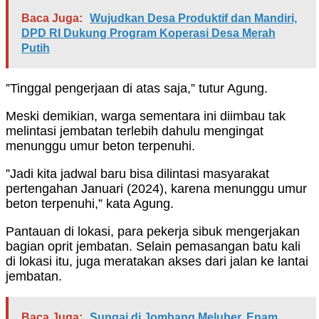
Baca Juga:
Wujudkan Desa Produktif dan Mandiri,
DPD RI Dukung Program Koperasi Desa Merah
Putih
”Tinggal pengerjaan di atas saja,” tutur Agung.
Meski demikian, warga sementara ini diimbau tak
melintasi jembatan terlebih dahulu mengingat
menunggu umur beton terpenuhi.
”Jadi kita jadwal baru bisa dilintasi masyarakat
pertengahan Januari (2024), karena menunggu umur
beton terpenuhi,” kata Agung.
Pantauan di lokasi, para pekerja sibuk mengerjakan
bagian oprit jembatan. Selain pemasangan batu kali
di lokasi itu, juga meratakan akses dari jalan ke lantai
jembatan.
Baca Juga:
Sungai di Jombang Meluber, Enam