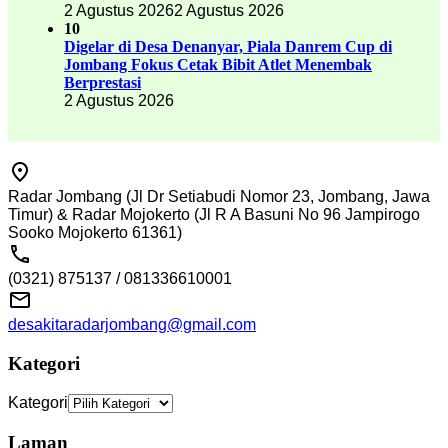
2 Agustus 2026
2 Agustus 2026
10
Digelar di Desa Denanyar, Piala Danrem Cup di
Jombang Fokus Cetak Bibit Atlet Menembak
Berprestasi
2 Agustus 2026
Radar Jombang (Jl Dr Setiabudi Nomor 23, Jombang, Jawa
Timur) & Radar Mojokerto (Jl R A Basuni No 96 Jampirogo
Sooko Mojokerto 61361)
(0321) 875137 / 081336610001
desakitaradarjombang@gmail.com
Kategori
Kategori
Laman