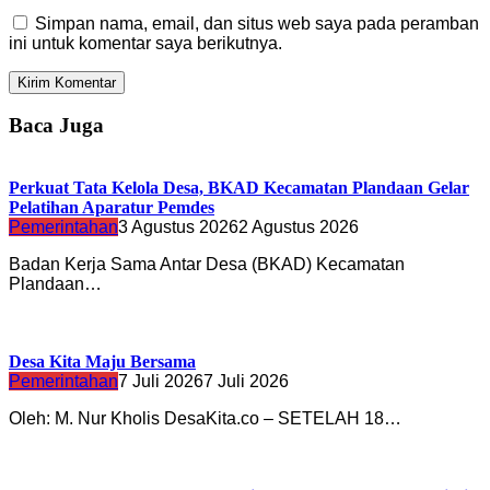
Simpan nama, email, dan situs web saya pada peramban
ini untuk komentar saya berikutnya.
Baca Juga
Perkuat Tata Kelola Desa, BKAD Kecamatan Plandaan Gelar
Pelatihan Aparatur Pemdes
Pemerintahan
3 Agustus 2026
2 Agustus 2026
Badan Kerja Sama Antar Desa (BKAD) Kecamatan
Plandaan…
Desa Kita Maju Bersama
Pemerintahan
7 Juli 2026
7 Juli 2026
Oleh: M. Nur Kholis DesaKita.co – SETELAH 18…