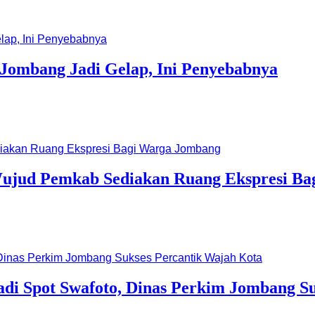
 Jombang Jadi Gelap, Ini Penyebabnya
 Wujud Pemkab Sediakan Ruang Ekspresi B
adi Spot Swafoto, Dinas Perkim Jombang S