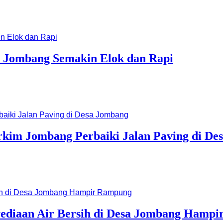
r Jombang Semakin Elok dan Rapi
rkim Jombang Perbaiki Jalan Paving di De
yediaan Air Bersih di Desa Jombang Hamp