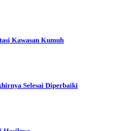
 Atasi Kawasan Kumuh
irnya Selesai Diperbaiki