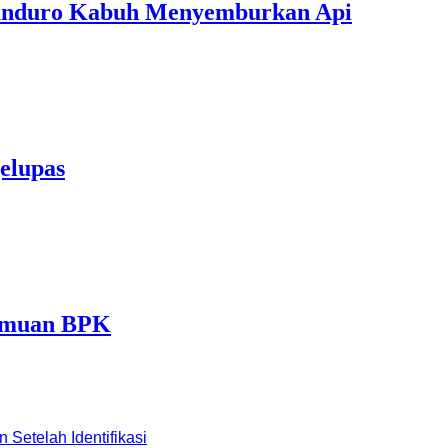
Manduro Kabuh Menyemburkan Api
elupas
Temuan BPK