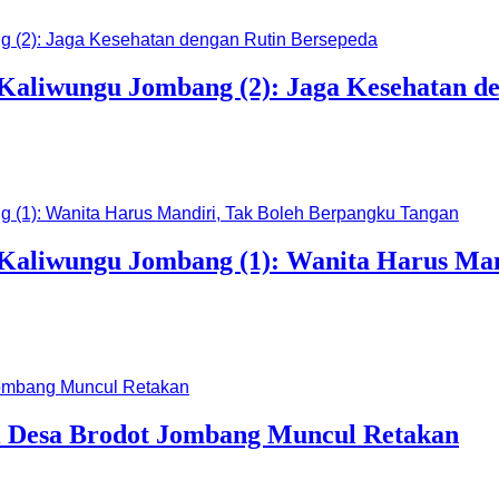
Kaliwungu Jombang (2): Jaga Kesehatan d
 Kaliwungu Jombang (1): Wanita Harus Man
di Desa Brodot Jombang Muncul Retakan