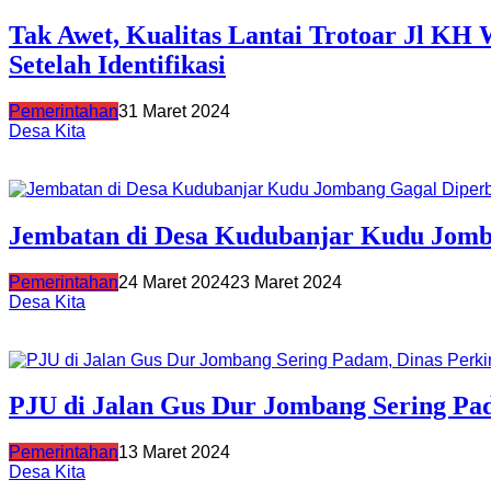
Tak Awet, Kualitas Lantai Trotoar Jl K
Setelah Identifikasi
Pemerintahan
31 Maret 2024
Desa Kita
Jembatan di Desa Kudubanjar Kudu Jomb
Pemerintahan
24 Maret 2024
23 Maret 2024
Desa Kita
PJU di Jalan Gus Dur Jombang Sering Pa
Pemerintahan
13 Maret 2024
Desa Kita