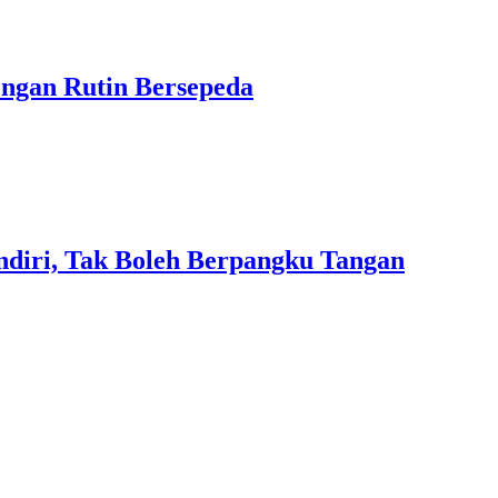
engan Rutin Bersepeda
diri, Tak Boleh Berpangku Tangan