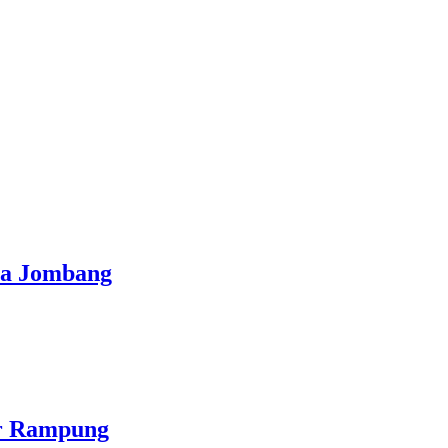
sa Jombang
ir Rampung