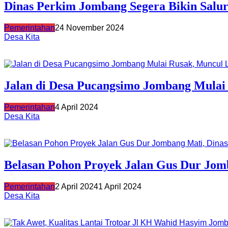
Dinas Perkim Jombang Segera Bikin Sal
Pemerintahan
24 November 2024
Desa Kita
Jalan di Desa Pucangsimo Jombang Mulai
Pemerintahan
4 April 2024
Desa Kita
Belasan Pohon Proyek Jalan Gus Dur Jo
Pemerintahan
2 April 2024
1 April 2024
Desa Kita