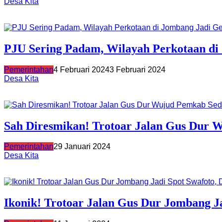
Desa Kita
PJU Sering Padam, Wilayah Perkotaan di
Pemerintahan
4 Februari 2024
3 Februari 2024
Desa Kita
Sah Diresmikan! Trotoar Jalan Gus Dur
Pemerintahan
29 Januari 2024
Desa Kita
Ikonik! Trotoar Jalan Gus Dur Jombang J