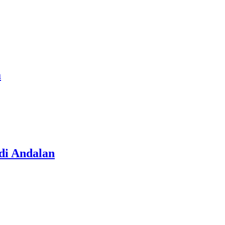
a
di Andalan