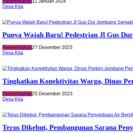
Pemerintahan
11 Januari 2024
Desa Kita
Punya Wajah Baru! Pedestrian Jl Gus Du
Pemerintahan
27 Desember 2023
Desa Kita
Tingkatkan Konektivitas Warga, Dinas Pe
Pemerintahan
25 Desember 2023
Desa Kita
Terus Dikebut, Pembangunan Sarana Pen