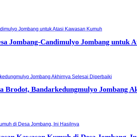
di Desa Jombang-Candimulyo Jombang untuk
sa Brodot, Bandarkedungmulyo Jombang Akh