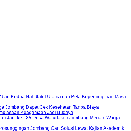
bad Kedua Nahdlatul Ulama dan Peta Kepemimpinan Masa
ga Jombang Dapat Cek Kesehatan Tanpa Biaya
mbiasaan Keagamaan Jadi Budaya
Hari Jadi ke-185 Desa Watudakon Jombang Meriah, Warga
rosunggingan Jombang Cari Solusi Lewat Kajian Akademik