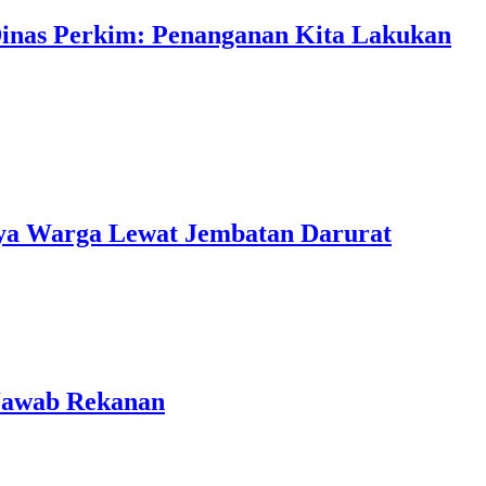
Dinas Perkim: Penanganan Kita Lakukan
ya Warga Lewat Jembatan Darurat
 Jawab Rekanan