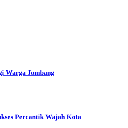
agi Warga Jombang
ukses Percantik Wajah Kota