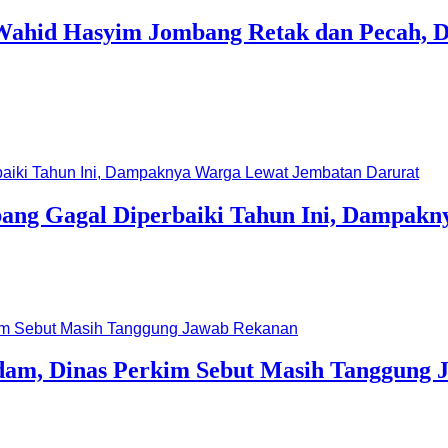
H Wahid Hasyim Jombang Retak dan Pecah, 
ang Gagal Diperbaiki Tahun Ini, Dampakn
dam, Dinas Perkim Sebut Masih Tanggung