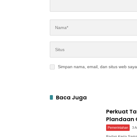
Simpan nama, email, dan situs web saya
Baca Juga
Perkuat T
Plandaan 
Pemerintahan
3 
Badan Kerja Sam