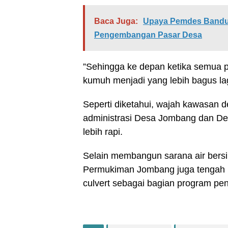
Baca Juga:
Upaya Pemdes Bandu
Pengembangan Pasar Desa
”Sehingga ke depan ketika semua 
kumuh menjadi yang lebih bagus lag
Seperti diketahui, wajah kawasan d
administrasi Desa Jombang dan D
lebih rapi.
Selain membangun sarana air bers
Permukiman Jombang juga tengah 
culvert sebagai bagian program p