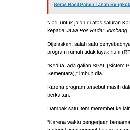
Beras Hasil Panen Tanah Bengkok
”Jadi untuk jalan di atas saluran K
kepada
Jawa Pos Radar Jombang
.
Dijelaskan, salah satu penyebabnya
program rumah tidak layak huni (R
”Kedua ada galian SPAL (Sistem P
Sementara),” imbuh dia.
Karena program tersebut masih dal
berkaitan.
Dampak satu item merembet ke lai
”Karena waktu pengerjaan bersamaa