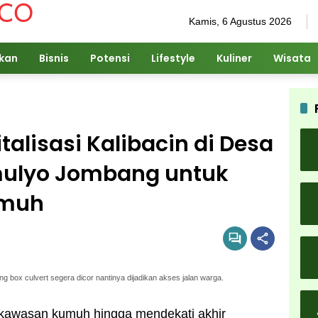
Kamis, 6 Agustus 2026
ikan
Bisnis
Potensi
Lifestyle
Kuliner
Wisata
talisasi Kalibacin di Desa
lyo Jombang untuk
umuh
 box culvert segera dicor nantinya dijadikan akses jalan warga.
kawasan kumuh hingga mendekati akhir