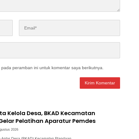
 pada peramban ini untuk komentar saya berikutnya.
ata Kelola Desa, BKAD Kecamatan
Gelar Pelatihan Aparatur Pemdes
Agustus 2026
a Antar Desa (BKAD) Kecamatan Plandaan…