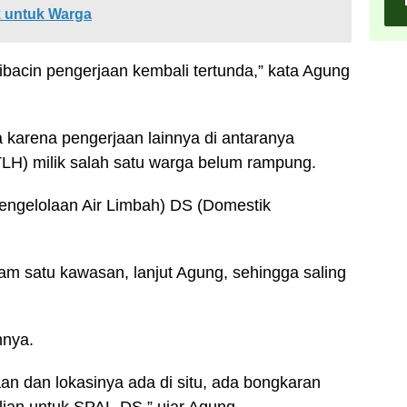
 untuk Warga
alibacin pengerjaan kembali tertunda,” kata Agung
 karena pengerjaan lainnya di antaranya
TLH) milik salah satu warga belum rampung.
engelolaan Air Limbah) DS (Domestik
am satu kawasan, lanjut Agung, sehingga saling
nnya.
n dan lokasinya ada di situ, ada bongkaran