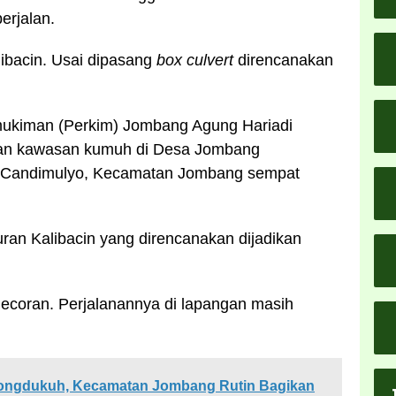
erjalan.
alibacin. Usai dipasang
box culvert
direncanakan
ukiman (Perkim) Jombang Agung Hariadi
an kawasan kumuh di Desa Jombang
 Candimulyo, Kecamatan Jombang sempat
ran Kalibacin yang direncanakan dijadikan
ecoran. Perjalanannya di lapangan masih
mbongdukuh, Kecamatan Jombang Rutin Bagikan