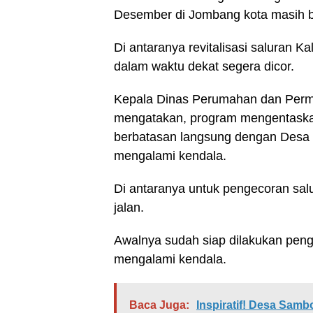
Desember di Jombang kota masih b
Di antaranya revitalisasi saluran K
dalam waktu dekat segera dicor.
Kepala Dinas Perumahan dan Perm
mengatakan, program mengentask
berbatasan langsung dengan Desa
mengalami kendala.
Di antaranya untuk pengecoran salu
jalan.
Awalnya sudah siap dilakukan peng
mengalami kendala.
Baca Juga:
Inspiratif! Desa Sa