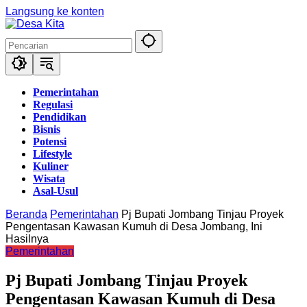
Langsung ke konten
Pemerintahan
Regulasi
Pendidikan
Bisnis
Potensi
Lifestyle
Kuliner
Wisata
Asal-Usul
Beranda
Pemerintahan
Pj Bupati Jombang Tinjau Proyek
Pengentasan Kawasan Kumuh di Desa Jombang, Ini
Hasilnya
Pemerintahan
Pj Bupati Jombang Tinjau Proyek
Pengentasan Kawasan Kumuh di Desa