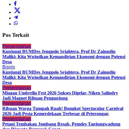
Pos Terkait
Pemerintahan
Kunjungi BUMDes Jenggolo Sejahtera, Prof Dr Zainudin
Maliki: Kita Wujudkan Kemandirian Ekonomi dengan Potensi
Desa
Bisnis
Kunjungi BUMDes Jenggolo Sejahtera, Prof Dr Zainudin
Maliki: Kita Wujudkan Kemandirian Ekonomi dengan Potensi
Desa
Pemerintahan
Miagan Umbrella Fest 2026 Sukses Digelar, Niken Salindry
Jadi Magnet Ribuan Pengunjung
Pemerintahan
Ribuan Warga Tumpah Ruah! Bongkot Spectacular Carnival
2026 Jadi Pesta Kemerdekaan Terbesar di Peterongan
Pemerintahan
Petani Tembakau Jombang Resah, Pemdes Tanjungwadung