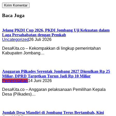
Baca Juga
Jelang PKDI Cup 2026, PKDI Jombang Uji Kekuatan dalam
Laga Persahabatan dengan Pemkab
Uncategorized
26 Juli 2026
DesaKita.co – Kekompakkan di lingkup pemerintahan
Kabupaten Jombang…
Anggaran Pilkades Serentak Jombang 2027 Diusulkan Rp 25
Miliar, DPRD Targetkan Turun Jadi Rp 10 Miliar
Pemerintahan
14 Juni 2026
DesaKita.co – Anggaran pelaksanaan Pemilihan Kepala
Desa (Pilkades)…
Jumlah Desa Mandiri di Jombang Terus Bertambah, Kini