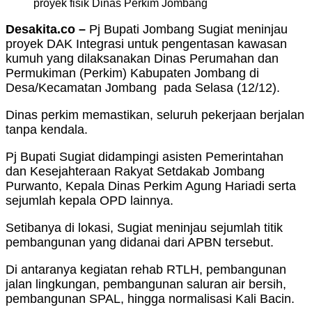
proyek fisik Dinas Perkim Jombang
Desakita.co –
Pj Bupati Jombang Sugiat meninjau
proyek DAK Integrasi untuk pengentasan kawasan
kumuh yang dilaksanakan Dinas Perumahan dan
Permukiman (Perkim) Kabupaten Jombang di
Desa/Kecamatan Jombang pada Selasa (12/12).
Dinas perkim memastikan, seluruh pekerjaan berjalan
tanpa kendala.
Pj Bupati Sugiat didampingi asisten Pemerintahan
dan Kesejahteraan Rakyat Setdakab Jombang
Purwanto, Kepala Dinas Perkim Agung Hariadi serta
sejumlah kepala OPD lainnya.
Setibanya di lokasi, Sugiat meninjau sejumlah titik
pembangunan yang didanai dari APBN tersebut.
Di antaranya kegiatan rehab RTLH, pembangunan
jalan lingkungan, pembangunan saluran air bersih,
pembangunan SPAL, hingga normalisasi Kali Bacin.