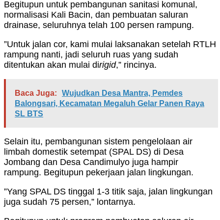
Begitupun untuk pembangunan sanitasi komunal,
normalisasi Kali Bacin, dan pembuatan saluran
drainase, seluruhnya telah 100 persen rampung.
”Untuk jalan cor, kami mulai laksanakan setelah RTLH
rampung nanti, jadi seluruh ruas yang sudah
ditentukan akan mulai di
rigid
,” rincinya.
Baca Juga:
Wujudkan Desa Mantra, Pemdes
Balongsari, Kecamatan Megaluh Gelar Panen Raya
SL BTS
Selain itu, pembangunan sistem pengelolaan air
limbah domestik setempat (SPAL DS) di Desa
Jombang dan Desa Candimulyo juga hampir
rampung. Begitupun pekerjaan jalan lingkungan.
”Yang SPAL DS tinggal 1-3 titik saja, jalan lingkungan
juga sudah 75 persen,” lontarnya.