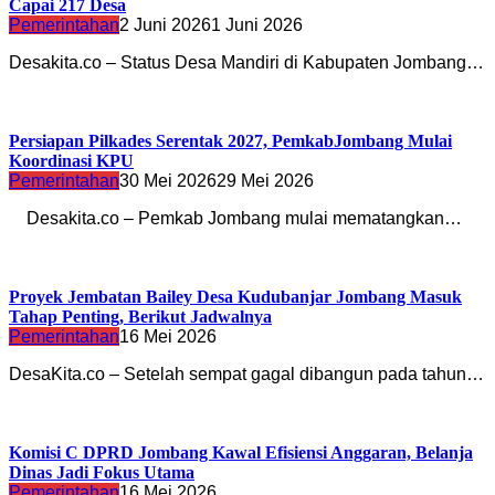
Capai 217 Desa
Pemerintahan
2 Juni 2026
1 Juni 2026
Desakita.co – Status Desa Mandiri di Kabupaten Jombang…
Persiapan Pilkades Serentak 2027, PemkabJombang Mulai
Koordinasi KPU
Pemerintahan
30 Mei 2026
29 Mei 2026
Desakita.co – Pemkab Jombang mulai mematangkan…
Proyek Jembatan Bailey Desa Kudubanjar Jombang Masuk
Tahap Penting, Berikut Jadwalnya
Pemerintahan
16 Mei 2026
DesaKita.co – Setelah sempat gagal dibangun pada tahun…
Komisi C DPRD Jombang Kawal Efisiensi Anggaran, Belanja
Dinas Jadi Fokus Utama
Pemerintahan
16 Mei 2026