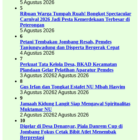
5 Agustus 2026
5
Ribuan Warga Tumpah Ruah! Bongkot Spectacular
Carnival 2026 Jadi Pesta Kemerdekaan Terbesar di
Peterongan
5 Agustus 2026
6
Petani Tembakau Jombang Resah, Pemdes
Tanjungwadung dan Disperta Bergerak Cepat
4 Agustus 2026
7
Perkuat Tata Kelola Desa, BKAD Kecamatan
Plandaan Gelar Pelatihan Aparatur Pemdes
3 Agustus 2026
2 Agustus 2026
8
Gus Irfan dan Tongkat Estafet NU Mbah Hasyim
3 Agustus 2026
2 Agustus 2026
9
Jamaah Kidung Langit Siap Mengawal Spiritualitas
Muktamar NU
2 Agustus 2026
2 Agustus 2026
10
Digelar di Desa Denanyar, Piala Danrem Cup di
Jombang Fokus Cetak Bibit Atlet Menembak
Berprestasi