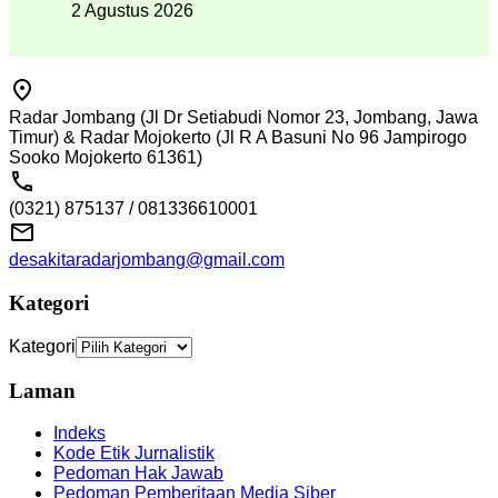
2 Agustus 2026
Radar Jombang (Jl Dr Setiabudi Nomor 23, Jombang, Jawa
Timur) & Radar Mojokerto (Jl R A Basuni No 96 Jampirogo
Sooko Mojokerto 61361)
(0321) 875137 / 081336610001
desakitaradarjombang@gmail.com
Kategori
Kategori
Laman
Indeks
Kode Etik Jurnalistik
Pedoman Hak Jawab
Pedoman Pemberitaan Media Siber