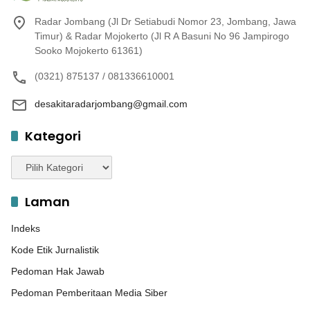
Radar Jombang (Jl Dr Setiabudi Nomor 23, Jombang, Jawa
Timur) & Radar Mojokerto (Jl R A Basuni No 96 Jampirogo
Sooko Mojokerto 61361)
(0321) 875137 / 081336610001
desakitaradarjombang@gmail.com
Kategori
Kategori
Laman
Indeks
Kode Etik Jurnalistik
Pedoman Hak Jawab
Pedoman Pemberitaan Media Siber