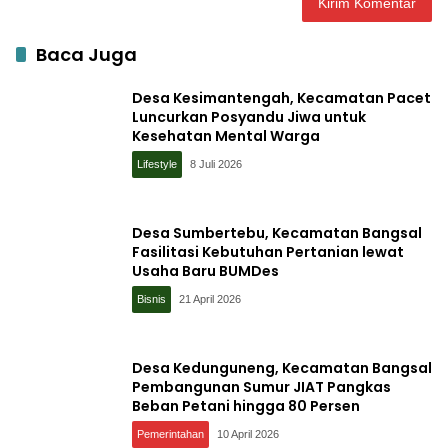
Baca Juga
Desa Kesimantengah, Kecamatan Pacet
Luncurkan Posyandu Jiwa untuk
Kesehatan Mental Warga
Lifestyle
8 Juli 2026
Desa Sumbertebu, Kecamatan Bangsal
Fasilitasi Kebutuhan Pertanian lewat
Usaha Baru BUMDes
Bisnis
21 April 2026
Desa Kedunguneng, Kecamatan Bangsal
Pembangunan Sumur JIAT Pangkas
Beban Petani hingga 80 Persen
Pemerintahan
10 April 2026