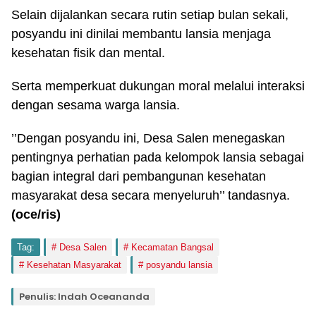
Selain dijalankan secara rutin setiap bulan sekali,
posyandu ini dinilai membantu lansia menjaga
kesehatan fisik dan mental.
Serta memperkuat dukungan moral melalui interaksi
dengan sesama warga lansia.
’’Dengan posyandu ini, Desa Salen menegaskan
pentingnya perhatian pada kelompok lansia sebagai
bagian integral dari pembangunan kesehatan
masyarakat desa secara menyeluruh’’ tandasnya.
(oce/ris)
Tag:
Desa Salen
Kecamatan Bangsal
Kesehatan Masyarakat
posyandu lansia
Penulis: Indah Oceananda