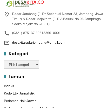
Radar Jombang (Jl Dr Setiabudi Nomor 23, Jombang, Jawa
Timur) & Radar Mojokerto (Jl R A Basuni No 96 Jampirogo
Sooko Mojokerto 61361)
(0321) 875137 / 081336610001
desakitaradarjombang@gmail.com
Kategori
Kategori
Laman
Indeks
Kode Etik Jurnalistik
Pedoman Hak Jawab