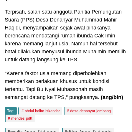
Terpisah, salah satu anggota Panitia Pemungutan
Suara (PPS) Desa Denanyar Muhammad Mahir
Haqiqi, menyampaikan sejak awal pihakanya
berencana mendatangi rumah ibunda Cak Imin
karena memang lanjut usia. Namun hal tersebut
batal dilakukan menyusul ibunda Muhaimin memilih
untuk datang langsung ke TPS.
“Karena faktor usia memang diperbolehkan
memberikan perlakuan khusus untuk kondisi
tertentu. Tapi Bu Nyai Muhassonah masih
semangat datang ke TPS,” pungkasnya.
(ang/bin)
Tag:
abdul halim iskandar
desa denanyar jombang
mendes pdtt
Penulis: Anggi Fridianto
Editor: Anggi Fridianto