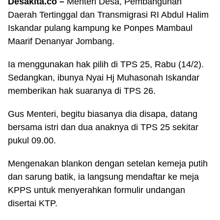
Desakita.co –
Menteri Desa, Pembangunan
Daerah Tertinggal dan Transmigrasi RI Abdul Halim
Iskandar pulang kampung ke Ponpes Mambaul
Maarif Denanyar Jombang.
Ia menggunakan hak pilih di TPS 25, Rabu (14/2).
Sedangkan, ibunya Nyai Hj Muhasonah Iskandar
memberikan hak suaranya di TPS 26.
Gus Menteri, begitu biasanya dia disapa, datang
bersama istri dan dua anaknya di TPS 25 sekitar
pukul 09.00.
Mengenakan blankon dengan setelan kemeja putih
dan sarung batik, ia langsung mendaftar ke meja
KPPS untuk menyerahkan formulir undangan
disertai KTP.