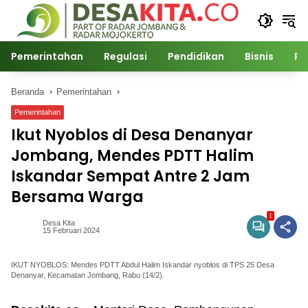
Langsung
ke
konten
Pemerintahan
Regulasi
Pendidikan
Bisnis
Po
Beranda
Pemerintahan
Pemerintahan
Ikut Nyoblos di Desa Denanyar
Jombang, Mendes PDTT Halim
Iskandar Sempat Antre 2 Jam
Bersama Warga
1
Desa Kita
15 Februari 2024
IKUT NYOBLOS: Mendes PDTT Abdul Halim Iskandar nyoblos di TPS 25 Desa
Denanyar, Kecamatan Jombang, Rabu (14/2).