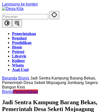
Langsung ke konten
Pemerintahan
Regulasi
Pendidikan
Bisnis
Potensi
Lifestyle
Kuliner
Wisata
Asal-Usul
Beranda
Bisnis
Jadi Sentra Kampung Barang Bekas,
Pemerintah Desa Seketi Mojoagung Jombang Segera
Bangun Kios
Bisnis
Pemerintahan
Jadi Sentra Kampung Barang Bekas,
Pemerintah Desa Seketi Mojoagung