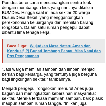
Pemdes berencana mencanangkan sentra loak
dengan membangun kios yang nantinya dikelola
BUMDes. Hingga saat ini ada sekitar 20 warga
Dusun/Desa Seketi yang menggantungkan
perekonomian keluarganya dari memilah barang
rongsokan. Dalam satu rumah pengepul dapat
dibantu lima tenaga kerja.
Baca Juga:
Wujudkan Masa Nataru Aman dan
Kondusif, Pj Bupati Jombang Pantau Misa Natal dan
Pos Pengamanan
”Jadi warga memilah sampah dan limbah menjadi
berkah bagi keluarga, yang tentunya juga berguna
bagi lingkungan sekitar,” tambahnya.
Menjadi pengepul rongsokan menurut Aries juga
bagian dari meningkatkan kebersihan masyarakat
sekitar. Mereka terbiasa memilah sampah, baik plasik
maupun sampah rumah tangga. ”Ini kan juga