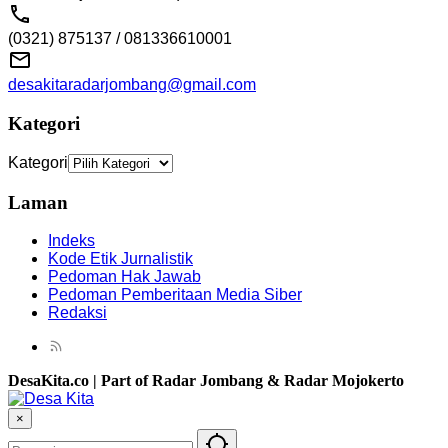
(0321) 875137 / 081336610001
desakitaradarjombang@gmail.com
Kategori
Kategori
Laman
Indeks
Kode Etik Jurnalistik
Pedoman Hak Jawab
Pedoman Pemberitaan Media Siber
Redaksi
DesaKita.co | Part of Radar Jombang & Radar Mojokerto
×