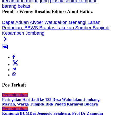
kecamatan mojoagung
plastik
sentra kampung
barang bekas
Penulis: Wenny Rosalina
Editor: Ainul Hafidz
Dapat Aduan Afvoer Watudakon Genangi Lahan
Pertanian, BBWS Brantas Lakukan Sumber Banjir di
Kesamben Jombang
Pos Terkait
Pemerintahan
Peringatan Hari Jadi ke-185 Desa Watudakon Jombang
Meriah, Warga Tumpek Blek Padati Karnaval Budaya
Pemerintahan
Kunjungi BUMDes Jenggolo Sejahtera, Prof Dr Zainudin