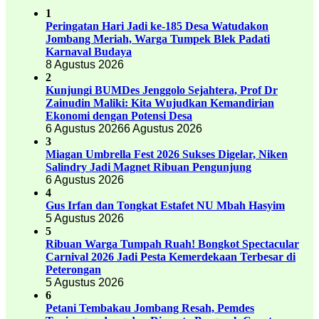
1
Peringatan Hari Jadi ke-185 Desa Watudakon
Jombang Meriah, Warga Tumpek Blek Padati
Karnaval Budaya
8 Agustus 2026
2
Kunjungi BUMDes Jenggolo Sejahtera, Prof Dr
Zainudin Maliki: Kita Wujudkan Kemandirian
Ekonomi dengan Potensi Desa
6 Agustus 2026
6 Agustus 2026
3
Miagan Umbrella Fest 2026 Sukses Digelar, Niken
Salindry Jadi Magnet Ribuan Pengunjung
6 Agustus 2026
4
Gus Irfan dan Tongkat Estafet NU Mbah Hasyim
5 Agustus 2026
5
Ribuan Warga Tumpah Ruah! Bongkot Spectacular
Carnival 2026 Jadi Pesta Kemerdekaan Terbesar di
Peterongan
5 Agustus 2026
6
Petani Tembakau Jombang Resah, Pemdes