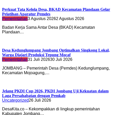
Perkuat Tata Kelola Desa, BKAD Kecamatan Plandaan Gelar
Pelatihan Aparatur Pemdes
Pemerintahan
3 Agustus 2026
2 Agustus 2026
Badan Kerja Sama Antar Desa (BKAD) Kecamatan
Plandaan…
Desa Kedunglumpang Jombang Optimalkan Singkong Lokal,
Warga Diajari Produksi Tepung Mocaf
Pemerintahan
31 Juli 2026
30 Juli 2026
JOMBANG – Pemerintah Desa (Pemdes) Kedunglumpang,
Kecamatan Mojoagung,…
Jelang PKDI Cup 2026, PKDI Jombang Uji Kekuatan dalam
Laga Persahabatan dengan Pemkab
Uncategorized
26 Juli 2026
DesaKita.co – Kekompakkan di lingkup pemerintahan
Kabupaten Jombang…