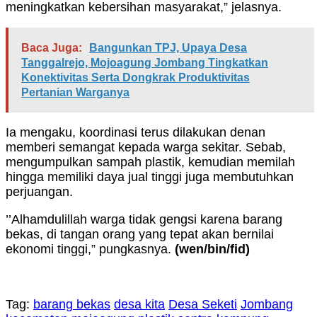
meningkatkan kebersihan masyarakat,” jelasnya.
Baca Juga:
Bangunkan TPJ, Upaya Desa
Tanggalrejo, Mojoagung Jombang Tingkatkan
Konektivitas Serta Dongkrak Produktivitas
Pertanian Warganya
Ia mengaku, koordinasi terus dilakukan denan
memberi semangat kepada warga sekitar. Sebab,
mengumpulkan sampah plastik, kemudian memilah
hingga memiliki daya jual tinggi juga membutuhkan
perjuangan.
’’Alhamdulillah warga tidak gengsi karena barang
bekas, di tangan orang yang tepat akan bernilai
ekonomi tinggi,” pungkasnya.
(wen/bin/fid)
Tag:
barang bekas
desa kita
Desa Seketi
Jombang