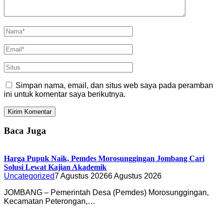
Simpan nama, email, dan situs web saya pada peramban
ini untuk komentar saya berikutnya.
Baca Juga
Harga Pupuk Naik, Pemdes Morosunggingan Jombang Cari
Solusi Lewat Kajian Akademik
Uncategorized
7 Agustus 2026
6 Agustus 2026
JOMBANG – Pemerintah Desa (Pemdes) Morosunggingan,
Kecamatan Peterongan,…