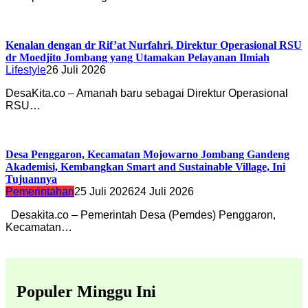
Kenalan dengan dr Rif’at Nurfahri, Direktur Operasional RSU
dr Moedjito Jombang yang Utamakan Pelayanan Ilmiah
Lifestyle
26 Juli 2026
DesaKita.co – Amanah baru sebagai Direktur Operasional
RSU…
Desa Penggaron, Kecamatan Mojowarno Jombang Gandeng
Akademisi, Kembangkan Smart and Sustainable Village, Ini
Tujuannya
Pemerintahan
25 Juli 2026
24 Juli 2026
Desakita.co – Pemerintah Desa (Pemdes) Penggaron,
Kecamatan…
Populer Minggu Ini