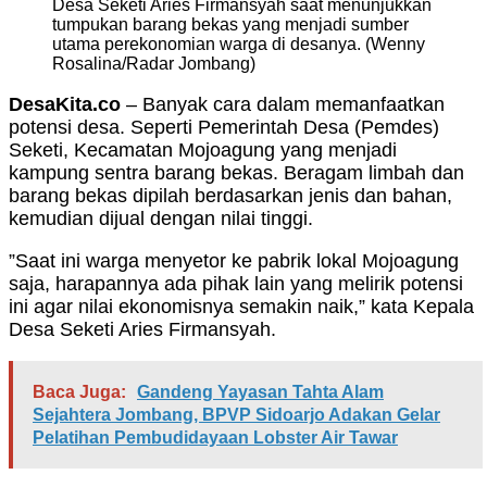
Desa Seketi Aries Firmansyah saat menunjukkan
tumpukan barang bekas yang menjadi sumber
utama perekonomian warga di desanya. (Wenny
Rosalina/Radar Jombang)
DesaKita.co
– Banyak cara dalam memanfaatkan
potensi desa. Seperti Pemerintah Desa (Pemdes)
Seketi, Kecamatan Mojoagung yang menjadi
kampung sentra barang bekas. Beragam limbah dan
barang bekas dipilah berdasarkan jenis dan bahan,
kemudian dijual dengan nilai tinggi.
”Saat ini warga menyetor ke pabrik lokal Mojoagung
saja, harapannya ada pihak lain yang melirik potensi
ini agar nilai ekonomisnya semakin naik,” kata Kepala
Desa Seketi Aries Firmansyah.
Baca Juga:
Gandeng Yayasan Tahta Alam
Sejahtera Jombang, BPVP Sidoarjo Adakan Gelar
Pelatihan Pembudidayaan Lobster Air Tawar