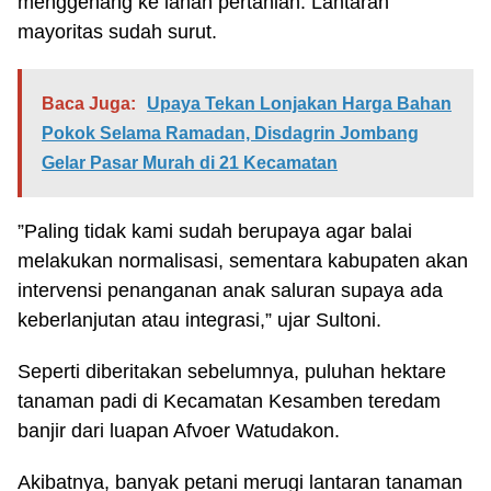
menggenang ke lahan pertanian. Lantaran
mayoritas sudah surut.
Baca Juga:
Upaya Tekan Lonjakan Harga Bahan
Pokok Selama Ramadan, Disdagrin Jombang
Gelar Pasar Murah di 21 Kecamatan
”Paling tidak kami sudah berupaya agar balai
melakukan normalisasi, sementara kabupaten akan
intervensi penanganan anak saluran supaya ada
keberlanjutan atau integrasi,” ujar Sultoni.
Seperti diberitakan sebelumnya, puluhan hektare
tanaman padi di Kecamatan Kesamben teredam
banjir dari luapan Afvoer Watudakon.
Akibatnya, banyak petani merugi lantaran tanaman