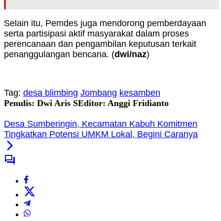
Selain itu, Pemdes juga mendorong pemberdayaan
serta partisipasi aktif masyarakat dalam proses
perencanaan dan pengambilan keputusan terkait
penanggulangan bencana. (
dwi/naz
)
Tag:
desa blimbing
Jombang
kesamben
Penulis: Dwi Aris S
Editor: Anggi Fridianto
Desa Sumberingin, Kecamatan Kabuh Komitmen
Tingkatkan Potensi UMKM Lokal, Begini Caranya