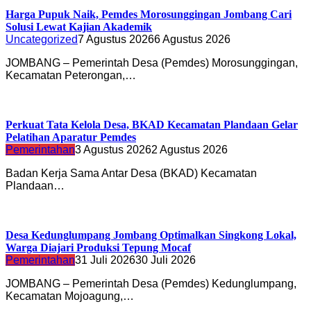
Harga Pupuk Naik, Pemdes Morosunggingan Jombang Cari
Solusi Lewat Kajian Akademik
Uncategorized
7 Agustus 2026
6 Agustus 2026
JOMBANG – Pemerintah Desa (Pemdes) Morosunggingan,
Kecamatan Peterongan,…
Perkuat Tata Kelola Desa, BKAD Kecamatan Plandaan Gelar
Pelatihan Aparatur Pemdes
Pemerintahan
3 Agustus 2026
2 Agustus 2026
Badan Kerja Sama Antar Desa (BKAD) Kecamatan
Plandaan…
Desa Kedunglumpang Jombang Optimalkan Singkong Lokal,
Warga Diajari Produksi Tepung Mocaf
Pemerintahan
31 Juli 2026
30 Juli 2026
JOMBANG – Pemerintah Desa (Pemdes) Kedunglumpang,
Kecamatan Mojoagung,…