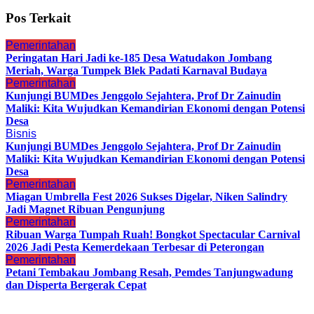
Pos Terkait
Pemerintahan
Peringatan Hari Jadi ke-185 Desa Watudakon Jombang
Meriah, Warga Tumpek Blek Padati Karnaval Budaya
Pemerintahan
Kunjungi BUMDes Jenggolo Sejahtera, Prof Dr Zainudin
Maliki: Kita Wujudkan Kemandirian Ekonomi dengan Potensi
Desa
Bisnis
Kunjungi BUMDes Jenggolo Sejahtera, Prof Dr Zainudin
Maliki: Kita Wujudkan Kemandirian Ekonomi dengan Potensi
Desa
Pemerintahan
Miagan Umbrella Fest 2026 Sukses Digelar, Niken Salindry
Jadi Magnet Ribuan Pengunjung
Pemerintahan
Ribuan Warga Tumpah Ruah! Bongkot Spectacular Carnival
2026 Jadi Pesta Kemerdekaan Terbesar di Peterongan
Pemerintahan
Petani Tembakau Jombang Resah, Pemdes Tanjungwadung
dan Disperta Bergerak Cepat