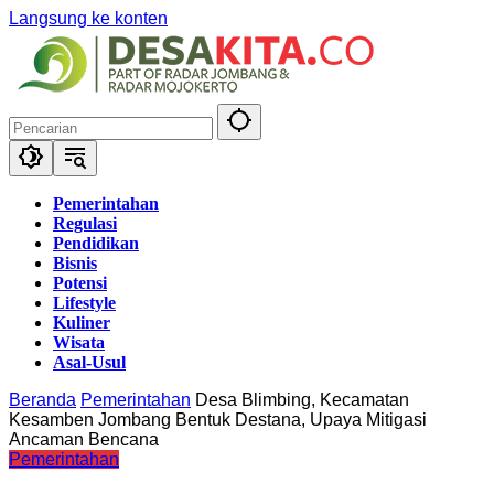
Langsung ke konten
Pemerintahan
Regulasi
Pendidikan
Bisnis
Potensi
Lifestyle
Kuliner
Wisata
Asal-Usul
Beranda
Pemerintahan
Desa Blimbing, Kecamatan
Kesamben Jombang Bentuk Destana, Upaya Mitigasi
Ancaman Bencana
Pemerintahan