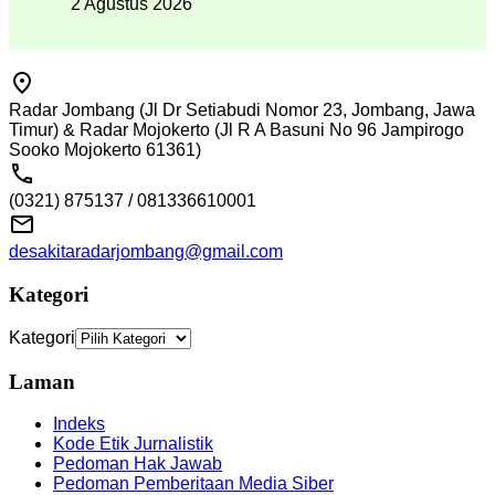
2 Agustus 2026
Radar Jombang (Jl Dr Setiabudi Nomor 23, Jombang, Jawa
Timur) & Radar Mojokerto (Jl R A Basuni No 96 Jampirogo
Sooko Mojokerto 61361)
(0321) 875137 / 081336610001
desakitaradarjombang@gmail.com
Kategori
Kategori
Laman
Indeks
Kode Etik Jurnalistik
Pedoman Hak Jawab
Pedoman Pemberitaan Media Siber