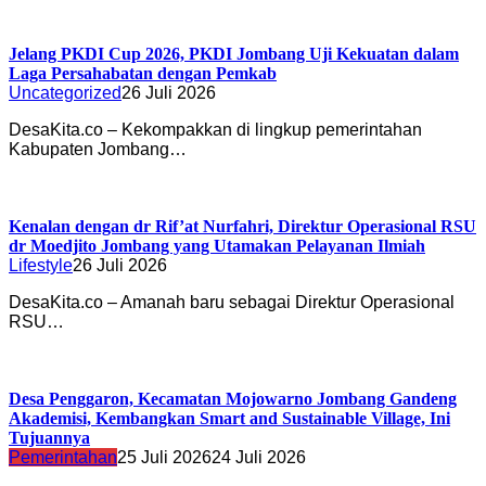
Jelang PKDI Cup 2026, PKDI Jombang Uji Kekuatan dalam
Laga Persahabatan dengan Pemkab
Uncategorized
26 Juli 2026
DesaKita.co – Kekompakkan di lingkup pemerintahan
Kabupaten Jombang…
Kenalan dengan dr Rif’at Nurfahri, Direktur Operasional RSU
dr Moedjito Jombang yang Utamakan Pelayanan Ilmiah
Lifestyle
26 Juli 2026
DesaKita.co – Amanah baru sebagai Direktur Operasional
RSU…
Desa Penggaron, Kecamatan Mojowarno Jombang Gandeng
Akademisi, Kembangkan Smart and Sustainable Village, Ini
Tujuannya
Pemerintahan
25 Juli 2026
24 Juli 2026