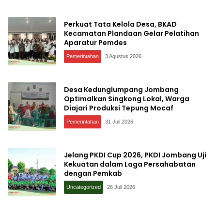
Perkuat Tata Kelola Desa, BKAD
Kecamatan Plandaan Gelar Pelatihan
Aparatur Pemdes
Pemerintahan
3 Agustus 2026
Desa Kedunglumpang Jombang
Optimalkan Singkong Lokal, Warga
Diajari Produksi Tepung Mocaf
Pemerintahan
31 Juli 2026
Jelang PKDI Cup 2026, PKDI Jombang Uji
Kekuatan dalam Laga Persahabatan
dengan Pemkab
Uncategorized
26 Juli 2026