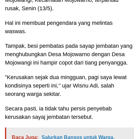
Mojowangi, Kecamatan Mojowarno, terpantau
rusak, Senin (13/5).
Hal ini membuat pengendara yang melintas
waswas.
Tampak, besi pembatas pada sayap jembatan yang
menghubungkan Desa Mojowarno dengan Desa
Mojowangi ini hampir copot dari tiang penyangga.
”Kerusakan sejak dua mingguan, pagi saya lewat
kondisinya seperti ini,’’ ujar Wisnu Adi, salah
seorang warga sekitar.
Secara pasti, ia tidak tahu persis penyebab
kerusakan sayaj jembatan tersebut.
Baca Juga:
Salurkan Bansos untuk Warga,