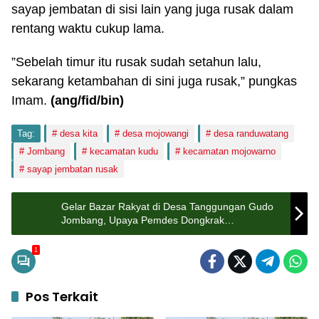
sayap jembatan di sisi lain yang juga rusak dalam
rentang waktu cukup lama.
”Sebelah timur itu rusak sudah setahun lalu,
sekarang ketambahan di sini juga rusak,” pungkas
Imam.
(ang/fid/bin)
Tag:
desa kita
desa mojowangi
desa randuwatang
Jombang
kecamatan kudu
kecamatan mojowarno
sayap jembatan rusak
Gelar Bazar Rakyat di Desa Tanggungan Gudo
Jombang, Upaya Pemdes Dongkrak
Perekonomian Masyarakat
1
Pos Terkait