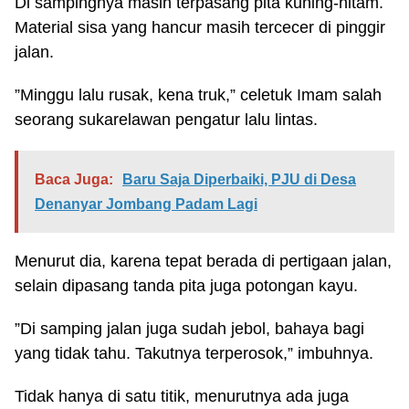
Di sampingnya masih terpasang pita kuning-hitam.
Material sisa yang hancur masih tercecer di pinggir
jalan.
”Minggu lalu rusak, kena truk,” celetuk Imam salah
seorang sukarelawan pengatur lalu lintas.
Baca Juga:
Baru Saja Diperbaiki, PJU di Desa
Denanyar Jombang Padam Lagi
Menurut dia, karena tepat berada di pertigaan jalan,
selain dipasang tanda pita juga potongan kayu.
”Di samping jalan juga sudah jebol, bahaya bagi
yang tidak tahu. Takutnya terperosok,” imbuhnya.
Tidak hanya di satu titik, menurutnya ada juga