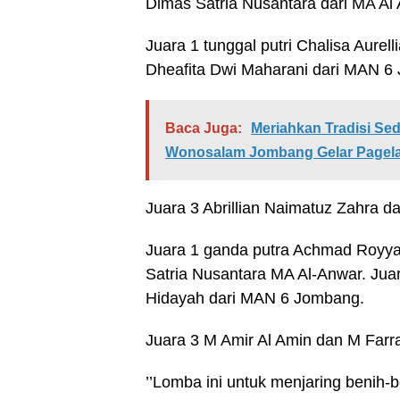
Dimas Satria Nusantara dari MA Al
Juara 1 tunggal putri Chalisa Aure
Dheafita Dwi Maharani dari MAN 6
Baca Juga:
Meriahkan Tradisi S
Wonosalam Jombang Gelar Pagela
Juara 3 Abrillian Naimatuz Zahra 
Juara 1 ganda putra Achmad Roy
Satria Nusantara MA Al-Anwar. Jua
Hidayah dari MAN 6 Jombang.
Juara 3 M Amir Al Amin dan M Farra
’’Lomba ini untuk menjaring benih-b