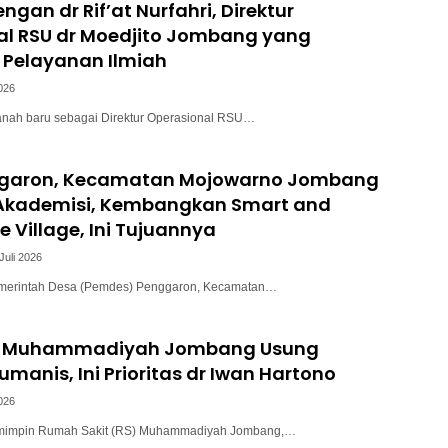
ngan dr Rif’at Nurfahri, Direktur
al RSU dr Moedjito Jombang yang
Pelayanan Ilmiah
2026
anah baru sebagai Direktur Operasional RSU…
garon, Kecamatan Mojowarno Jombang
kademisi, Kembangkan Smart and
e Village, Ini Tujuannya
Juli 2026
merintah Desa (Pemdes) Penggaron, Kecamatan…
RS Muhammadiyah Jombang Usung
manis, Ini Prioritas dr Iwan Hartono
2026
emimpin Rumah Sakit (RS) Muhammadiyah Jombang,…