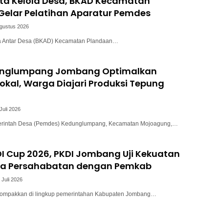
ata Kelola Desa, BKAD Kecamatan
Gelar Pelatihan Aparatur Pemdes
Agustus 2026
a Antar Desa (BKAD) Kecamatan Plandaan…
unglumpang Jombang Optimalkan
okal, Warga Diajari Produksi Tepung
Juli 2026
intah Desa (Pemdes) Kedunglumpang, Kecamatan Mojoagung,…
I Cup 2026, PKDI Jombang Uji Kekuatan
a Persahabatan dengan Pemkab
 Juli 2026
kompakkan di lingkup pemerintahan Kabupaten Jombang…