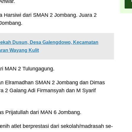
 Anwar.
llia Harsiwi dari SMAN 2 Jombang. Juara 2
 Jombang.
edekah Dusun, Desa Galengdowo, Kecamatan
ran Wayang Kulit
dari MAN 2 Tulungagung.
yan Elramadhan SMAN 2 Jombang dan Dimas
ra 2 Galang Adi Firmansyah dan M Syarif
s Prijatullah dari MAN 6 Jombang.
enih atlet berprestasi dari sekolah/madrasah se-