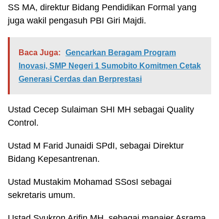
SS MA, direktur Bidang Pendidikan Formal yang
juga wakil pengasuh PBI Giri Majdi.
Baca Juga:
Gencarkan Beragam Program
Inovasi, SMP Negeri 1 Sumobito Komitmen Cetak
Generasi Cerdas dan Berprestasi
Ustad Cecep Sulaiman SHI MH sebagai Quality
Control.
Ustad M Farid Junaidi SPdI, sebagai Direktur
Bidang Kepesantrenan.
Ustad Mustakim Mohamad SSosI sebagai
sekretaris umum.
Ustad Syukron Arifin MH, sebagai manajer Asrama