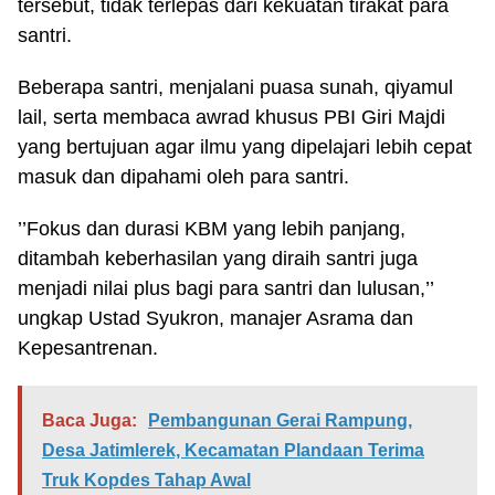
tersebut, tidak terlepas dari kekuatan tirakat para
santri.
Beberapa santri, menjalani puasa sunah, qiyamul
lail, serta membaca awrad khusus PBI Giri Majdi
yang bertujuan agar ilmu yang dipelajari lebih cepat
masuk dan dipahami oleh para santri.
’’Fokus dan durasi KBM yang lebih panjang,
ditambah keberhasilan yang diraih santri juga
menjadi nilai plus bagi para santri dan lulusan,’’
ungkap Ustad Syukron, manajer Asrama dan
Kepesantrenan.
Baca Juga:
Pembangunan Gerai Rampung,
Desa Jatimlerek, Kecamatan Plandaan Terima
Truk Kopdes Tahap Awal