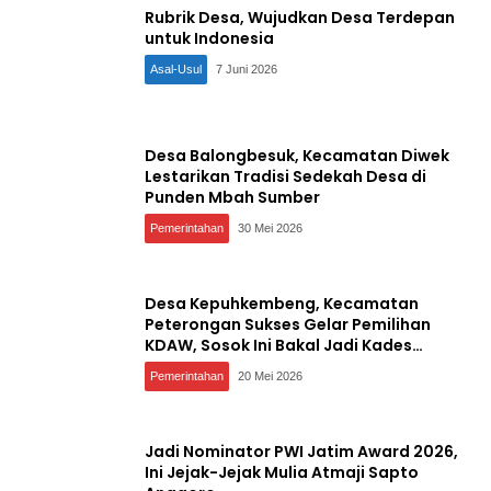
Rubrik Desa, Wujudkan Desa Terdepan
untuk Indonesia
Asal-Usul
7 Juni 2026
Desa Balongbesuk, Kecamatan Diwek
Lestarikan Tradisi Sedekah Desa di
Punden Mbah Sumber
Pemerintahan
30 Mei 2026
Desa Kepuhkembeng, Kecamatan
Peterongan Sukses Gelar Pemilihan
KDAW, Sosok Ini Bakal Jadi Kades
Definitif
Pemerintahan
20 Mei 2026
Jadi Nominator PWI Jatim Award 2026,
Ini Jejak-Jejak Mulia Atmaji Sapto