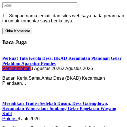
Simpan nama, email, dan situs web saya pada peramban
ini untuk komentar saya berikutnya.
Baca Juga
Perkuat Tata Kelola Desa, BKAD Kecamatan Plandaan Gelar
Pelatihan Aparatur Pemdes
Pemerintahan
3 Agustus 2026
2 Agustus 2026
Badan Kerja Sama Antar Desa (BKAD) Kecamatan
Plandaan…
Meriahkan Tradisi Sedekah Dusun, Desa Galengdowo,
Kecamatan Wonosalam Jombang Gelar Pagelaran Wayang
Kulit
Potensi
8 Juli 2026