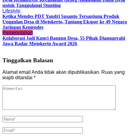
untuk Tanggulangi Stunting
Lifestyle
Ketika Mendes PDT Yandri Susanto Tersanjung Produk
Unggulan Desa di Mojokerto, Tantang Ekspor ke 49 Negara
Jaringan Kemendes
Pemerintahan
Kolaborasi Jadi Kunci Bangun Desa, 55 Pihak Dianugerahi
Jawa Radar Mojokerto Award 2026
Tinggalkan Balasan
Alamat email Anda tidak akan dipublikasikan.
Ruas yang
wajib ditandai
*