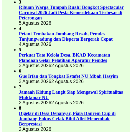
3
Ribuan Warga Tumpah Ruah! Bongkot Spectacular
Carnival 2026 Jadi Pesta Kemerdekaan Terbesar di
Peterongan
5 Agustus 2026
4
Petani Tembakau Jombang Resah, Pemdes
Tanjungwadung dan Disperta Bergerak Cepat
4 Agustus 2026
5
Perkuat Tata Kelola Desa, BKAD Kecamatan
Plandaan Gelar Pelatihan Aparatur Pemdes
3 Agustus 2026
2 Agustus 2026
6
Gus Irfan dan Tongkat Estafet NU Mbah Hasyim
3 Agustus 2026
2 Agustus 2026
7
Jamaah Kidung Langit Siap Mengawal Spiritualitas
Muktamar NU
2 Agustus 2026
2 Agustus 2026
8
Digelar di Desa Denanyar, Piala Danrem Cup di
Jombang Fokus Cetak Bibit Atlet Menembak
Berprestasi
2 Agustus 2026