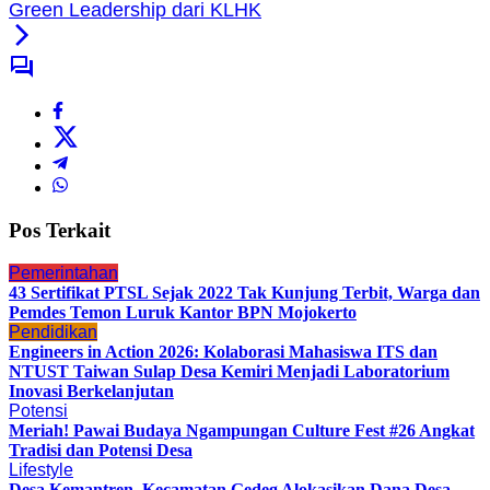
Green Leadership dari KLHK
Pos Terkait
Pemerintahan
43 Sertifikat PTSL Sejak 2022 Tak Kunjung Terbit, Warga dan
Pemdes Temon Luruk Kantor BPN Mojokerto
Pendidikan
Engineers in Action 2026: Kolaborasi Mahasiswa ITS dan
NTUST Taiwan Sulap Desa Kemiri Menjadi Laboratorium
Inovasi Berkelanjutan
Potensi
Meriah! Pawai Budaya Ngampungan Culture Fest #26 Angkat
Tradisi dan Potensi Desa
Lifestyle
Desa Kemantren, Kecamatan Gedeg Alokasikan Dana Desa