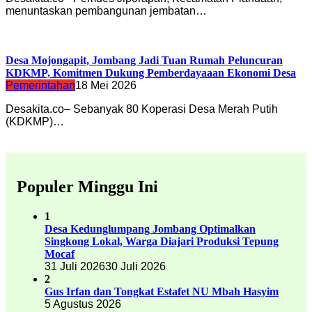
menuntaskan pembangunan jembatan…
Desa Mojongapit, Jombang Jadi Tuan Rumah Peluncuran
KDKMP, Komitmen Dukung Pemberdayaaan Ekonomi Desa
Pemerintahan
18 Mei 2026
Desakita.co– Sebanyak 80 Koperasi Desa Merah Putih
(KDKMP)…
Populer Minggu Ini
1
Desa Kedunglumpang Jombang Optimalkan
Singkong Lokal, Warga Diajari Produksi Tepung
Mocaf
31 Juli 2026
30 Juli 2026
2
Gus Irfan dan Tongkat Estafet NU Mbah Hasyim
5 Agustus 2026