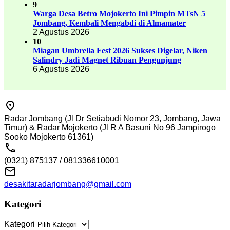
9
Warga Desa Betro Mojokerto Ini Pimpin MTsN 5
Jombang, Kembali Mengabdi di Almamater
2 Agustus 2026
10
Miagan Umbrella Fest 2026 Sukses Digelar, Niken
Salindry Jadi Magnet Ribuan Pengunjung
6 Agustus 2026
Radar Jombang (Jl Dr Setiabudi Nomor 23, Jombang, Jawa
Timur) & Radar Mojokerto (Jl R A Basuni No 96 Jampirogo
Sooko Mojokerto 61361)
(0321) 875137 / 081336610001
desakitaradarjombang@gmail.com
Kategori
Kategori