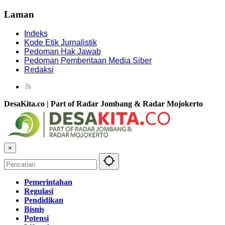
Laman
Indeks
Kode Etik Jurnalistik
Pedoman Hak Jawab
Pedoman Pemberitaan Media Siber
Redaksi
DesaKita.co | Part of Radar Jombang & Radar Mojokerto
×
Pemerintahan
Regulasi
Pendidikan
Bisnis
Potensi