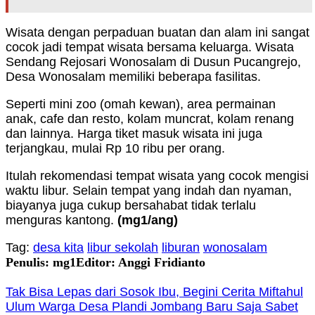
Wisata dengan perpaduan buatan dan alam ini sangat
cocok jadi tempat wisata bersama keluarga. Wisata
Sendang Rejosari Wonosalam di Dusun Pucangrejo,
Desa Wonosalam memiliki beberapa fasilitas.
Seperti mini zoo (omah kewan), area permainan
anak, cafe dan resto, kolam muncrat, kolam renang
dan lainnya. Harga tiket masuk wisata ini juga
terjangkau, mulai Rp 10 ribu per orang.
Itulah rekomendasi tempat wisata yang cocok mengisi
waktu libur. Selain tempat yang indah dan nyaman,
biayanya juga cukup bersahabat tidak terlalu
menguras kantong.
(mg1/ang)
Tag:
desa kita
libur sekolah
liburan
wonosalam
Penulis: mg1
Editor: Anggi Fridianto
Tak Bisa Lepas dari Sosok Ibu, Begini Cerita Miftahul
Ulum Warga Desa Plandi Jombang Baru Saja Sabet