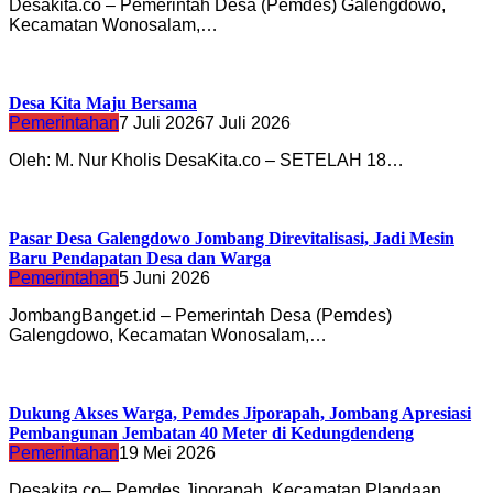
Desakita.co – Pemerintah Desa (Pemdes) Galengdowo,
Kecamatan Wonosalam,…
Desa Kita Maju Bersama
Pemerintahan
7 Juli 2026
7 Juli 2026
Oleh: M. Nur Kholis DesaKita.co – SETELAH 18…
Pasar Desa Galengdowo Jombang Direvitalisasi, Jadi Mesin
Baru Pendapatan Desa dan Warga
Pemerintahan
5 Juni 2026
JombangBanget.id – Pemerintah Desa (Pemdes)
Galengdowo, Kecamatan Wonosalam,…
Dukung Akses Warga, Pemdes Jiporapah, Jombang Apresiasi
Pembangunan Jembatan 40 Meter di Kedungdendeng
Pemerintahan
19 Mei 2026
Desakita.co– Pemdes Jiporapah, Kecamatan Plandaan,