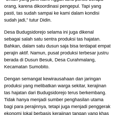
orang, karena dikoordinasi pengepul. Tapi yang
pasti, tas sudah sampai ke kami dalam kondisi
sudah jadi,” tutur Didin.
Desa Budugsidorejo selama ini juga dikenal
sebagai salah satu sentra produksi tas hajatan.
Bahkan, dalam satu dusun saja bisa terdapat empat
perajin aktif. Namun, pusat produksi terbesar justru
berada di Dusun Besuk, Desa Curahmalang,
Kecamatan Sumobito.
Dengan semangat kewirausahaan dan jaringan
produksi yang melibatkan warga sekitar, kerajinan
tas hajatan dari Budugsidorejo terus berkembang.
Tidak hanya menjadi sumber penghasilan utama
bagi para perajinnya, tetapi juga menjadi penggerak
ekonomi lokal berbasis kerajinan tangan yang khas