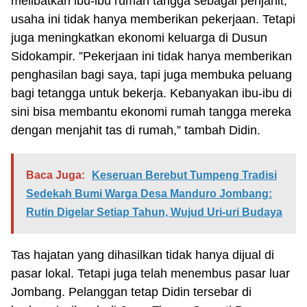
melibatkan ibu-ibu rumah tangga sebagai penjahit,
usaha ini tidak hanya memberikan pekerjaan. Tetapi
juga meningkatkan ekonomi keluarga di Dusun
Sidokampir. ”Pekerjaan ini tidak hanya memberikan
penghasilan bagi saya, tapi juga membuka peluang
bagi tetangga untuk bekerja. Kebanyakan ibu-ibu di
sini bisa membantu ekonomi rumah tangga mereka
dengan menjahit tas di rumah,” tambah Didin.
Baca Juga:
Keseruan Berebut Tumpeng Tradisi
Sedekah Bumi Warga Desa Manduro Jombang:
Rutin Digelar Setiap Tahun, Wujud Uri-uri Budaya
Tas hajatan yang dihasilkan tidak hanya dijual di
pasar lokal. Tetapi juga telah menembus pasar luar
Jombang. Pelanggan tetap Didin tersebar di