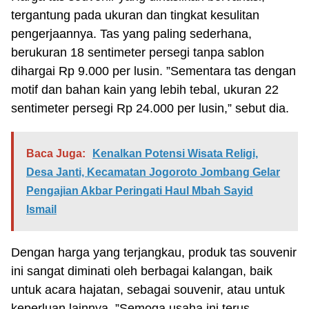
tergantung pada ukuran dan tingkat kesulitan
pengerjaannya. Tas yang paling sederhana,
berukuran 18 sentimeter persegi tanpa sablon
dihargai Rp 9.000 per lusin. ”Sementara tas dengan
motif dan bahan kain yang lebih tebal, ukuran 22
sentimeter persegi Rp 24.000 per lusin,” sebut dia.
Baca Juga:
Kenalkan Potensi Wisata Religi,
Desa Janti, Kecamatan Jogoroto Jombang Gelar
Pengajian Akbar Peringati Haul Mbah Sayid
Ismail
Dengan harga yang terjangkau, produk tas souvenir
ini sangat diminati oleh berbagai kalangan, baik
untuk acara hajatan, sebagai souvenir, atau untuk
keperluan lainnya. ”Semoga usaha ini terus