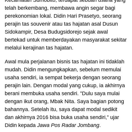
Kecamatan Sumobito, terdapat sebuah usaha yang
telah berkembang, membawa angin segar bagi
perekonomian lokal. Didin Hari Prasetyo, seorang
perajin tas souvenir atau tas hajatan asal Dusun
Sidokampir, Desa Budugsidorejo sejak awal
bertekad untuk memberdayakan masyarakat sekitar
melalui kerajinan tas hajatan.
Awal mula perjalanan bisnis tas hajatan ini tidaklah
mudah. Didin mengungkapkan, sebelum memulai
usaha sendiri, ia sempat bekerja dengan seorang
perajin lain. Dengan modal yang cukup, ia akhirnya
berani membuka usaha sendiri. ”Dulu saya mulai
dengan ikut orang, Mbak Nita. Saya bagian potong
bahannya. Setelah itu, saya dapat modal sedikit
dan akhirnya 2016 bisa buka usaha sendiri,” ujar
Didin kepada
Jawa Pos Radar Jombang
.