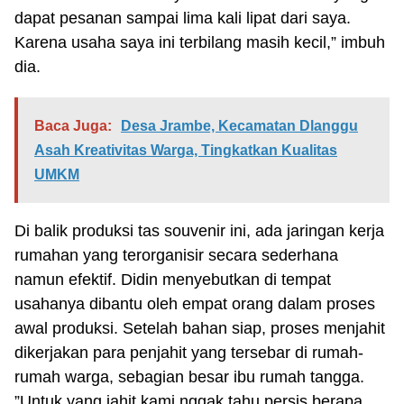
dapat pesanan sampai lima kali lipat dari saya.
Karena usaha saya ini terbilang masih kecil,” imbuh
dia.
Baca Juga:
Desa Jrambe, Kecamatan Dlanggu
Asah Kreativitas Warga, Tingkatkan Kualitas
UMKM
Di balik produksi tas souvenir ini, ada jaringan kerja
rumahan yang terorganisir secara sederhana
namun efektif. Didin menyebutkan di tempat
usahanya dibantu oleh empat orang dalam proses
awal produksi. Setelah bahan siap, proses menjahit
dikerjakan para penjahit yang tersebar di rumah-
rumah warga, sebagian besar ibu rumah tangga.
”Untuk yang jahit kami nggak tahu persis berapa