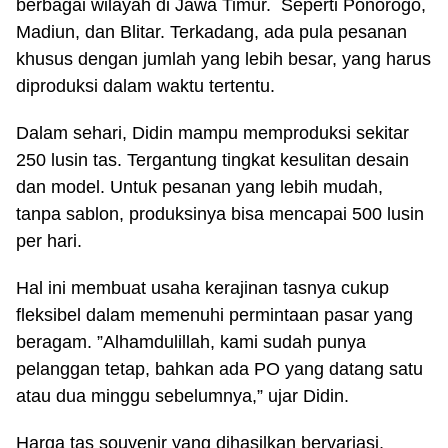
berbagai wilayah di Jawa Timur. Seperti Ponorogo,
Madiun, dan Blitar. Terkadang, ada pula pesanan
khusus dengan jumlah yang lebih besar, yang harus
diproduksi dalam waktu tertentu.
Dalam sehari, Didin mampu memproduksi sekitar
250 lusin tas. Tergantung tingkat kesulitan desain
dan model. Untuk pesanan yang lebih mudah,
tanpa sablon, produksinya bisa mencapai 500 lusin
per hari.
Hal ini membuat usaha kerajinan tasnya cukup
fleksibel dalam memenuhi permintaan pasar yang
beragam. ”Alhamdulillah, kami sudah punya
pelanggan tetap, bahkan ada PO yang datang satu
atau dua minggu sebelumnya,” ujar Didin.
Harga tas souvenir yang dihasilkan bervariasi,