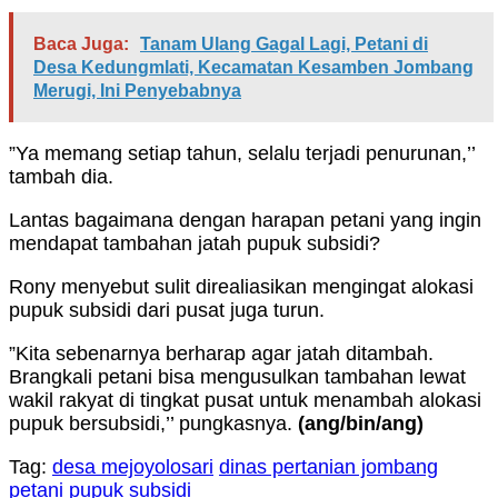
Baca Juga:
Tanam Ulang Gagal Lagi, Petani di
Desa Kedungmlati, Kecamatan Kesamben Jombang
Merugi, Ini Penyebabnya
”Ya memang setiap tahun, selalu terjadi penurunan,’’
tambah dia.
Lantas bagaimana dengan harapan petani yang ingin
mendapat tambahan jatah pupuk subsidi?
Rony menyebut sulit direaliasikan mengingat alokasi
pupuk subsidi dari pusat juga turun.
”Kita sebenarnya berharap agar jatah ditambah.
Brangkali petani bisa mengusulkan tambahan lewat
wakil rakyat di tingkat pusat untuk menambah alokasi
pupuk bersubsidi,’’ pungkasnya.
(ang/bin/ang)
Tag:
desa mejoyolosari
dinas pertanian jombang
petani
pupuk subsidi