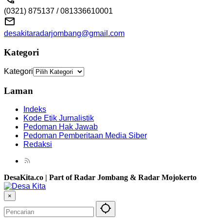
(0321) 875137 / 081336610001
desakitaradarjombang@gmail.com
Kategori
Kategori
Laman
Indeks
Kode Etik Jurnalistik
Pedoman Hak Jawab
Pedoman Pemberitaan Media Siber
Redaksi
DesaKita.co | Part of Radar Jombang & Radar Mojokerto
×