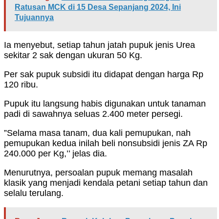
Ratusan MCK di 15 Desa Sepanjang 2024, Ini
Tujuannya
Ia menyebut, setiap tahun jatah pupuk jenis Urea
sekitar 2 sak dengan ukuran 50 Kg.
Per sak pupuk subsidi itu didapat dengan harga Rp
120 ribu.
Pupuk itu langsung habis digunakan untuk tanaman
padi di sawahnya seluas 2.400 meter persegi.
”Selama masa tanam, dua kali pemupukan, nah
pemupukan kedua inilah beli nonsubsidi jenis ZA Rp
240.000 per Kg,’’ jelas dia.
Menurutnya, persoalan pupuk memang masalah
klasik yang menjadi kendala petani setiap tahun dan
selalu terulang.