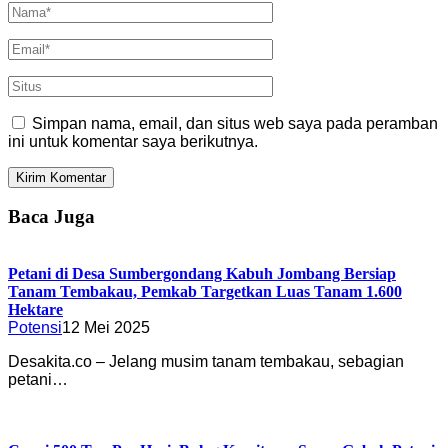
Simpan nama, email, dan situs web saya pada peramban
ini untuk komentar saya berikutnya.
Baca Juga
Petani di Desa Sumbergondang Kabuh Jombang Bersiap
Tanam Tembakau, Pemkab Targetkan Luas Tanam 1.600
Hektare
Potensi
12 Mei 2025
Desakita.co – Jelang musim tanam tembakau, sebagian
petani…