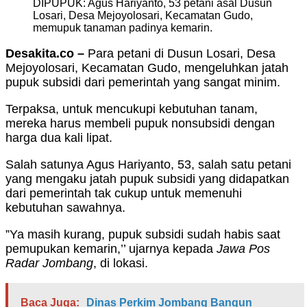
DIPUPUK: Agus Hariyanto, 53 petani asal Dusun
Losari, Desa Mejoyolosari, Kecamatan Gudo,
memupuk tanaman padinya kemarin.
Desakita.co –
Para petani di Dusun Losari, Desa
Mejoyolosari, Kecamatan Gudo, mengeluhkan jatah
pupuk subsidi dari pemerintah yang sangat minim.
Terpaksa, untuk mencukupi kebutuhan tanam,
mereka harus membeli pupuk nonsubsidi dengan
harga dua kali lipat.
Salah satunya Agus Hariyanto, 53, salah satu petani
yang mengaku jatah pupuk subsidi yang didapatkan
dari pemerintah tak cukup untuk memenuhi
kebutuhan sawahnya.
”Ya masih kurang, pupuk subsidi sudah habis saat
pemupukan kemarin,’’ ujarnya kepada
Jawa Pos
Radar Jombang
, di lokasi.
Baca Juga:
Dinas Perkim Jombang Bangun