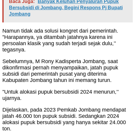
Baca Juga:
Banyak Keluhan Penyaluran Pupuk
Bersubsidi di Jombang, Begini Respons Pj Bupati
Jombang
Namun tidak ada solusi kongret dari pemerintah.
”Harapannya, ya ditambah jatahnya karena ini
persoalan klasik yang sudah terjadi sejak dulu,’’
tegasnya.
Sebelumnya, M Rony Kadisperta Jombang, saat
dikonfirmasi pernah menyampaikan, jatah pupuk
subsidi dari pemerintah pusat yang diterima
Kabupaten Jombang tahun ini memang turun.
”Untuk alokasi pupuk bersubsidi 2024 menurun,’’
ujarnya.
Dijelaskan, pada 2023 Pemkab Jombang mendapat
jatah 46.000 ton pupuk subsidi. Sedangkan 2024
alokasi pupuk bersubsidi yang hanya sekitar 24.000
ton.