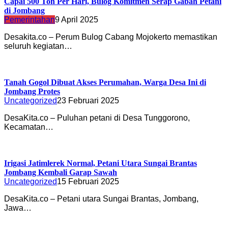
Capai 500 Ton Per Hari, Bulog Komitmen Serap Gabah Petani
di Jombang
Pemerintahan
9 April 2025
Desakita.co – Perum Bulog Cabang Mojokerto memastikan
seluruh kegiatan…
Tanah Gogol Dibuat Akses Perumahan, Warga Desa Ini di
Jombang Protes
Uncategorized
23 Februari 2025
DesaKita.co – Puluhan petani di Desa Tunggorono,
Kecamatan…
Irigasi Jatimlerek Normal, Petani Utara Sungai Brantas
Jombang Kembali Garap Sawah
Uncategorized
15 Februari 2025
DesaKita.co – Petani utara Sungai Brantas, Jombang,
Jawa…