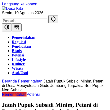
Langsung ke konten
Senin, 10 Agustus 2026
Pemerintahan
Regulasi
Pendidikan
Bisnis
Potensi
Lifestyle
Kuliner
Wisata
Asal-Usul
Beranda
Pemerintahan
Jatah Pupuk Subsidi Minim, Petani
di Desa Mejoyolosari Gudo Jombang Terpaksa Beli Pupuk
Non Subsidi
Pemerintahan
Potensi
Jatah Pupuk Subsidi Minim, Petani di