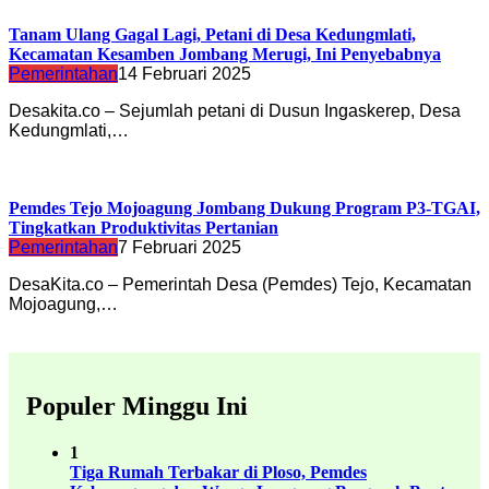
Tanam Ulang Gagal Lagi, Petani di Desa Kedungmlati,
Kecamatan Kesamben Jombang Merugi, Ini Penyebabnya
Pemerintahan
14 Februari 2025
Desakita.co – Sejumlah petani di Dusun Ingaskerep, Desa
Kedungmlati,…
Pemdes Tejo Mojoagung Jombang Dukung Program P3-TGAI,
Tingkatkan Produktivitas Pertanian
Pemerintahan
7 Februari 2025
DesaKita.co – Pemerintah Desa (Pemdes) Tejo, Kecamatan
Mojoagung,…
Populer Minggu Ini
1
Tiga Rumah Terbakar di Ploso, Pemdes