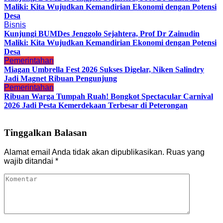
Maliki: Kita Wujudkan Kemandirian Ekonomi dengan Potensi
Desa
Bisnis
Kunjungi BUMDes Jenggolo Sejahtera, Prof Dr Zainudin
Maliki: Kita Wujudkan Kemandirian Ekonomi dengan Potensi
Desa
Pemerintahan
Miagan Umbrella Fest 2026 Sukses Digelar, Niken Salindry
Jadi Magnet Ribuan Pengunjung
Pemerintahan
Ribuan Warga Tumpah Ruah! Bongkot Spectacular Carnival
2026 Jadi Pesta Kemerdekaan Terbesar di Peterongan
Tinggalkan Balasan
Alamat email Anda tidak akan dipublikasikan.
Ruas yang
wajib ditandai
*