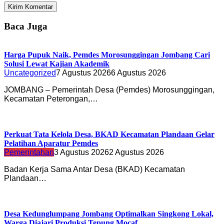
Baca Juga
Harga Pupuk Naik, Pemdes Morosunggingan Jombang Cari
Solusi Lewat Kajian Akademik
Uncategorized
7 Agustus 2026
6 Agustus 2026
JOMBANG – Pemerintah Desa (Pemdes) Morosunggingan,
Kecamatan Peterongan,…
Perkuat Tata Kelola Desa, BKAD Kecamatan Plandaan Gelar
Pelatihan Aparatur Pemdes
Pemerintahan
3 Agustus 2026
2 Agustus 2026
Badan Kerja Sama Antar Desa (BKAD) Kecamatan
Plandaan…
Desa Kedunglumpang Jombang Optimalkan Singkong Lokal,
Warga Diajari Produksi Tepung Mocaf