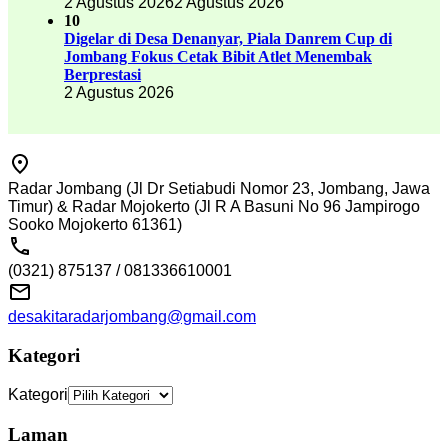
2 Agustus 2026
2 Agustus 2026
10
Digelar di Desa Denanyar, Piala Danrem Cup di
Jombang Fokus Cetak Bibit Atlet Menembak
Berprestasi
2 Agustus 2026
Radar Jombang (Jl Dr Setiabudi Nomor 23, Jombang, Jawa
Timur) & Radar Mojokerto (Jl R A Basuni No 96 Jampirogo
Sooko Mojokerto 61361)
(0321) 875137 / 081336610001
desakitaradarjombang@gmail.com
Kategori
Kategori
Laman