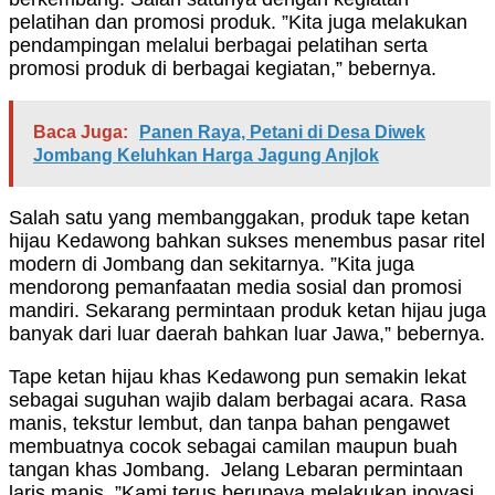
pelatihan dan promosi produk. ”Kita juga melakukan
pendampingan melalui berbagai pelatihan serta
promosi produk di berbagai kegiatan,” bebernya.
Baca Juga:
Panen Raya, Petani di Desa Diwek
Jombang Keluhkan Harga Jagung Anjlok
Salah satu yang membanggakan, produk tape ketan
hijau Kedawong bahkan sukses menembus pasar ritel
modern di Jombang dan sekitarnya. ”Kita juga
mendorong pemanfaatan media sosial dan promosi
mandiri. Sekarang permintaan produk ketan hijau juga
banyak dari luar daerah bahkan luar Jawa,” bebernya.
Tape ketan hijau khas Kedawong pun semakin lekat
sebagai suguhan wajib dalam berbagai acara. Rasa
manis, tekstur lembut, dan tanpa bahan pengawet
membuatnya cocok sebagai camilan maupun buah
tangan khas Jombang. Jelang Lebaran permintaan
laris manis. ”Kami terus berupaya melakukan inovasi