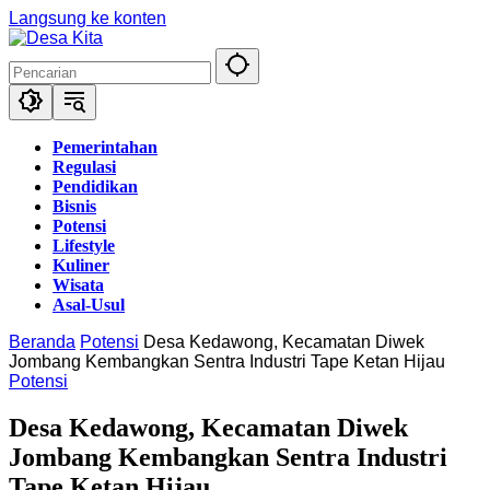
Langsung ke konten
Pemerintahan
Regulasi
Pendidikan
Bisnis
Potensi
Lifestyle
Kuliner
Wisata
Asal-Usul
Beranda
Potensi
Desa Kedawong, Kecamatan Diwek
Jombang Kembangkan Sentra Industri Tape Ketan Hijau
Potensi
Desa Kedawong, Kecamatan Diwek
Jombang Kembangkan Sentra Industri
Tape Ketan Hijau