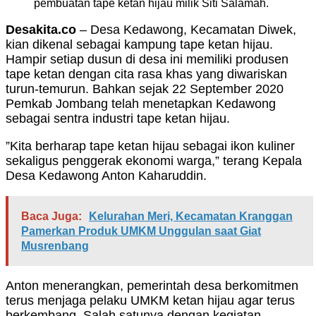
pembuatan tape ketan hijau milik Siti Salamah.
Desakita.co
– Desa Kedawong, Kecamatan Diwek,
kian dikenal sebagai kampung tape ketan hijau.
Hampir setiap dusun di desa ini memiliki produsen
tape ketan dengan cita rasa khas yang diwariskan
turun-temurun. Bahkan sejak 22 September 2020
Pemkab Jombang telah menetapkan Kedawong
sebagai sentra industri tape ketan hijau.
”Kita berharap tape ketan hijau sebagai ikon kuliner
sekaligus penggerak ekonomi warga,” terang Kepala
Desa Kedawong Anton Kaharuddin.
Baca Juga:
Kelurahan Meri, Kecamatan Kranggan
Pamerkan Produk UMKM Unggulan saat Giat
Musrenbang
Anton menerangkan, pemerintah desa berkomitmen
terus menjaga pelaku UMKM ketan hijau agar terus
berkembang. Salah satunya dengan kegiatan