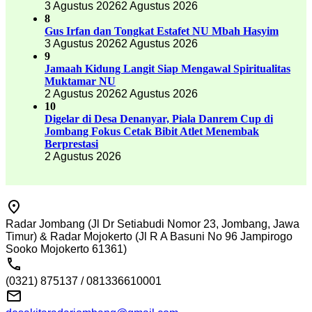
3 Agustus 2026
2 Agustus 2026
8
Gus Irfan dan Tongkat Estafet NU Mbah Hasyim
3 Agustus 2026
2 Agustus 2026
9
Jamaah Kidung Langit Siap Mengawal Spiritualitas
Muktamar NU
2 Agustus 2026
2 Agustus 2026
10
Digelar di Desa Denanyar, Piala Danrem Cup di
Jombang Fokus Cetak Bibit Atlet Menembak
Berprestasi
2 Agustus 2026
Radar Jombang (Jl Dr Setiabudi Nomor 23, Jombang, Jawa
Timur) & Radar Mojokerto (Jl R A Basuni No 96 Jampirogo
Sooko Mojokerto 61361)
(0321) 875137 / 081336610001