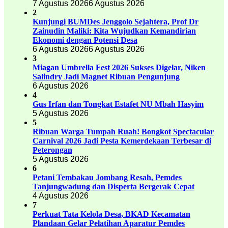
7 Agustus 2026
6 Agustus 2026
2
Kunjungi BUMDes Jenggolo Sejahtera, Prof Dr
Zainudin Maliki: Kita Wujudkan Kemandirian
Ekonomi dengan Potensi Desa
6 Agustus 2026
6 Agustus 2026
3
Miagan Umbrella Fest 2026 Sukses Digelar, Niken
Salindry Jadi Magnet Ribuan Pengunjung
6 Agustus 2026
4
Gus Irfan dan Tongkat Estafet NU Mbah Hasyim
5 Agustus 2026
5
Ribuan Warga Tumpah Ruah! Bongkot Spectacular
Carnival 2026 Jadi Pesta Kemerdekaan Terbesar di
Peterongan
5 Agustus 2026
6
Petani Tembakau Jombang Resah, Pemdes
Tanjungwadung dan Disperta Bergerak Cepat
4 Agustus 2026
7
Perkuat Tata Kelola Desa, BKAD Kecamatan
Plandaan Gelar Pelatihan Aparatur Pemdes