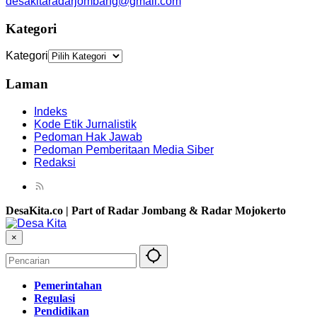
desakitaradarjombang@gmail.com
Kategori
Kategori
Laman
Indeks
Kode Etik Jurnalistik
Pedoman Hak Jawab
Pedoman Pemberitaan Media Siber
Redaksi
DesaKita.co | Part of Radar Jombang & Radar Mojokerto
×
Pemerintahan
Regulasi
Pendidikan