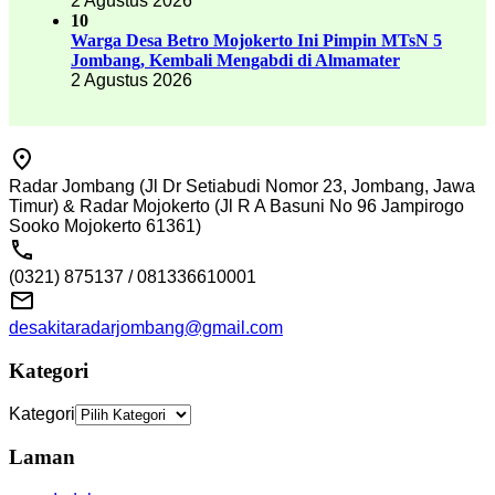
2 Agustus 2026
10
Warga Desa Betro Mojokerto Ini Pimpin MTsN 5
Jombang, Kembali Mengabdi di Almamater
2 Agustus 2026
Radar Jombang (Jl Dr Setiabudi Nomor 23, Jombang, Jawa
Timur) & Radar Mojokerto (Jl R A Basuni No 96 Jampirogo
Sooko Mojokerto 61361)
(0321) 875137 / 081336610001
desakitaradarjombang@gmail.com
Kategori
Kategori
Laman