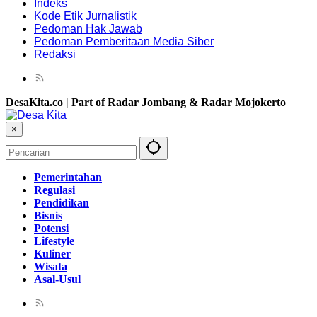
Indeks
Kode Etik Jurnalistik
Pedoman Hak Jawab
Pedoman Pemberitaan Media Siber
Redaksi
DesaKita.co | Part of Radar Jombang & Radar Mojokerto
×
Pemerintahan
Regulasi
Pendidikan
Bisnis
Potensi
Lifestyle
Kuliner
Wisata
Asal-Usul