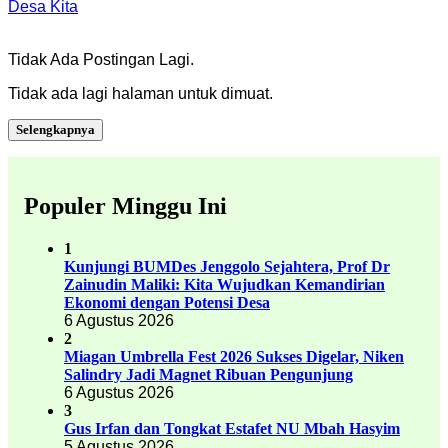
Desa Kita
Tidak Ada Postingan Lagi.
Tidak ada lagi halaman untuk dimuat.
Selengkapnya
Populer Minggu Ini
1
Kunjungi BUMDes Jenggolo Sejahtera, Prof Dr
Zainudin Maliki: Kita Wujudkan Kemandirian
Ekonomi dengan Potensi Desa
6 Agustus 2026
2
Miagan Umbrella Fest 2026 Sukses Digelar, Niken
Salindry Jadi Magnet Ribuan Pengunjung
6 Agustus 2026
3
Gus Irfan dan Tongkat Estafet NU Mbah Hasyim
5 Agustus 2026