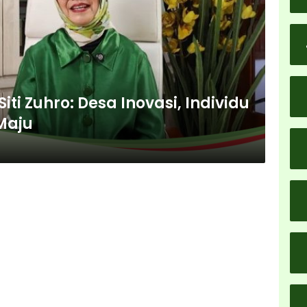
R Siti Zuhro: Desa Inovasi, Individu
 Maju