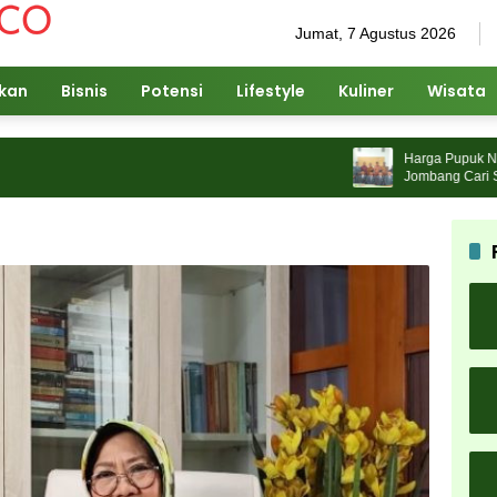
Jumat, 7 Agustus 2026
ikan
Bisnis
Potensi
Lifestyle
Kuliner
Wisata
Harga Pupuk Naik, 
Jombang Cari Solusi 