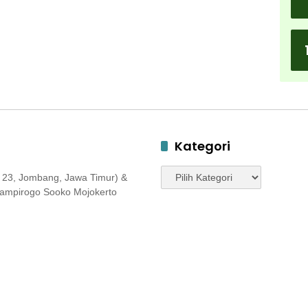
Kategori
Kategori
 23, Jombang, Jawa Timur) &
 Jampirogo Sooko Mojokerto