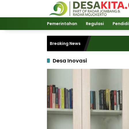
Langsung
ke
konten
Pemerintahan
Regulasi
Pendid
Breaking News
Desa Inovasi