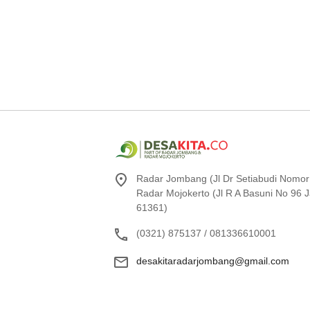
Radar Jombang (Jl Dr Setiabudi Nomor
Radar Mojokerto (Jl R A Basuni No 96
61361)
(0321) 875137 / 081336610001
desakitaradarjombang@gmail.com