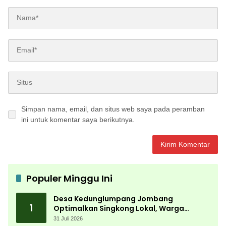
Simpan nama, email, dan situs web saya pada peramban
ini untuk komentar saya berikutnya.
Populer Minggu Ini
Desa Kedunglumpang Jombang
1
Optimalkan Singkong Lokal, Warga
Diajari Produksi Tepung Mocaf
31 Juli 2026