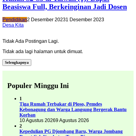
Beasiswa Full, Berkeinginan Jadi Dosen
Pendidikan
2 Desember 2023
1 Desember 2023
Desa Kita
Tidak Ada Postingan Lagi.
Tidak ada lagi halaman untuk dimuat.
Selengkapnya
Populer Minggu Ini
1
Tiga Rumah Terbakar di Ploso, Pemdes
Kebonagung dan Warga Langsung Bergerak Bantu
Korban
10 Agustus 2026
9 Agustus 2026
2
Kepedulian PG Djombang Baru, Warga Jombang