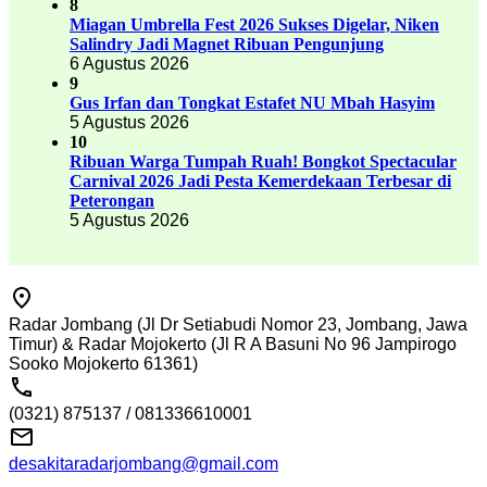
8
Miagan Umbrella Fest 2026 Sukses Digelar, Niken
Salindry Jadi Magnet Ribuan Pengunjung
6 Agustus 2026
9
Gus Irfan dan Tongkat Estafet NU Mbah Hasyim
5 Agustus 2026
10
Ribuan Warga Tumpah Ruah! Bongkot Spectacular
Carnival 2026 Jadi Pesta Kemerdekaan Terbesar di
Peterongan
5 Agustus 2026
Radar Jombang (Jl Dr Setiabudi Nomor 23, Jombang, Jawa
Timur) & Radar Mojokerto (Jl R A Basuni No 96 Jampirogo
Sooko Mojokerto 61361)
(0321) 875137 / 081336610001
desakitaradarjombang@gmail.com