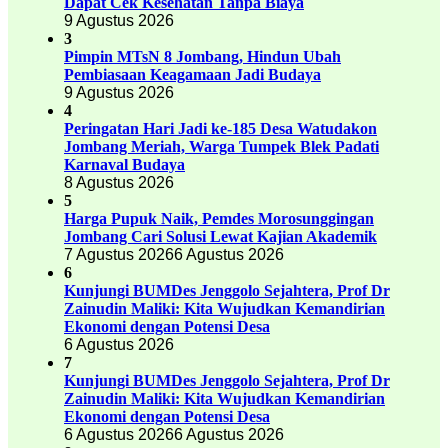
Dapat Cek Kesehatan Tanpa Biaya
9 Agustus 2026
3
Pimpin MTsN 8 Jombang, Hindun Ubah
Pembiasaan Keagamaan Jadi Budaya
9 Agustus 2026
4
Peringatan Hari Jadi ke-185 Desa Watudakon
Jombang Meriah, Warga Tumpek Blek Padati
Karnaval Budaya
8 Agustus 2026
5
Harga Pupuk Naik, Pemdes Morosunggingan
Jombang Cari Solusi Lewat Kajian Akademik
7 Agustus 2026
6 Agustus 2026
6
Kunjungi BUMDes Jenggolo Sejahtera, Prof Dr
Zainudin Maliki: Kita Wujudkan Kemandirian
Ekonomi dengan Potensi Desa
6 Agustus 2026
7
Kunjungi BUMDes Jenggolo Sejahtera, Prof Dr
Zainudin Maliki: Kita Wujudkan Kemandirian
Ekonomi dengan Potensi Desa
6 Agustus 2026
6 Agustus 2026