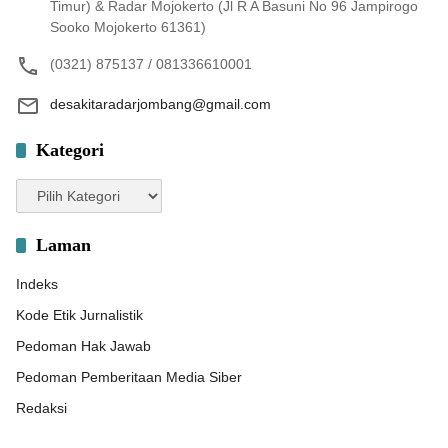
Timur) & Radar Mojokerto (Jl R A Basuni No 96 Jampirogo
Sooko Mojokerto 61361)
(0321) 875137 / 081336610001
desakitaradarjombang@gmail.com
Kategori
Kategori
Laman
Indeks
Kode Etik Jurnalistik
Pedoman Hak Jawab
Pedoman Pemberitaan Media Siber
Redaksi