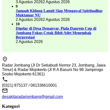
3 Agustus 2026
2 Agustus 2026
9
Jamaah Kidung Langit Siap Mengawal Spiritualitas
Muktamar NU
2 Agustus 2026
2 Agustus 2026
10
Digelar di Desa Denanyar, Piala Danrem Cup di
Jombang Fokus Cetak Bibit Atlet Menembak
Berprestasi
2 Agustus 2026
Radar Jombang (Jl Dr Setiabudi Nomor 23, Jombang, Jawa
Timur) & Radar Mojokerto (Jl R A Basuni No 96 Jampirogo
Sooko Mojokerto 61361)
(0321) 875137 / 081336610001
desakitaradarjombang@gmail.com
Kategori