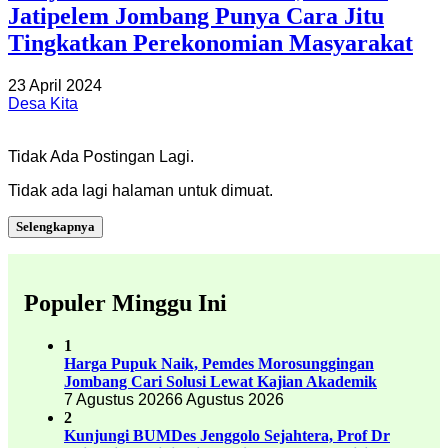
Jatipelem Jombang Punya Cara Jitu
Tingkatkan Perekonomian Masyarakat
23 April 2024
Desa Kita
Tidak Ada Postingan Lagi.
Tidak ada lagi halaman untuk dimuat.
Selengkapnya
Populer Minggu Ini
1
Harga Pupuk Naik, Pemdes Morosunggingan
Jombang Cari Solusi Lewat Kajian Akademik
7 Agustus 2026
6 Agustus 2026
2
Kunjungi BUMDes Jenggolo Sejahtera, Prof Dr