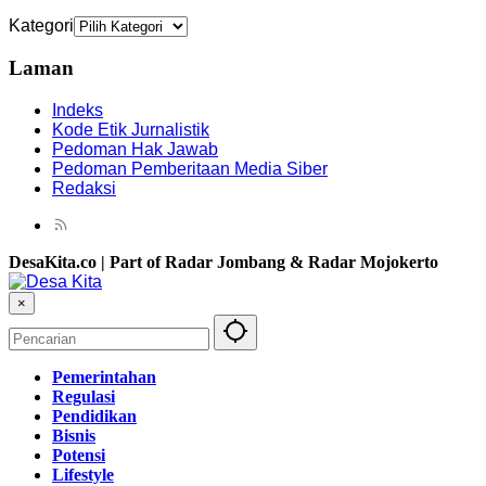
Kategori
Laman
Indeks
Kode Etik Jurnalistik
Pedoman Hak Jawab
Pedoman Pemberitaan Media Siber
Redaksi
DesaKita.co | Part of Radar Jombang & Radar Mojokerto
×
Pemerintahan
Regulasi
Pendidikan
Bisnis
Potensi
Lifestyle