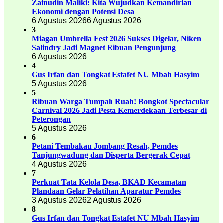
Zainudin Maliki: Kita Wujudkan Kemandirian
Ekonomi dengan Potensi Desa
6 Agustus 2026
6 Agustus 2026
3
Miagan Umbrella Fest 2026 Sukses Digelar, Niken
Salindry Jadi Magnet Ribuan Pengunjung
6 Agustus 2026
4
Gus Irfan dan Tongkat Estafet NU Mbah Hasyim
5 Agustus 2026
5
Ribuan Warga Tumpah Ruah! Bongkot Spectacular
Carnival 2026 Jadi Pesta Kemerdekaan Terbesar di
Peterongan
5 Agustus 2026
6
Petani Tembakau Jombang Resah, Pemdes
Tanjungwadung dan Disperta Bergerak Cepat
4 Agustus 2026
7
Perkuat Tata Kelola Desa, BKAD Kecamatan
Plandaan Gelar Pelatihan Aparatur Pemdes
3 Agustus 2026
2 Agustus 2026
8
Gus Irfan dan Tongkat Estafet NU Mbah Hasyim