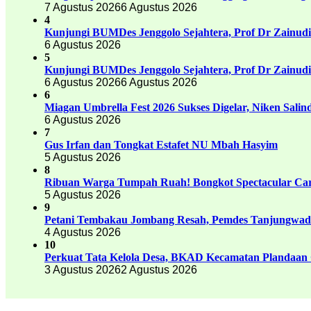
7 Agustus 2026
6 Agustus 2026
4
Kunjungi BUMDes Jenggolo Sejahtera, Prof Dr Zainud
6 Agustus 2026
5
Kunjungi BUMDes Jenggolo Sejahtera, Prof Dr Zainud
6 Agustus 2026
6 Agustus 2026
6
Miagan Umbrella Fest 2026 Sukses Digelar, Niken Sali
6 Agustus 2026
7
Gus Irfan dan Tongkat Estafet NU Mbah Hasyim
5 Agustus 2026
8
Ribuan Warga Tumpah Ruah! Bongkot Spectacular Carn
5 Agustus 2026
9
Petani Tembakau Jombang Resah, Pemdes Tanjungwadu
4 Agustus 2026
10
Perkuat Tata Kelola Desa, BKAD Kecamatan Plandaan 
3 Agustus 2026
2 Agustus 2026