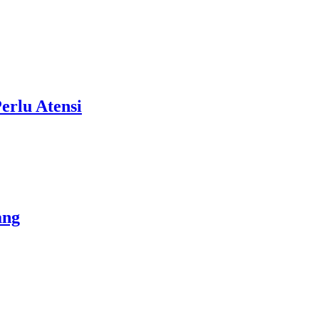
erlu Atensi
ang