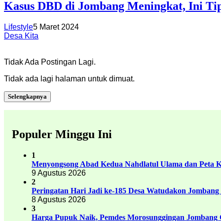
Kasus DBD di Jombang Meningkat, Ini Ti
Lifestyle
5 Maret 2024
Desa Kita
Tidak Ada Postingan Lagi.
Tidak ada lagi halaman untuk dimuat.
Selengkapnya
Populer Minggu Ini
1
Menyongsong Abad Kedua Nahdlatul Ulama dan Peta 
9 Agustus 2026
2
Peringatan Hari Jadi ke-185 Desa Watudakon Jombang
8 Agustus 2026
3
Harga Pupuk Naik, Pemdes Morosunggingan Jombang C