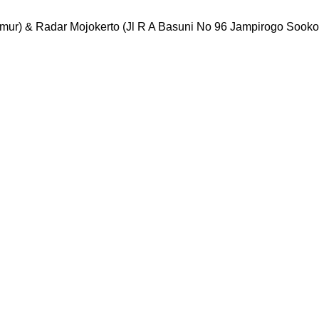
mur) & Radar Mojokerto (Jl R A Basuni No 96 Jampirogo Sooko