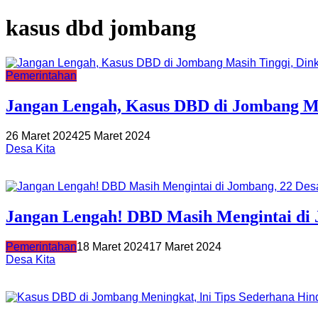
kasus dbd jombang
Pemerintahan
Jangan Lengah, Kasus DBD di Jombang Mas
26 Maret 2024
25 Maret 2024
Desa Kita
Jangan Lengah! DBD Masih Mengintai di 
Pemerintahan
18 Maret 2024
17 Maret 2024
Desa Kita