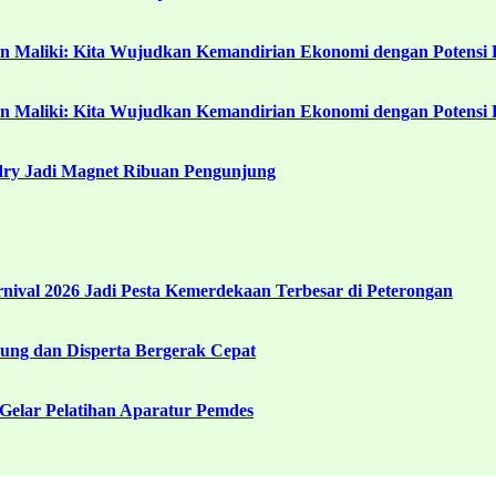
in Maliki: Kita Wujudkan Kemandirian Ekonomi dengan Potensi 
in Maliki: Kita Wujudkan Kemandirian Ekonomi dengan Potensi 
ndry Jadi Magnet Ribuan Pengunjung
ival 2026 Jadi Pesta Kemerdekaan Terbesar di Peterongan
ng dan Disperta Bergerak Cepat
Gelar Pelatihan Aparatur Pemdes