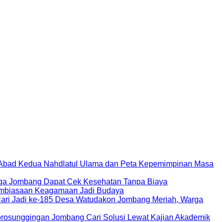
bad Kedua Nahdlatul Ulama dan Peta Kepemimpinan Masa
ga Jombang Dapat Cek Kesehatan Tanpa Biaya
mbiasaan Keagamaan Jadi Budaya
Hari Jadi ke-185 Desa Watudakon Jombang Meriah, Warga
rosunggingan Jombang Cari Solusi Lewat Kajian Akademik