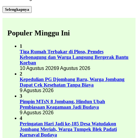
Selengkapnya
Populer Minggu Ini
1
Tiga Rumah Terbakar di Ploso, Pemdes
Kebonagung dan Warga Langsung Bergerak Bantu
Korban
10 Agustus 2026
9 Agustus 2026
2
Kepedulian PG Djombang Baru, Warga Jombang
Dapat Cek Kesehatan Tanpa Biaya
9 Agustus 2026
3
Pimpin MTsN 8 Jombang, Hindun Ubah
Pembiasaan Keagamaan Jadi Budaya
9 Agustus 2026
4
Peringatan Hari Jadi ke-185 Desa Watudakon
Jombang Meriah, Warga Tumpek Blek Padati
Karnaval Budaya