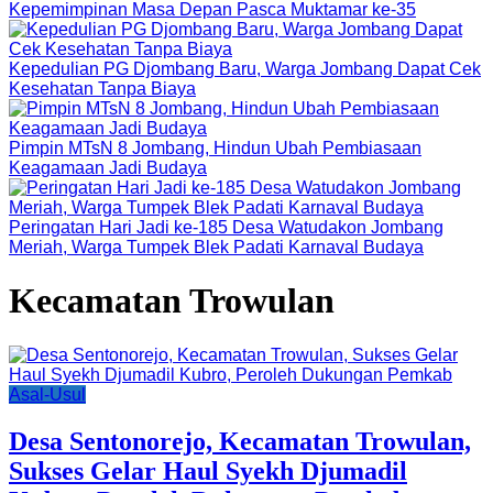
Kepemimpinan Masa Depan Pasca Muktamar ke-35
Kepedulian PG Djombang Baru, Warga Jombang Dapat Cek
Kesehatan Tanpa Biaya
Pimpin MTsN 8 Jombang, Hindun Ubah Pembiasaan
Keagamaan Jadi Budaya
Peringatan Hari Jadi ke-185 Desa Watudakon Jombang
Meriah, Warga Tumpek Blek Padati Karnaval Budaya
Kecamatan Trowulan
Asal-Usul
Desa Sentonorejo, Kecamatan Trowulan,
Sukses Gelar Haul Syekh Djumadil