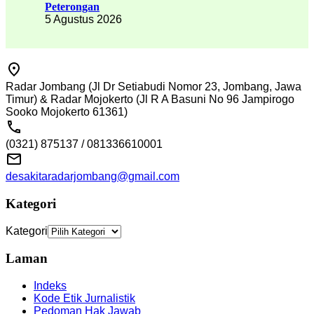
Peterongan
5 Agustus 2026
Radar Jombang (Jl Dr Setiabudi Nomor 23, Jombang, Jawa
Timur) & Radar Mojokerto (Jl R A Basuni No 96 Jampirogo
Sooko Mojokerto 61361)
(0321) 875137 / 081336610001
desakitaradarjombang@gmail.com
Kategori
Kategori
Laman
Indeks
Kode Etik Jurnalistik
Pedoman Hak Jawab