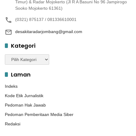
Timur) & Radar Mojokerto (Jl R A Basuni No 96 Jampirogo
Sooko Mojokerto 61361)
(0321) 875137 / 081336610001
desakitaradarjombang@gmail.com
Kategori
Kategori
Laman
Indeks
Kode Etik Jurnalistik
Pedoman Hak Jawab
Pedoman Pemberitaan Media Siber
Redaksi