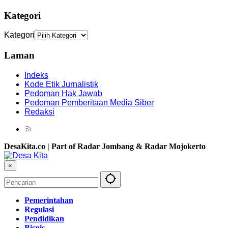
Kategori
Kategori
Laman
Indeks
Kode Etik Jurnalistik
Pedoman Hak Jawab
Pedoman Pemberitaan Media Siber
Redaksi
DesaKita.co | Part of Radar Jombang & Radar Mojokerto
×
Pemerintahan
Regulasi
Pendidikan
Bisnis