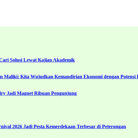
ari Solusi Lewat Kajian Akademik
in Maliki: Kita Wujudkan Kemandirian Ekonomi dengan Potensi 
ndry Jadi Magnet Ribuan Pengunjung
ival 2026 Jadi Pesta Kemerdekaan Terbesar di Peterongan