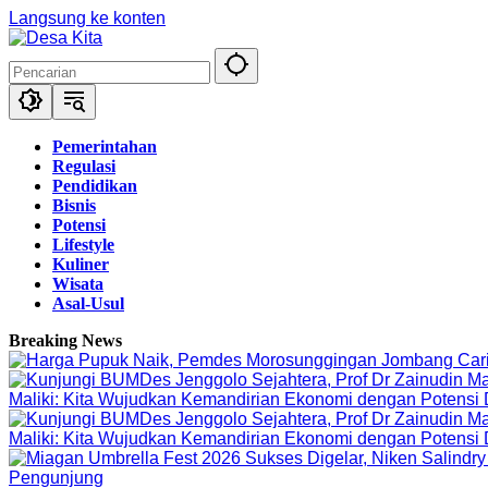
Langsung ke konten
Pemerintahan
Regulasi
Pendidikan
Bisnis
Potensi
Lifestyle
Kuliner
Wisata
Asal-Usul
Breaking News
Maliki: Kita Wujudkan Kemandirian Ekonomi dengan Potensi
Maliki: Kita Wujudkan Kemandirian Ekonomi dengan Potensi
Pengunjung