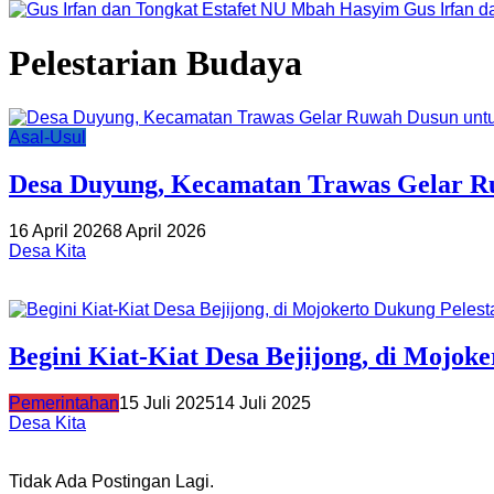
Gus Irfan 
Pelestarian Budaya
Asal-Usul
Desa Duyung, Kecamatan Trawas Gelar Ru
16 April 2026
8 April 2026
Desa Kita
Begini Kiat-Kiat Desa Bejijong, di Mojok
Pemerintahan
15 Juli 2025
14 Juli 2025
Desa Kita
Tidak Ada Postingan Lagi.