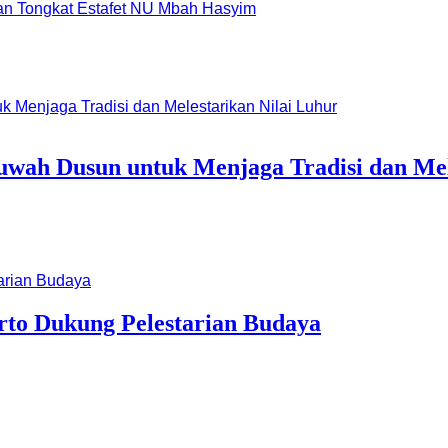
dan Tongkat Estafet NU Mbah Hasyim
wah Dusun untuk Menjaga Tradisi dan Mel
erto Dukung Pelestarian Budaya