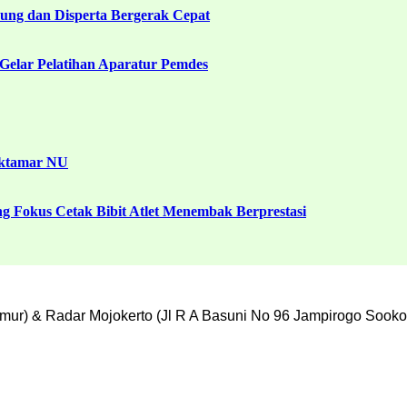
ng dan Disperta Bergerak Cepat
Gelar Pelatihan Aparatur Pemdes
uktamar NU
g Fokus Cetak Bibit Atlet Menembak Berprestasi
mur) & Radar Mojokerto (Jl R A Basuni No 96 Jampirogo Sooko